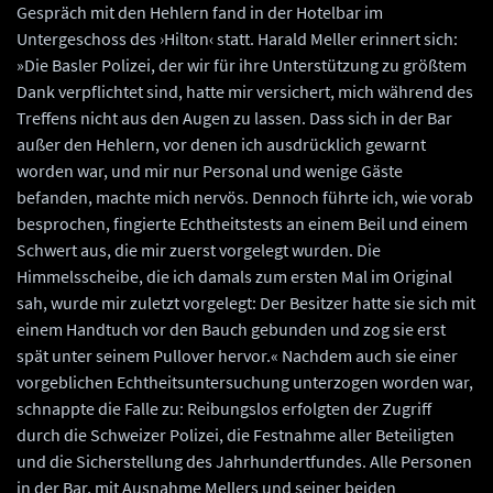
Gespräch mit den Hehlern fand in der Hotelbar im
Untergeschoss des ›Hilton‹ statt. Harald Meller erinnert sich:
»Die Basler Polizei, der wir für ihre Unterstützung zu größtem
Dank verpflichtet sind, hatte mir versichert, mich während des
Treffens nicht aus den Augen zu lassen. Dass sich in der Bar
außer den Hehlern, vor denen ich ausdrücklich gewarnt
worden war, und mir nur Personal und wenige Gäste
befanden, machte mich nervös. Dennoch führte ich, wie vorab
besprochen, fingierte Echtheitstests an einem Beil und einem
Schwert aus, die mir zuerst vorgelegt wurden. Die
Himmelsscheibe, die ich damals zum ersten Mal im Original
sah, wurde mir zuletzt vorgelegt: Der Besitzer hatte sie sich mit
einem Handtuch vor den Bauch gebunden und zog sie erst
spät unter seinem Pullover hervor.« Nachdem auch sie einer
vorgeblichen Echtheitsuntersuchung unterzogen worden war,
schnappte die Falle zu: Reibungslos erfolgten der Zugriff
durch die Schweizer Polizei, die Festnahme aller Beteiligten
und die Sicherstellung des Jahrhundertfundes. Alle Personen
in der Bar, mit Ausnahme Mellers und seiner beiden