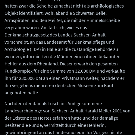
hatten zwar die Scheibe zunächst nicht als archäologisches
Objekt identifiziert, wohl aber die Schwerter, Beile,
Armspiralen und den Meißel, die mit der Himmelsscheibe
vergraben waren. Anstatt sich, wie es das
Denkmalschutzgesetz des Landes Sachsen-Anhalt
vorschreibt, an das Landesamt für Denkmalpflege und
Archäologie (LDA) in Halle als die zuständige Behörde zu
wenden, informierten die Männer einen ihnen bekannten
Hehler aus dem Rheinland. Dieser erwarb den gesamten
Fundkomplex für eine Summe von 32.000 DM und verkaufte
ihn für 230.000 DM an einen Privatmann weiter, nachdem er
ihn vergebens mehreren deutschen Museen zum Kauf
angeboten hatte.
Nachdem der damals frisch ins Amt gekommene
Landesarchäologe von Sachsen-Anhalt Harald Meller 2001 von
der Existenz des Hortes erfahren hatte und der damalige
Besitzer die Funde, vermittelt durch eine Hehlerin,
gewinnbringend an das Landesmuseum für Vorgeschichte