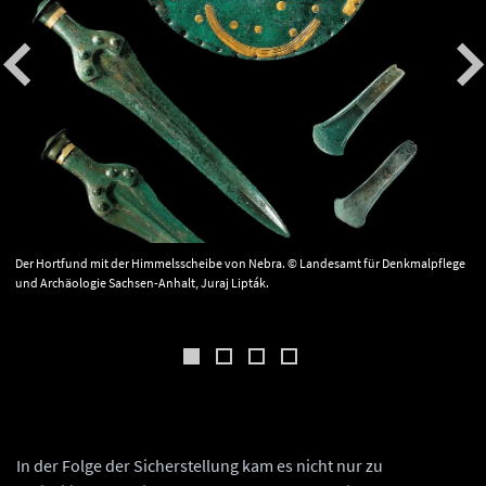
Der Hortfund mit der Himmelsscheibe von Nebra. © Landesamt für Denkmalpflege
und Archäologie Sachsen-Anhalt, Juraj Lipták.
In der Folge der Sicherstellung kam es nicht nur zu