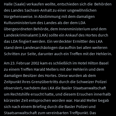
Halle (Saale) verkaufen wollte, entschieden sich die Behörden
des Landes Sachsen-Anhalt zu einer ungewöhnlichen
Vorgehensweise. In Abstimmung mit dem damaligen
Kultusministerium des Landes als der dem LDA
übergeordneten Behörde, dem Innenministerium und dem
Landeskriminalamt (LKA) sollte ein Ankauf des Hortes durch
das LDA fingiert werden. Ein verdeckter Ermittler des LKA
stand dem Landesarchäologen daraufhin bei allen weiteren
Schritten zur Seite, darunter auch ein Treffen mit der Hehlerin.
Am 23. Februar 2002 kam es schließlich im Hotel Hilton Basel
zu einem Treffen Harald Mellers mit der Hehlerin und dem
damaligen Besitzer des Hortes. Diese wurden ab dem
Zeitpunkt ihres Grenzübertritts durch die Schweizer Polizei
observiert, nachdem das LKA die Basler Staatsanwaltschaft
um Rechtshilfe ersucht hatte, und diesem Ersuchen innerhalb
kürzester Zeit entsprochen worden war. Harald Meller begab
sich nach einem Briefing durch die Basler Polizei und
Staatsanwaltschaft zum vereinbarten Treffpunkt. Das