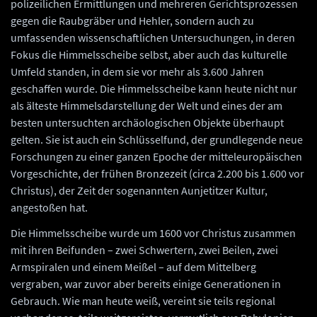
polizeilichen Ermittlungen und mehreren Gerichtsprozessen
gegen die Raubgräber und Hehler, sondern auch zu
umfassenden wissenschaftlichen Untersuchungen, in deren
Fokus die Himmelsscheibe selbst, aber auch das kulturelle
Umfeld standen, in dem sie vor mehr als 3.600 Jahren
geschaffen wurde. Die Himmelsscheibe kann heute nicht nur
als älteste Himmelsdarstellung der Welt und eines der am
besten untersuchten archäologischen Objekte überhaupt
gelten. Sie ist auch ein Schlüsselfund, der grundlegende neue
Forschungen zu einer ganzen Epoche der mitteleuropäischen
Vorgeschichte, der frühen Bronzezeit (circa 2.200 bis 1.600 vor
Christus), der Zeit der sogenannten Aunjetitzer Kultur,
angestoßen hat.
Die Himmelsscheibe wurde um 1600 vor Christus zusammen
mit ihren Beifunden – zwei Schwertern, zwei Beilen, zwei
Armspiralen und einem Meißel – auf dem Mittelberg
vergraben, war zuvor aber bereits einige Generationen in
Gebrauch. Wie man heute weiß, vereint sie teils regional