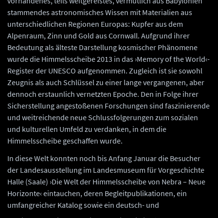
vorhandenes, teils weitgereistes, vermutlich aus Babylonien
stammendes astronomisches Wissen mit Materialien aus
unterschiedlichen Regionen Europas: Kupfer aus dem
Alpenraum, Zinn und Gold aus Cornwall. Aufgrund ihrer
Bedeutung als älteste Darstellung kosmischer Phänomene
wurde die Himmelsscheibe 2013 in das ›Memory of the World‹-
Register der UNESCO aufgenommen. Zugleich ist sie sowohl
Zeugnis als auch Schlüssel zu einer lange vergangenen, aber
dennoch erstaunlich vernetzten Epoche. Den in Folge ihrer
Sicherstellung angestoßenen Forschungen sind faszinierende
und weitreichende neue Schlussfolgerungen zum sozialen
und kulturellen Umfeld zu verdanken, in dem die
Himmelsscheibe geschaffen wurde.
In diese Welt konnten noch bis Anfang Januar die Besucher
der Landesausstellung im Landesmuseum für Vorgeschichte
Halle (Saale) ›Die Welt der Himmelsscheibe von Nebra – Neue
Horizonte‹ eintauchen, deren Begleitpublikationen, ein
umfangreicher Katalog sowie ein deutsch- und