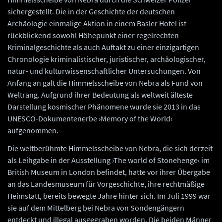
sichergestellt. Die in der Geschichte der deutschen
Archäologie einmalige Aktion in einem Basler Hotel ist
rückblickend sowohl Höhepunkt einer regelrechten
Kriminalgeschichte als auch Auftakt zu einer einzigartigen
Chronologie kriminalistischer, juristischer, archäologischer,
natur- und kulturwissenschaftlicher Untersuchungen. Von
Anfang an galt die Himmelsscheibe von Nebra als Fund von
Weltrang. Aufgrund ihrer Bedeutung als weltweit älteste
Darstellung kosmischer Phänomene wurde sie 2013 in das
UNESCO-Dokumentenerbe ›Memory of the World‹
aufgenommen.
Die weltberühmte Himmelsscheibe von Nebra, die sich derzeit
als Leihgabe in der Ausstellung ›The world of Stonehenge‹ im
British Museum in London befindet, hatte vor ihrer Übergabe
an das Landesmuseum für Vorgeschichte, ihre rechtmäßige
Heimstatt, bereits bewegte Jahre hinter sich. Im Juli 1999 war
sie auf dem Mittelberg bei Nebra von Sondengängern
entdeckt und illegal ausgegraben worden. Die beiden Männer