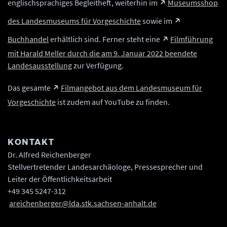
englischsprachiges Begleitheft, weiterhin im
Museumsshop
des Landesmuseums für Vorgeschichte
sowie im
Buchhandel
erhältlich sind. Ferner steht eine
Filmführung
mit Harald Meller durch die am 9. Januar 2022 beendete
Landesausstellung
zur Verfügung.
Das gesamte
Filmangebot aus dem Landesmuseum für
Vorgeschichte
ist zudem auf YouTube zu finden.
KONTAKT
Dr. Alfred Reichenberger
Stellvertretender Landesarchäologe, Pressesprecher und
Leiter der Öffentlichkeitsarbeit
+49 345 5247-312
areichenberger@lda.stk.sachsen-anhalt.de