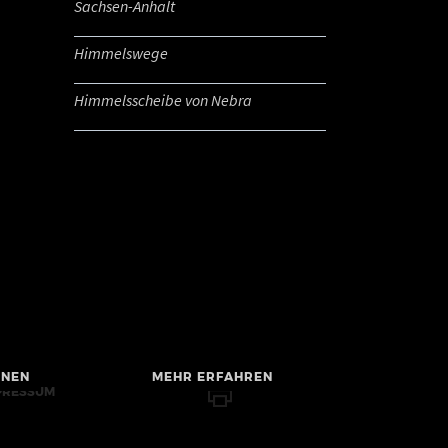
Sachsen-Anhalt
Himmelswege
Himmelsscheibe von Nebra
HNEN
MEHR ERFAHREN
PRESSUM
RRIEREFREIHEIT
TENSCHUTZ