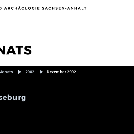
NATS
Monats
2002
Dezember 2002
seburg