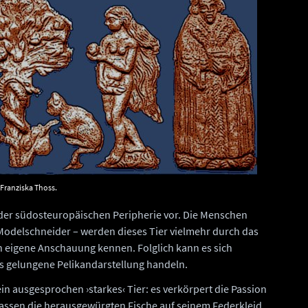
Franziska Thoss.
n der südosteuropäischen Peripherie vor. Die Menschen
Modelschneider – werden dieses Tier vielmehr durch das
h eigene Anschauung kennen. Folglich kann es sich
s gelungene Pelikandarstellung handeln.
 ein ausgesprochen ›starkes‹ Tier: es verkörpert die Passion
rlassen die herausgewürgten Fische auf seinem Federkleid