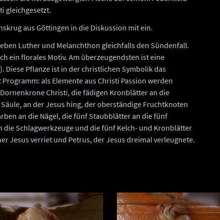
i gleichgesetzt.
skrug aus Göttingen in die Diskussion mit ein.
eben Luther und Melanchthon gleichfalls den Sündenfall.
h ein florales Motiv. Am überzeugendsten ist eine
. Diese Pflanze ist in der christlichen Symbolik das
 Programm: als Elemente aus Christi Passion werden
 Dornenkrone Christi, die fädigen Kronblätter an die
e Säule, an der Jesus hing, der oberständige Fruchtknoten
ben an die Nägel, die fünf Staubblätter an die fünf
 die Schlagwerkzeuge und die fünf Kelch- und Kronblätter
r Jesus verriet und Petrus, der Jesus dreimal verleugnete.