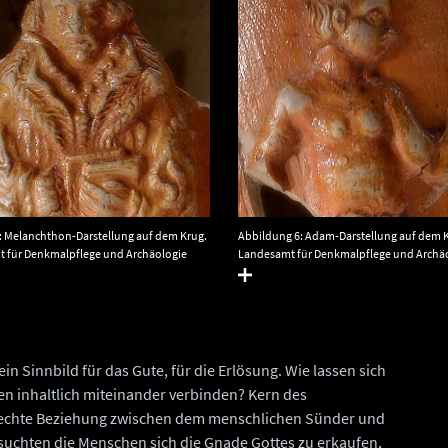
: Melanchthon-Darstellung auf dem Krug.
Abbildung 6: Adam-Darstellung auf dem 
 für Denkmalpflege und Archäologie
Landesamt für Denkmalpflege und Archä
alt.
Sachsen-Anhalt.
in Sinnbild für das Gute, für die Erlösung. Wie lassen sich
n inhaltlich miteinander verbinden? Kern des
gerechte Beziehung zwischen dem menschlichen Sünder und
uchten die Menschen sich die Gnade Gottes zu erkaufen,