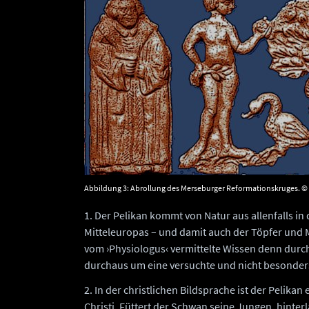
Abbildung 3: Abrollung des Merseburger Reformationskruges. © 
1. Der Pelikan kommt von Natur aus allenfalls i
Mitteleuropas – und damit auch der Töpfer und 
vom ›Physiologus‹ vermittelte Wissen denn durc
durchaus um eine versuchte und nicht besonder
2. In der christlichen Bildsprache ist der Pelikan
Christi. Füttert der Schwan seine Jungen, hinte