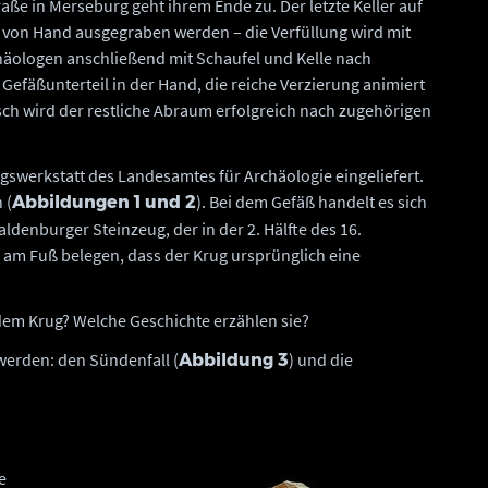
aße in Merseburg geht ihrem Ende zu. Der letzte Keller auf
r von Hand ausgegraben werden – die Verfüllung wird mit
häologen anschließend mit Schaufel und Kelle nach
 Gefäßunterteil in der Hand, die reiche Verzierung animiert
sch wird der restliche Abraum erfolgreich nach zugehörigen
gswerkstatt des Landesamtes für Archäologie eingeliefert.
 (
). Bei dem Gefäß handelt es sich
Abbildungen 1 und 2
enburger Steinzeug, der in der 2. Hälfte des 16.
am Fuß belegen, dass der Krug ursprünglich eine
dem Krug? Welche Geschichte erzählen sie?
werden: den Sündenfall (
) und die
Abbildung 3
e