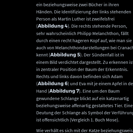
ein beziehungsweise zwei Bücher in ihren
Händen. Die Identifizierung der links stehenden
Person als Martin Luther ist zweifelsfrei
(
). Die rechts stehende Person,
Abbildung 4
sehr wahrscheinlich Philipp Melanchthon, fällt
durch einen recht hageren Kopf auf, wie man sie
auch von Melanchthondarstellungen bei Cranac
kennt (
). Der Sündenfall ist in
Abbildung 5
einem Bild verdichtet dargestellt. Zu erkennen is
in zentraler Position der Baum der Erkenntnis.
Rechts und links davon befinden sich Adam
(
) und Eva mit je einem Apfel in de
Abbildung 6
Hand (
). Eine um den Baum
Abbildung 7
gewundene Schlange blickt auf ein katzenartig
beziehungsweise affenartig gestaltetes Tier. Eine
Deutung der Schlange als Symbol der Verführun
ist offensichtlich (Vergleich 1. Buch Mose).
Wie verhält es sich mit der Katze beziehungswei