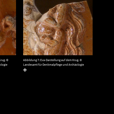
Abbildung 7: Eva-Darstellung auf dem Krug. ©
Krug. ©
Landesamt für Denkmalpflege und Archäologie
ologie
Sachsen-Anhalt.