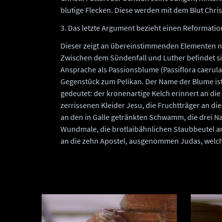
blutige Flecken. Diese werden mit dem Blut Christ
3. Das letzte Argument bezieht einen Reformation
Dieser zeigt an übereinstimmenden Elementen n
Zwischen dem Sündenfall und Luther befindet sic
Ansprache als Passionsblume (Passiflora caerula)
Gegenstück zum Pelikan. Der Name der Blume ist
gedeutet: der kronenartige Kelch erinnert an die
zerrissenen Kleider Jesu, die Fruchtträger an di
an den in Galle getränkten Schwamm, die drei Nar
Wundmale, die brotlaibähnlichen Staubbeutel an
an die zehn Apostel, ausgenommen Judas, welche