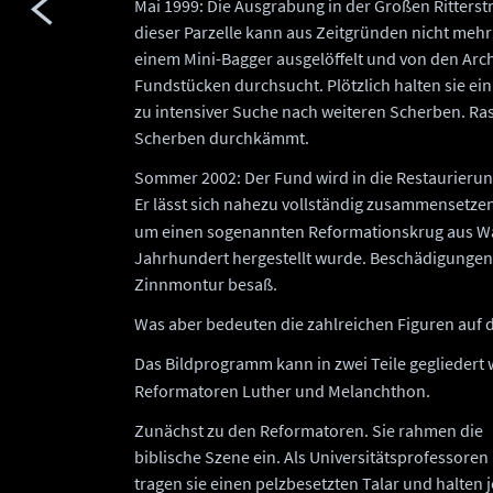
Mai 1999: Die Ausgrabung in der Großen Ritterstr
dieser Parzelle kann aus Zeitgründen nicht meh
einem Mini-Bagger ausgelöffelt und von den Arc
Fundstücken durchsucht. Plötzlich halten sie ein
zu intensiver Suche nach weiteren Scherben. Ra
Scherben durchkämmt.
Sommer 2002: Der Fund wird in die Restaurierun
Er lässt sich nahezu vollständig zusammensetzen
um einen sogenannten Reformationskrug aus Wald
Jahrhundert hergestellt wurde. Beschädigungen 
Zinnmontur besaß.
Was aber bedeuten die zahlreichen Figuren auf 
Das Bildprogramm kann in zwei Teile gegliedert 
Reformatoren Luther und Melanchthon.
Zunächst zu den Reformatoren. Sie rahmen die
biblische Szene ein. Als Universitätsprofessoren
tragen sie einen pelzbesetzten Talar und halten j