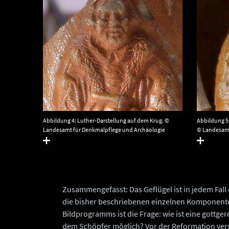
Abbildung 5
Abbildung 4: Luther-Darstellung auf dem Krug. ©
© Landesamt
Landesamt für Denkmalpflege und Archäologie
Sachsen-Anh
Sachsen-Anhalt.
Zusammengefasst: Das Geflügel ist in jedem Fall e
die bisher beschriebenen einzelnen Komponente
Bildprogramms ist die Frage: wie ist eine gott
dem Schöpfer möglich? Vor der Reformation vers