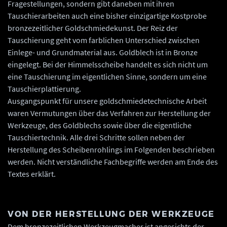
Fragestellungen, sondern gibt daneben mit ihren
Tauschierarbeiten auch eine bisher einzigartige Kostprobe
bronzezeitlicher Goldschmiedekunst. Der Reiz der
Tauschierung geht vom farblichen Unterschied zwischen
Einlege- und Grundmaterial aus. Goldblech ist in Bronze
eingelegt. Bei der Himmelsscheibe handelt es sich nicht um
eine Tauschierung im eigentlichen Sinne, sondern um eine
Tauschierplattierung.
Ausgangspunkt für unsere goldschmiedetechnische Arbeit
waren Vermutungen über das Verfahren zur Herstellung der
Werkzeuge, des Goldblechs sowie über die eigentliche
Tauschiertechnik. Alle drei Schritte sollen neben der
Herstellung des Scheibenrohlings im Folgenden beschrieben
werden. Nicht verständliche Fachbegriffe werden am Ende des
Textes erklärt.
VON DER HERSTELLUNG DER WERKZEUGE
Dem bronzezeitlichen Werkzeugmacher ist angesichts der