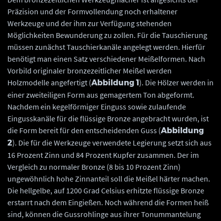
Präzision und der Formvollendung noch erhaltener
Werkzeuge und der ihm zur Verfügung stehenden
Möglichkeiten Bewunderung zu zollen. Für die Tauschierung
müssen zunächst Tauschierkanäle angelegt werden. Hierfür
benötigt man einen Satz verschiedener Meißelformen. Nach
Vorbild originaler bronzezeitlicher Meißel werden
Holzmodelle angefertigt (
). Die Hölzer werden in
Abbildung 1
einer zweiteiligen Form aus gemagertem Ton abgeformt.
Nachdem ein kegelförmiger Einguss sowie zulaufende
Eingusskanäle für die flüssige Bronze angebracht wurden, ist
die Form bereit für den entscheidenden Guss (
Abbildung
). Die für die Werkzeuge verwendete Legierung setzt sich aus
2
16 Prozent Zinn und 84 Prozent Kupfer zusammen. Der im
Vergleich zu normaler Bronze (8 bis 10 Prozent Zinn)
ungewöhnlich hohe Zinnanteil soll die Meißel härter machen.
Die hellgelbe, auf 1200 Grad Celsius erhitzte flüssige Bronze
erstarrt nach dem Eingießen. Noch während die Formen heiß
sind, können die Gussrohlinge aus ihrer Tonummantelung