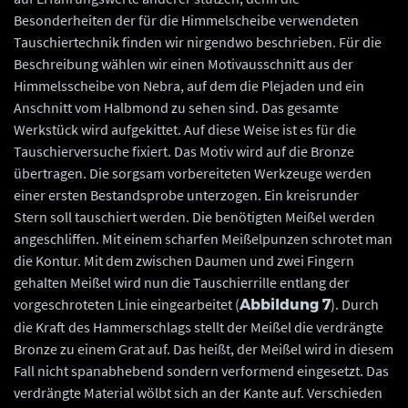
Besonderheiten der für die Himmelscheibe verwendeten
Tauschiertechnik finden wir nirgendwo beschrieben. Für die
Beschreibung wählen wir einen Motivausschnitt aus der
Himmelsscheibe von Nebra, auf dem die Plejaden und ein
Anschnitt vom Halbmond zu sehen sind. Das gesamte
Werkstück wird aufgekittet. Auf diese Weise ist es für die
Tauschierversuche fixiert. Das Motiv wird auf die Bronze
übertragen. Die sorgsam vorbereiteten Werkzeuge werden
einer ersten Bestandsprobe unterzogen. Ein kreisrunder
Stern soll tauschiert werden. Die benötigten Meißel werden
angeschliffen. Mit einem scharfen Meißelpunzen schrotet man
die Kontur. Mit dem zwischen Daumen und zwei Fingern
gehalten Meißel wird nun die Tauschierrille entlang der
vorgeschroteten Linie eingearbeitet (
). Durch
Abbildung 7
die Kraft des Hammerschlags stellt der Meißel die verdrängte
Bronze zu einem Grat auf. Das heißt, der Meißel wird in diesem
Fall nicht spanabhebend sondern verformend eingesetzt. Das
verdrängte Material wölbt sich an der Kante auf. Verschieden