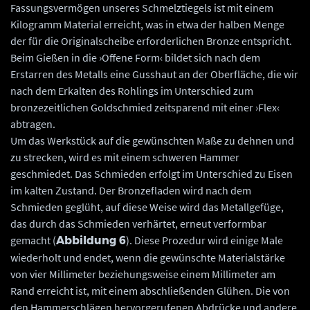
Fassungsvermögen unseres Schmelztiegels ist mit einem
Kilogramm Material erreicht, was in etwa der halben Menge
der für die Originalscheibe erforderlichen Bronze entspricht.
Beim Gießen in die ›Offene Form‹ bildet sich nach dem
Erstarren des Metalls eine Gusshaut an der Oberfläche, die wir
nach dem Erkalten des Rohlings im Unterschied zum
bronzezeitlichen Goldschmied zeitsparend mit einer ›Flex‹
abtragen.
Um das Werkstück auf die gewünschten Maße zu dehnen und
zu strecken, wird es mit einem schweren Hammer
geschmiedet. Das Schmieden erfolgt im Unterschied zu Eisen
im kalten Zustand. Der Bronzefladen wird nach dem
Schmieden geglüht, auf diese Weise wird das Metallgefüge,
das durch das Schmieden verhärtet, erneut verformbar
gemacht (
). Diese Prozedur wird einige Male
Abbildung 6
wiederholt und endet, wenn die gewünschte Materialstärke
von vier Millimeter beziehungsweise einem Millimeter am
Rand erreicht ist, mit einem abschließenden Glühen. Die von
den Hammerschlägen hervorgerufenen Abdrücke und andere