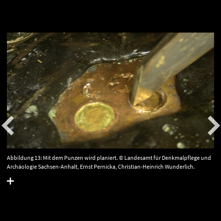
Abbildung 13: Mit dem Punzen wird planiert. © Landesamt für Denkmalpflege und
Archäologie Sachsen-Anhalt, Ernst Pernicka, Christian-Heinrich Wunderlich.