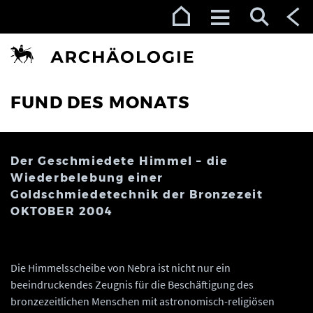
Zur Navigation (Enter)
Zum Inhalt (Enter)
Zum Footer (Enter)
FUND DES MONATS
Der Geschmiedete Himmel – die
Wiederbelebung einer
Goldschmiedetechnik der Bronzezeit
OKTOBER 2004
Die Himmelsscheibe von Nebra ist nicht nur ein
beeindruckendes Zeugnis für die Beschäftigung des
bronzezeitlichen Menschen mit astronomisch-religiösen