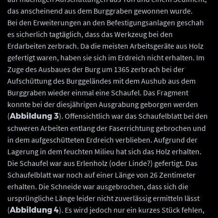
das anscheinend aus dem Burggraben gewonnen wurde.
Bei den Erweiterungen an den Befestigungsanlagen geschah
es sicherlich tagtäglich, dass das Werkzeug bei den
Erdarbeiten zerbrach. Da die meisten Arbeitsgeräte aus Holz
gefertigt waren, haben sie sich im Erdreich nicht erhalten. Im
Zuge des Ausbaues der Burg um 1365 zerbrach bei der
Aufschüttung des Burggeländes mit dem Aushub aus dem
Burggraben wieder einmal eine Schaufel. Das Fragment
konnte bei der diesjährigen Ausgrabung geborgen werden
(
). Offensichtlich war das Schaufelblatt bei den
Abbildung 3
schweren Arbeiten entlang der Faserrichtung gebrochen und
in dem aufgeschütteten Erdreich verblieben. Aufgrund der
Lagerung in dem feuchten Milieu hat sich das Holz erhalten.
Die Schaufel war aus Erlenholz (oder Linde?) gefertigt. Das
Schaufelblatt war noch auf einer Länge von 26 Zentimeter
erhalten. Die Schneide war ausgebrochen, dass sich die
ursprüngliche Länge leider nicht zuverlässig ermitteln lässt
(
). Es wird jedoch nur ein kurzes Stück fehlen,
Abbildung 4