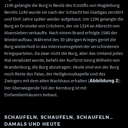
1196 gelangte die Burg in Besitz des Erzstifts von Magdeburg.
Bereits 1240 wurde sie nach der Schlacht bei Gladigau zerstört
und fünf Jahre später wieder aufgebaut. Um 1296 gelangte die
Burg an Droiseke von Cröchern, der sie 1324 an Albrecht von
Alvensleben verkaufte. Nach einem Brand erfolgte 1580 der
Wiederaufbau. Während des 30-jährigen Krieges geriet die
Burg wiederholt in das Interessensgebiet der verschiedenen
Kriegsparteien. Da zwar nicht die Burg, aber das Umland jedes
Mal verwüstet wurde, befahl der Kurfürst Georg Wilhelm von
Brandenburg, die Burg abzutragen. Heute sind von der Burg
noch Reste des Palas, der Heiligkreuzkapelle und des
Zwingers mit dem alten Wachhaus erhalten (
).
Abbildung 2
Der überwiegende Teil der Kernburg ist mit
Einfamilienhäusern bebaut.
SCHAUFELN, SCHAUFELN, SCHAUFELN…
DAMALS UND HEUTE