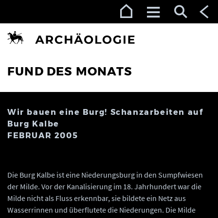
Zur Navigation (Enter)
Zum Inhalt (Enter)
Zum Footer (Enter)
FUND DES MONATS
Wir bauen eine Burg! Schanzarbeiten auf
Burg Kalbe
FEBRUAR 2005
Die Burg Kalbe ist eine Niederungsburg in den Sumpfwiesen
der Milde. Vor der Kanalisierung im 18. Jahrhundert war die
Milde nicht als Fluss erkennbar, sie bildete ein Netz aus
Wasserrinnen und überflutete die Niederungen. Die Milde