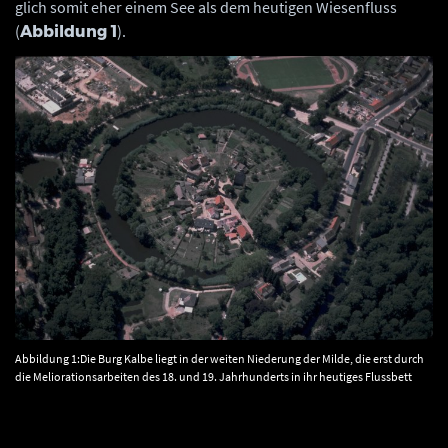
glich somit eher einem See als dem heutigen Wiesenfluss
(
).
Abbildung 1
Abbildung 1:Die Burg Kalbe liegt in der weiten Niederung der Milde, die erst durch
die Meliorationsarbeiten des 18. und 19. Jahrhunderts in ihr heutiges Flussbett
geleitet wurde. © Landesamt für Denkmalpflege und Archäologie Sachsen-Anhalt,
Ralf Schwarz.