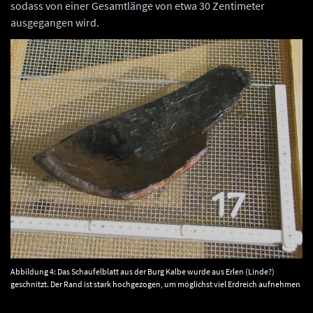
sodass von einer Gesamtlänge von etwa 30 Zentimeter
ausgegangen wird.
Abbildung 4: Das Schaufelblatt aus der Burg Kalbe wurde aus Erlen (Linde?)
geschnitzt. Der Rand ist stark hochgezogen, um möglichst viel Erdreich aufnehmen
zu können. Die Vorderkante war nicht mehr erhalten. © Landesamt für
Denkmalpflege und Archäologie Sachsen-Anhalt.