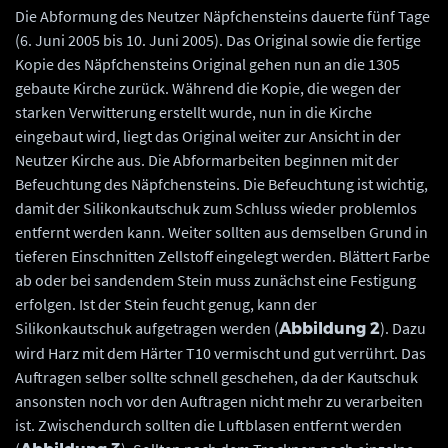
Die Abformung des Neutzer Näpfchensteins dauerte fünf Tage
(6. Juni 2005 bis 10. Juni 2005). Das Original sowie die fertige
Kopie des Näpfchensteins Original gehen nun an die 1305
gebaute Kirche zurück. Während die Kopie, die wegen der
starken Verwitterung erstellt wurde, nun in die Kirche
eingebaut wird, liegt das Original weiter zur Ansicht in der
Neutzer Kirche aus. Die Abformarbeiten beginnen mit der
Befeuchtung des Näpfchensteins. Die Befeuchtung ist wichtig,
damit der Silikonkautschuk zum Schluss wieder problemlos
entfernt werden kann. Weiter sollten aus demselben Grund in
tieferen Einschnitten Zellstoff eingelegt werden. Blättert Farbe
ab oder bei sandendem Stein muss zunächst eine Festigung
erfolgen. Ist der Stein feucht genug, kann der
Silikonkautschuk aufgetragen werden (
). Dazu
Abbildung 2
wird Harz mit dem Härter T10 vermischt und gut verrührt. Das
Auftragen selber sollte schnell geschehen, da der Kautschuk
ansonsten noch vor den Auftragen nicht mehr zu verarbeiten
ist. Zwischendurch sollten die Luftblasen entfernt werden