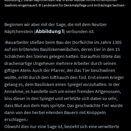
Saalkreis eingemauert. © Landesamt für Denkmalpflege und Archäologie Sachsen-
Anhalt.
Beginnen wir aber mit der Sage, die mit dem Neutzer
Näpfchenstein (
) verbunden ist:
Abbildung 1
›Bauarbeiter stießen beim Bau der Dorfkirche im Jahre 1305
auf ein brütendes Basiliskenweibchen, deren Eier in den 15
Schälchen des Steines gelegen hatten. Daraufhin tötete das
drachenartige Ungeheuer mehrere Arbeiter durch seinen
giftigen Atem. Auch der Pfarrer, der das Tier beschwören
wollte, erlitt durch den Gifthauch den Tod. Erst einem Krieger
gelang es, dem Basilisken einen Spiegel vorzuhalten. In der
Annahme, es handelte sich um einen fremden Artgenossen,
biss dieser in den Spiegel und verletzte sich dabei so sehr,
dass Blut aus dem Hals spritzte. Das geschwächte Tier wurde
dann von den herbei eilenden Bauern mit Knüppeln
erschlagen.‹
Obwohl dies nur eine Sage ist, bezieht sich eine verwitterte