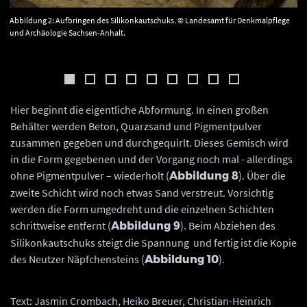
Abbildung 2: Aufbringen des Silikonkautschuks. © Landesamt für Denkmalpflege
und Archäologie Sachsen-Anhalt.
Hier beginnt die eigentliche Abformung. In einen großen
Behälter werden Beton, Quarzsand und Pigmentpulver
zusammen gegeben und durchgequirlt. Dieses Gemisch wird
in die Form gegebenen und der Vorgang noch mal - allerdings
ohne Pigmentpulver – wiederholt (
). Über die
Abbildung 8
zweite Schicht wird noch etwas Sand verstreut. Vorsichtig
werden die Form umgedreht und die einzelnen Schichten
schrittweise entfernt (
). Beim Abziehen des
Abbildung 9
Silikonkautschuks steigt die Spannung und fertig ist die Kopie
des Neutzer Näpfchensteins (
).
Abbildung 10
Text: Jasmin Crombach, Heiko Breuer, Christian-Heinrich