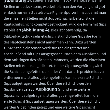
(
). Sollten nach dem Trocknen noch einzelne
Abbildung 3
Stellen unbedeckt sein, wiederholt man den Vorgang und gibt
einfach nur eine Spatelspitze Pigmentpulver hinzu, damit man
die einzelnen Stellen nicht doppelt nacharbeitet. Ist die
Kautschukschicht komplett getrocknet, wird die Form mit Gips
stabilisiert (
). Dies ist notwendig, da
Abbildung 4
Silikonkautschuk sehr elastisch ist und ohne Gips die Form
des Näpfchensteins nicht annehmen kann. Dazu werden
zunächst die einzelnen Vertiefungen eingefettet und
anschließend mit Gips ausgegossen. Nach dem Aushärten und
dem Anbringen des nächsten Rahmens, werden die einzelnen
Stellen mit Knete abgedichtet. Ist der Gips ausgehärtet, wird
die Schicht eingefettet, damit der Gips danach problemlos zu
entfernen ist. Ist alles gut eingefettet, kann die erste Schicht
Gips aufgetragen werden. Über diese Schicht werden
Gipsbinden gelegt (
) und eine weitere
Abbildung 5
Gipsschicht aufgetragen. Ist alles gut eingefettet, kann die
erste Schicht Gips aufgetragen werden. Über diese Schicht
werden Gipsbinden gelegt und eine weitere Gipsschicht