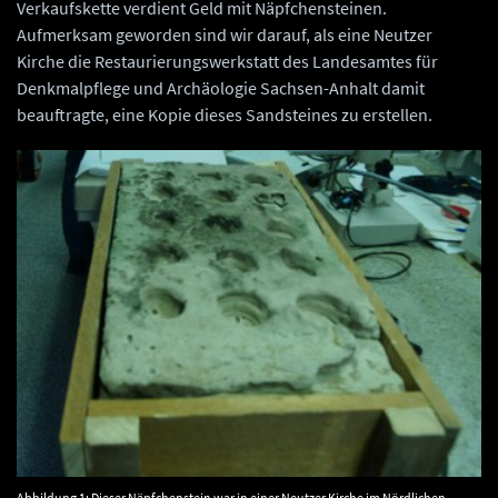
Verkaufskette verdient Geld mit Näpfchensteinen.
Aufmerksam geworden sind wir darauf, als eine Neutzer
Kirche die Restaurierungswerkstatt des Landesamtes für
Denkmalpflege und Archäologie Sachsen-Anhalt damit
beauftragte, eine Kopie dieses Sandsteines zu erstellen.
Abbildung 1: Dieser Näpfchenstein war in einer Neutzer Kirche im Nördlichen