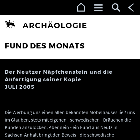
Zur Navigation (Enter)
Zum Inhalt (Enter)
Zum Footer (Enter)
FUND DES MONATS
Der Neutzer Näpfchenstein und die
Anfertigung seiner Kopie
JULI 2005
Die Werbung uns einen allen bekannten Möbelhauses ließ uns
im Glauben, stets mit eigenen - schwedischen - Bräuchen die
Kunden anzulocken. Aber nein - ein Fund aus Neutz in
Sachsen-Anhalt bringt den Beweis - die schwedische