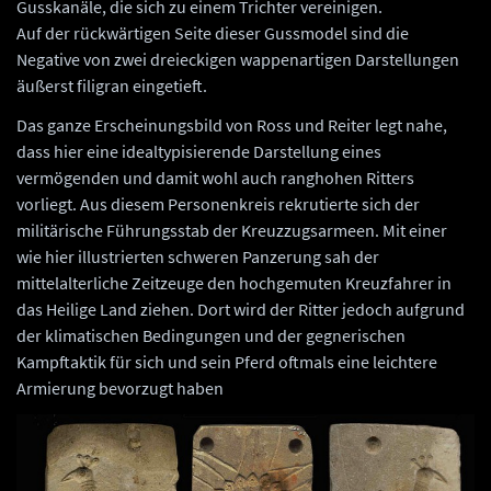
Gusskanäle, die sich zu einem Trichter vereinigen.
Auf der rückwärtigen Seite dieser Gussmodel sind die
Negative von zwei dreieckigen wappenartigen Darstellungen
äußerst filigran eingetieft.
Das ganze Erscheinungsbild von Ross und Reiter legt nahe,
dass hier eine idealtypisierende Darstellung eines
vermögenden und damit wohl auch ranghohen Ritters
vorliegt. Aus diesem Personenkreis rekrutierte sich der
militärische Führungsstab der Kreuzzugsarmeen. Mit einer
wie hier illustrierten schweren Panzerung sah der
mittelalterliche Zeitzeuge den hochgemuten Kreuzfahrer in
das Heilige Land ziehen. Dort wird der Ritter jedoch aufgrund
der klimatischen Bedingungen und der gegnerischen
Kampftaktik für sich und sein Pferd oftmals eine leichtere
Armierung bevorzugt haben