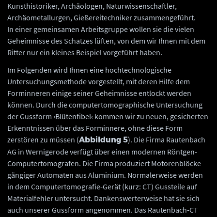
Kunsthistoriker, Archäologen, Naturwissenschaftler,
Archäometallurgen, Gießereitechniker zusammengeführt.
In einer gemeinsamen Arbeitsgruppe wollen sie die vielen
Geheimnisse des Schatzes lüften, von dem wir Ihnen mit dem
Ritter nur ein kleines Beispiel vorgeführt haben.
Im Folgenden wird Ihnen eine hochtechnologische
Untersuchungsmethode vorgestellt, mit deren Hilfe dem
Forminneren einige seiner Geheimnisse entlockt werden
können. Durch die computertomographische Untersuchung
der Gussform ›Blütenfibel‹ kommen wir zu neuen, gesicherten
Erkenntnissen über das Forminnere, ohne diese Form
zerstören zu müssen (
). Die Firma Rautenbach
Abbildung 5
AG in Wernigerode verfügt über einen modernen Röntgen-
Computertomografen. Die Firma produziert Motorenblöcke
gängiger Automaten aus Aluminium. Normalerweise werden
in dem Computertomografie-Gerät (kurz: CT) Gussteile auf
Materialfehler untersucht. Dankenswerterweise hat sie sich
auch unserer Gussform angenommen. Das Rautenbach-CT