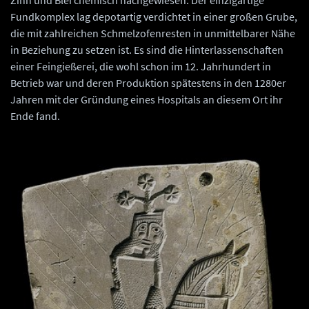
Zinn und Blei chemisch nachgewiesen. Der einzigartige
Fundkomplex lag depotartig verdichtet in einer großen Grube,
die mit zahlreichen Schmelzofenresten in unmittelbarer Nähe
in Beziehung zu setzen ist. Es sind die Hinterlassenschaften
einer Feingießerei, die wohl schon im 12. Jahrhundert in
Betrieb war und deren Produktion spätestens in den 1280er
Jahren mit der Gründung eines Hospitals an diesem Ort ihr
Ende fand.