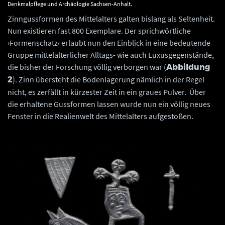
Denkmalpflege und Archäologie Sachsen-Anhalt.
Zinngussformen des Mittelalters galten bislang als Seltenheit.
Nun existieren fast 800 Exemplare. Der sprichwörtliche
›Formenschatz‹ erlaubt nun den Einblick in eine bedeutende
Gruppe mittelalterlicher Alltags- wie auch Luxusgegenstände,
die bisher der Forschung völlig verborgen war (
Abbildung
). Zinn übersteht die Bodenlagerung nämlich in der Regel
2
nicht, es zerfällt in kürzester Zeit in ein graues Pulver. Über
die erhaltene Gussformen lassen wurde nun ein völlig neues
Fenster in die Realienwelt des Mittelalters aufgestoßen.