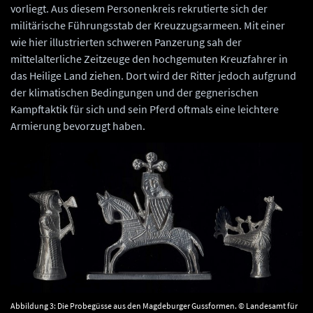
vorliegt. Aus diesem Personenkreis rekrutierte sich der
militärische Führungsstab der Kreuzzugsarmeen. Mit einer
wie hier illustrierten schweren Panzerung sah der
mittelalterliche Zeitzeuge den hochgemuten Kreuzfahrer in
das Heilige Land ziehen. Dort wird der Ritter jedoch aufgrund
der klimatischen Bedingungen und der gegnerischen
Kampftaktik für sich und sein Pferd oftmals eine leichtere
Armierung bevorzugt haben.
Abbildung 3: Die Probegüsse aus den Magdeburger Gussformen. © Landesamt für