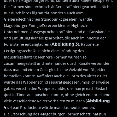
über den Magdeburger Fund, sondern auch Gießereiexperten.
Die Formen sind technisch äußerst raffiniert gearbeitet. Nicht
nur durch ihre Filigranität, sondern auch vom
Gießereitechnischen Standpunkt gesehen, war die
Magdeburger Zinngießerei ein kleines Hightech-
Unternehmen. Ausgesprochen raffiniert sind die Gusskanäle
und Entlüftungskanäle gearbeitet, die auch im inneren der
Formsteine entlanglaufen (
). Rationelle
Abbildung 3
Fertigungstechnik ist nicht eine Erfindung des
Industriezeitalters: Mehrere Formen wurden so
zusammengestellt und miteinander durch Kanäle verbunden,
dass man mit einem Guss gleich eine Vielzahl von Objekten
herstellen konnte. Raffiniert auch die Form des Ritters: Hier
wurde das Wappenschild separat gegossen, möglicherweise
gab es verschieden Wappenschilde, die man je nach Bedarf
›just in Time‹ austauschen konnte, ohne gleich entsprechend
viele verschiedene Reiter vorhalten zu müssen (
Abbildung
). ›Lean Production‹ würde man das heute nennen.
4
Die Erforschung des ›Magdeburger Formenschatz‹ hat nun