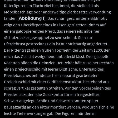
Ritterfiguren im Flachrelief bestimmt, die vielleicht als
Möbelbeschläge oder anderweitige Zierbesätze Verwendung
fanden (
). Das scharf geschnittene Bildmotiv
Abbildung 1
zeigt den Oberkörper eines in Eisen gerüsteten Ritters auf
einem galoppierenden Pferd, das seinerseits mit einer
›Schutzdecke‹ gewappnet zu sein scheint. Sein zur
Pferdebrust gestrecktes Bein ist nur strichartig angedeutet.
Der Ritter trägt einen frühen Topfhelm der Zeit um 1200, der
noch das Gesicht weitgehend unbedeckt lässt. Drei gestielte
Rosetten bilden die Helmzier. Der Reiter hält zu seiner Rechten
einen Dreiecksschild mit leerer Bildfläche. Unterhalb des
Pferdebauches befindet sich ein separat gearbeiteter
Dreiecksschild mit einer Bildflächenstruktur, bestehend aus
schräg vertikal gestellten Streifen. Vor den Vorderbeinen des
Pferdes ist zudem die Gusskontur für ein freigestelltes
Schwert angelegt. Schild und Schwert konnten später
bausatzartig an den Ritter montiert werden, wodurch sich eine
leichte Tiefenwirkung ergab. Die Figuren münden in