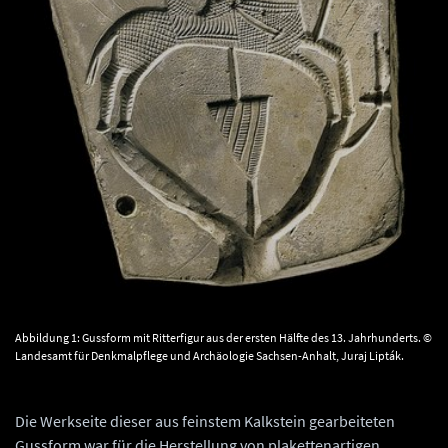
Abbildung 1: Gussform mit Ritterfigur aus der ersten Hälfte des 13. Jahrhunderts. ©
Landesamt für Denkmalpflege und Archäologie Sachsen-Anhalt, Juraj Lipták.
Die Werkseite dieser aus feinstem Kalkstein gearbeiteten
Gussform war für die Herstellung von plakettenartigen