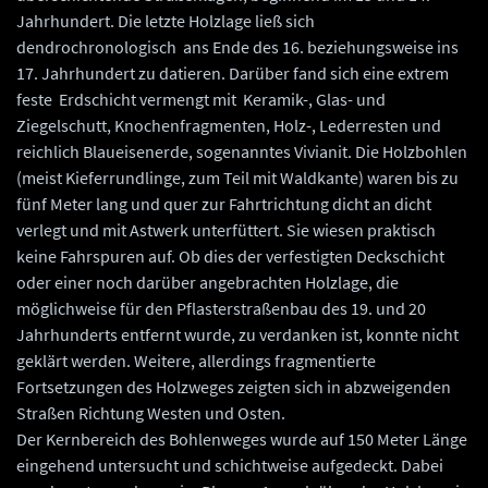
Jahrhundert. Die letzte Holzlage ließ sich
dendrochronologisch ans Ende des 16. beziehungsweise ins
17. Jahrhundert zu datieren. Darüber fand sich eine extrem
feste Erdschicht vermengt mit Keramik-, Glas- und
Ziegelschutt, Knochenfragmenten, Holz-, Lederresten und
reichlich Blaueisenerde, sogenanntes Vivianit. Die Holzbohlen
(meist Kieferrundlinge, zum Teil mit Waldkante) waren bis zu
fünf Meter lang und quer zur Fahrtrichtung dicht an dicht
verlegt und mit Astwerk unterfüttert. Sie wiesen praktisch
keine Fahrspuren auf. Ob dies der verfestigten Deckschicht
oder einer noch darüber angebrachten Holzlage, die
möglichweise für den Pflasterstraßenbau des 19. und 20
Jahrhunderts entfernt wurde, zu verdanken ist, konnte nicht
geklärt werden. Weitere, allerdings fragmentierte
Fortsetzungen des Holzweges zeigten sich in abzweigenden
Straßen Richtung Westen und Osten.
Der Kernbereich des Bohlenweges wurde auf 150 Meter Länge
eingehend untersucht und schichtweise aufgedeckt. Dabei