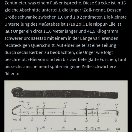
Zentimeter, was einem Fuß entspreche. Diese Strecke ist in 16
gleiche Abschnitte unterteilt, die Unger ›Zoll‹ nennt. Dessen
Größe schwanke zwischen 1,6 und 1,8 Zentimeter. Die kleinste
Unterteilung des Maßstabes ist 1/18 Zoll. Die Nippur-Elle ist
laut Unger ein circa 1,10 Meter langer und 41,5 Kilogramm
schwerer Bronzestab mit einem in der Länge variierenden
rechteckigen Querschnitt. Auf einer Seite ist eine Teilung
durch sechs Kerben zu beobachten, die Unger wie folgt
beschreibt: »Hiervon sind ein bis vier tiefe glatte Furchen, fünf
bis sechs anscheinend später eingemeißelte schwächere
Rillen.«