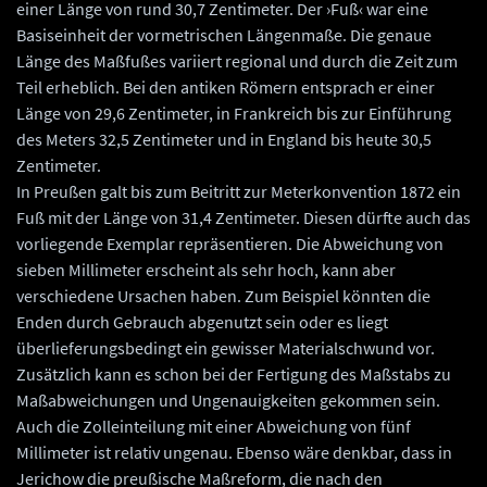
einer Länge von rund 30,7 Zentimeter. Der ›Fuß‹ war eine
Basiseinheit der vormetrischen Längenmaße. Die genaue
Länge des Maßfußes variiert regional und durch die Zeit zum
Teil erheblich. Bei den antiken Römern entsprach er einer
Länge von 29,6 Zentimeter, in Frankreich bis zur Einführung
des Meters 32,5 Zentimeter und in England bis heute 30,5
Zentimeter.
In Preußen galt bis zum Beitritt zur Meterkonvention 1872 ein
Fuß mit der Länge von 31,4 Zentimeter. Diesen dürfte auch das
vorliegende Exemplar repräsentieren. Die Abweichung von
sieben Millimeter erscheint als sehr hoch, kann aber
verschiedene Ursachen haben. Zum Beispiel könnten die
Enden durch Gebrauch abgenutzt sein oder es liegt
überlieferungsbedingt ein gewisser Materialschwund vor.
Zusätzlich kann es schon bei der Fertigung des Maßstabs zu
Maßabweichungen und Ungenauigkeiten gekommen sein.
Auch die Zolleinteilung mit einer Abweichung von fünf
Millimeter ist relativ ungenau. Ebenso wäre denkbar, dass in
Jerichow die preußische Maßreform, die nach den