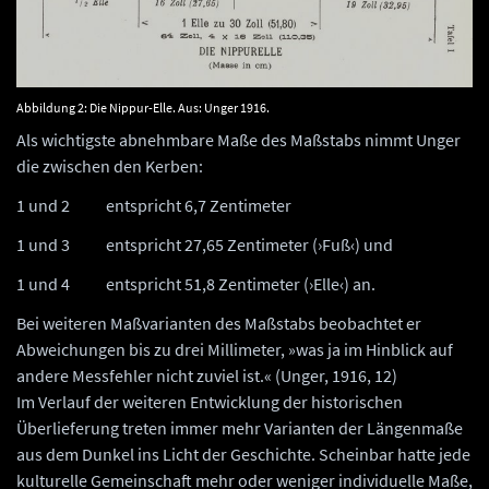
Abbildung 2: Die Nippur-Elle. Aus: Unger 1916.
Als wichtigste abnehmbare Maße des Maßstabs nimmt Unger
die zwischen den Kerben:
1 und 2 entspricht 6,7 Zentimeter
1 und 3 entspricht 27,65 Zentimeter (›Fuß‹) und
1 und 4 entspricht 51,8 Zentimeter (›Elle‹) an.
Bei weiteren Maßvarianten des Maßstabs beobachtet er
Abweichungen bis zu drei Millimeter, »was ja im Hinblick auf
andere Messfehler nicht zuviel ist.« (Unger, 1916, 12)
Im Verlauf der weiteren Entwicklung der historischen
Überlieferung treten immer mehr Varianten der Längenmaße
aus dem Dunkel ins Licht der Geschichte. Scheinbar hatte jede
kulturelle Gemeinschaft mehr oder weniger individuelle Maße,