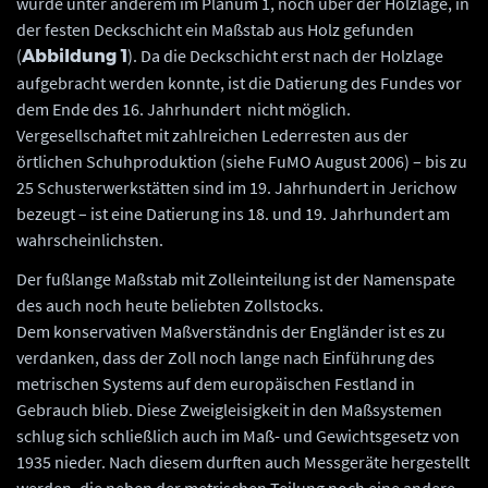
wurde unter anderem im Planum 1, noch über der Holzlage, in
der festen Deckschicht ein Maßstab aus Holz gefunden
(
). Da die Deckschicht erst nach der Holzlage
Abbildung 1
aufgebracht werden konnte, ist die Datierung des Fundes vor
dem Ende des 16. Jahrhundert nicht möglich.
Vergesellschaftet mit zahlreichen Lederresten aus der
örtlichen Schuhproduktion (siehe FuMO August 2006) – bis zu
25 Schusterwerkstätten sind im 19. Jahrhundert in Jerichow
bezeugt – ist eine Datierung ins 18. und 19. Jahrhundert am
wahrscheinlichsten.
Der fußlange Maßstab mit Zolleinteilung ist der Namenspate
des auch noch heute beliebten Zollstocks.
Dem konservativen Maßverständnis der Engländer ist es zu
verdanken, dass der Zoll noch lange nach Einführung des
metrischen Systems auf dem europäischen Festland in
Gebrauch blieb. Diese Zweigleisigkeit in den Maßsystemen
schlug sich schließlich auch im Maß- und Gewichtsgesetz von
1935 nieder. Nach diesem durften auch Messgeräte hergestellt