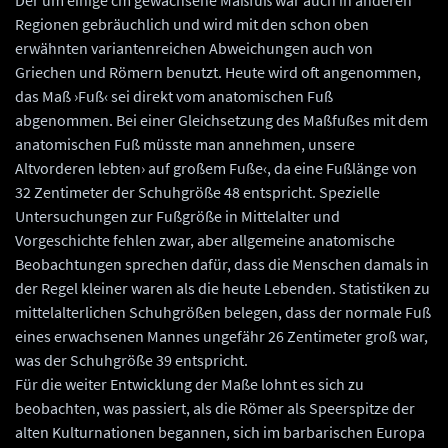
Regionen gebräuchlich und wird mit den schon oben
erwähnten variantenreichen Abweichungen auch von
Griechen und Römern benutzt. Heute wird oft angenommen,
das Maß ›Fuß‹ sei direkt vom anatomischen Fuß
abgenommen. Bei einer Gleichsetzung des Maßfußes mit dem
anatomischen Fuß müsste man annehmen, unsere
Altvorderen lebten› auf großem Fuße‹, da eine Fußlänge von
32 Zentimeter der Schuhgröße 48 entspricht. Spezielle
Untersuchungen zur Fußgröße in Mittelalter und
Vorgeschichte fehlen zwar, aber allgemeine anatomische
Beobachtungen sprechen dafür, dass die Menschen damals in
der Regel kleiner waren als die heute Lebenden. Statistiken zu
mittelalterlichen Schuhgrößen belegen, dass der normale Fuß
eines erwachsenen Mannes ungefähr 26 Zentimeter groß war,
was der Schuhgröße 39 entspricht.
Für die weiter Entwicklung der Maße lohnt es sich zu
beobachten, was passiert, als die Römer als Speerspitze der
alten Kulturnationen begannen, sich im barbarischen Europa