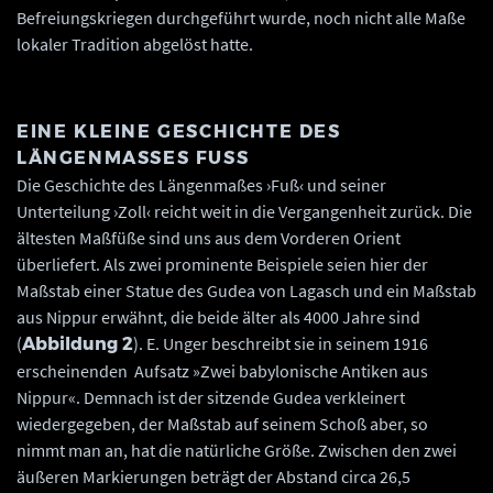
Befreiungskriegen durchgeführt wurde, noch nicht alle Maße
lokaler Tradition abgelöst hatte.
EINE KLEINE GESCHICHTE DES
LÄNGENMASSES FUSS
Die Geschichte des Längenmaßes ›Fuß‹ und seiner
Unterteilung ›Zoll‹ reicht weit in die Vergangenheit zurück. Die
ältesten Maßfüße sind uns aus dem Vorderen Orient
überliefert. Als zwei prominente Beispiele seien hier der
Maßstab einer Statue des Gudea von Lagasch und ein Maßstab
aus Nippur erwähnt, die beide älter als 4000 Jahre sind
(
). E. Unger beschreibt sie in seinem 1916
Abbildung 2
erscheinenden Aufsatz »Zwei babylonische Antiken aus
Nippur«. Demnach ist der sitzende Gudea verkleinert
wiedergegeben, der Maßstab auf seinem Schoß aber, so
nimmt man an, hat die natürliche Größe. Zwischen den zwei
äußeren Markierungen beträgt der Abstand circa 26,5