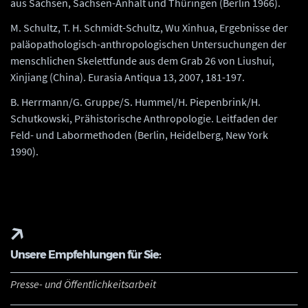
aus Sachsen, Sachsen-Anhalt und Thüringen (Berlin 1966).
M. Schultz, T. H. Schmidt-Schultz, Wu Xinhua, Ergebnisse der
paläopathologisch-anthropologischen Untersuchungen der
menschlichen Skelettfunde aus dem Grab 26 von Liushui,
Xinjiang (China). Eurasia Antiqua 13, 2007, 181-197.
B. Herrmann/G. Gruppe/S. Hummel/H. Piepenbrink/H.
Schutkowski, Prähistorische Anthropologie. Leitfaden der
Feld- und Labormethoden (Berlin, Heidelberg, New York
1990).
Unsere Empfehlungen für Sie:
Presse- und Öffentlichkeitsarbeit