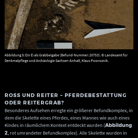
Abbildung 5: Ein Ei als Grabbeigabe (Befund-Nummer: 20753). © Landesamt für
Denkmalpflege und Archäologie Sachsen-Anhalt, Klaus Powroznik.
ROSS UND REITER – PFERDEBESTATTUNG
ODER REITERGRAB?
Besonderes Aufsehen erregte ein größerer Befundkomplex, in
dem die Skelette eines Pferdes, eines Mannes wie auch eines
Kindes in räumlichem Kontext entdeckt wurden (
Abbildung
, rot umrandeter Befundkomplex). Alle Skelette wurden in
2