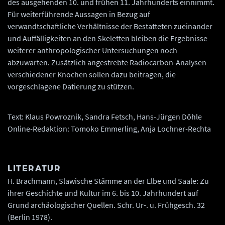
des ausgehenden 10. und frühen 11. Jahrhunderts einnimmt.
Für weiterführende Aussagen in Bezug auf
verwandtschaftliche Verhältnisse der Bestatteten zueinander
und Auffälligkeiten an den Skeletten bleiben die Ergebnisse
weiterer anthropologischer Untersuchungen noch
abzuwarten. Zusätzlich angestrebte Radiocarbon-Analysen
verschiedener Knochen sollen dazu beitragen, die
vorgeschlagene Datierung zu stützen.
Text: Klaus Powroznik, Sandra Fetsch, Hans-Jürgen Döhle
Online-Redaktion: Tomoko Emmerling, Anja Lochner-Rechta
LITERATUR
H. Brachmann, Slawische Stämme an der Elbe und Saale: Zu
ihrer Geschichte und Kultur im 6. bis 10. Jahrhundert auf
Grund archäologischer Quellen. Schr. Ur-. u. Frühgesch. 32
(Berlin 1978).