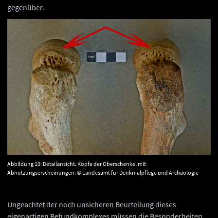
gegenüber.
Abbildung 10: Detailansicht. Köpfe der Oberschenkel mit
Abnutzungserscheinungen. © Landesamt für Denkmalpflege und Archäologie
Sachsen-Anhalt, Klaus Powroznik.
Ungeachtet der noch unsicheren Beurteilung dieses
eigenartigen Befundkomplexes müssen die Besonderheiten