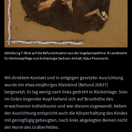
Abbildung 7: Blick auf die Befundsituation aus der Vogelperspektive. © Landesamt
für Denkmalpflege und Archäologie Sachsen-Anhalt, Klaus Powroznik.
Mit direktem Kontakt und in entgegen gesetzter Ausrichtung
wurde ein etwa einjähriges Kleinkind (Befund 20837)
beigesetzt. Es lag wenig nach links gedreht in Rückenlage. Sein
im Osten liegender Kopf befand sich auf Brusthöhe des
erwachsenen Individuums und war diesem zugewandt. Neben
der Ausrichtung entspricht auch die Körperhaltung des Kindes
mit geringfügig gebeugten, nach links abgelegten Beinen nicht
der Norm des Gräberfeldes.