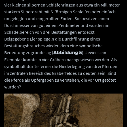
vier kleinen silbernen Schläfenringen aus etwa ein Millimeter
starkem Silberdraht mit S-förmigen Schleifen oder einfach
umgelegten und eingerollten Enden. Sie besitzen einen
Durchmesser von gut einem Zentimeter und wurden im
Schädelbereich von drei Bestattungen entdeckt.
Beigegebene Eier spiegeln die Durchführung eines
Bestattungsbrauches wieder, dem eine symbolische
Bedeutung zugrunde lag (
). Jeweils ein
Abbildung 5
Exemplar konnte in vier Gräbern nachgewiesen werden. Als
symbolhaft dürfte ferner die Niederlegung von drei Pferden
im zentralen Bereich des Gräberfeldes zu deuten sein. Sind
die Pferde als Opfergaben zu verstehen, die vor Ort getötet
wurden?