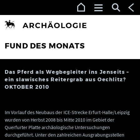
Zur Navigation (Enter)
Zum Inhalt (Enter)
Zum Footer (Enter)
FUND DES MONATS
Das Pferd als Wegbegleiter ins Jenseits –
ein slawisches Reitergrab aus Oechlitz?
OKTOBER 2010
Im Vorlauf des Neubaus der ICE-Strecke Erfurt-Halle/Leipzig
wurden von Herbst 2008 bis Mitte 2010 im Gebiet der
Querfurter Platte archäologische Untersuchungen
durchgeführt. Unter den zahlreichen Ausgrabungsstellen