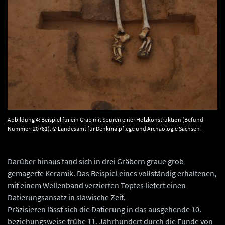
Abbildung 4: Beispiel für ein Grab mit Spuren einer Holzkonstruktion (Befund-
Nummer: 20781). © Landesamt für Denkmalpflege und Archäologie Sachsen-
Anhalt, Klaus Powroznik.
Darüber hinaus fand sich in drei Gräbern graue grob
gemagerte Keramik. Das Beispiel eines vollständig erhaltenen,
mit einem Wellenband verzierten Topfes liefert einen
Datierungsansatz in slawische Zeit.
Präzisieren lässt sich die Datierung in das ausgehende 10.
beziehungsweise frühe 11. Jahrhundert durch die Funde von