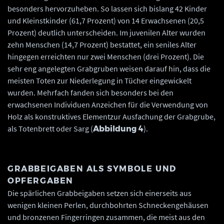
besonders hervorzuheben. So lassen sich bislang 42 Kinder
und Kleinstkinder (61,7 Prozent) von 14 Erwachsenen (20,5
Prozent) deutlich unterscheiden. Im juvenilen Alter wurden
zehn Menschen (14,7 Prozent) bestattet, ein seniles Alter
hingegen erreichten nur zwei Menschen (drei Prozent). Die
sehr eng angelegten Grabgruben weisen darauf hin, dass die
meisten Toten zur Niederlegung in Tücher eingewickelt
wurden. Mehrfach fanden sich besonders bei den
erwachsenen Individuen Anzeichen für die Verwendung von
Holz als konstruktives Element
zur Ausfachung der Grabgrube,
als Totenbrett oder Sarg (
).
Abbildung 4
GRABBEIGABEN ALS SYMBOLE UND
OPFERGABEN
Die spärlichen Grabbeigaben setzen sich einerseits aus
wenigen kleinen Perlen, durchbohrten Schneckengehäusen
und bronzenen Fingerringen zusammen, die meist aus den