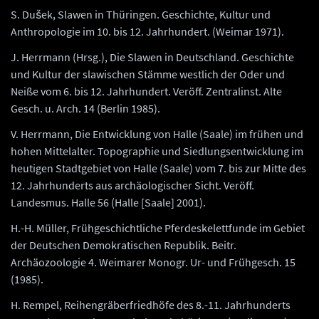
S. Dušek, Slawen in Thüringen. Geschichte, Kultur und
Anthropologie im 10. bis 12. Jahrhundert. (Weimar 1971).
J. Herrmann (Hrsg.), Die Slawen in Deutschland. Geschichte
und Kultur der slawischen Stämme westlich der Oder und
Neiße vom 6. bis 12. Jahrhundert. Veröff. Zentralinst. Alte
Gesch. u. Arch. 14 (Berlin 1985).
V. Herrmann, Die Entwicklung von Halle (Saale) im frühen und
hohen Mittelalter. Topographie und Siedlungsentwicklung im
heutigen Stadtgebiet von Halle (Saale) vom 7. bis zur Mitte des
12. Jahrhunderts aus archäologischer Sicht. Veröff.
Landesmus. Halle 56 (Halle [Saale] 2001).
H.-H. Müller, Frühgeschichtliche Pferdeskelettfunde im Gebiet
der Deutschen Demokratischen Republik. Beitr.
Archäozoologie 4. Weimarer Monogr. Ur- und Frühgesch. 15
(1985).
H. Rempel, Reihengräberfriedhöfe des 8.-11. Jahrhunderts