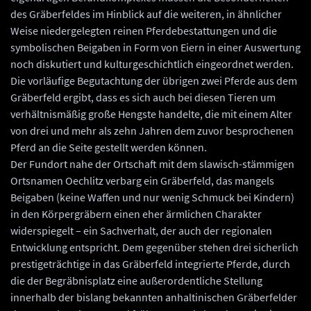
des Gräberfeldes im Hinblick auf die weiteren, in ähnlicher
Weise niedergelegten reinen Pferdebestattungen und die
symbolischen Beigaben in Form von Eiern in einer Auswertung
noch diskutiert und kulturgeschichtlich eingeordnet werden.
Die vorläufige Begutachtung der übrigen zwei Pferde aus dem
Gräberfeld ergibt, dass es sich auch bei diesen Tieren um
verhältnismäßig große Hengste handelte, die mit einem Alter
von drei und mehr als zehn Jahren dem zuvor besprochenen
Pferd an die Seite gestellt werden können.
Der Fundort nahe der Ortschaft mit dem slawisch-stämmigen
Ortsnamen Oechlitz verbarg ein Gräberfeld, das mangels
Beigaben (keine Waffen und nur wenig Schmuck bei Kindern)
in den Körpergräbern einen eher ärmlichen Charakter
widerspiegelt – ein Sachverhalt, der auch der regionalen
Entwicklung entspricht. Dem gegenüber stehen drei sicherlich
prestigeträchtige in das Gräberfeld integrierte Pferde, durch
die der Begräbnisplatz eine außerordentliche Stellung
innerhalb der bislang bekannten anhaltinischen Gräberfelder