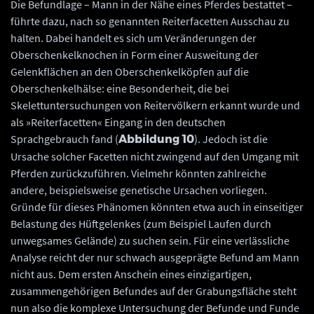
Die Befundlage – Mann in der Nähe eines Pferdes bestattet –
führte dazu, nach so genannten Reiterfacetten Ausschau zu
halten. Dabei handelt es sich um Veränderungen der
Oberschenkelknochen in Form einer Ausweitung der
Gelenkflächen an den Oberschenkelköpfen auf die
Oberschenkelhälse: eine Besonderheit, die bei
Skelettuntersuchungen von Reitervölkern erkannt wurde und
als »Reiterfacetten« Eingang in den deutschen
Sprachgebrauch fand (
). Jedoch ist die
Abbildung 10
Ursache solcher Facetten nicht zwingend auf den Umgang mit
Pferden zurückzuführen. Vielmehr könnten zahlreiche
andere, beispielsweise genetische Ursachen vorliegen.
Gründe für dieses Phänomen könnten etwa auch in einseitiger
Belastung des Hüftgelenkes (zum Beispiel Laufen durch
unwegsames Gelände) zu suchen sein. Für eine verlässliche
Analyse reicht der nur schwach ausgeprägte Befund am Mann
nicht aus. Dem ersten Anschein eines einzigartigen,
zusammengehörigen Befundes auf der Grabungsfläche steht
nun also die komplexe Untersuchung der Befunde und Funde