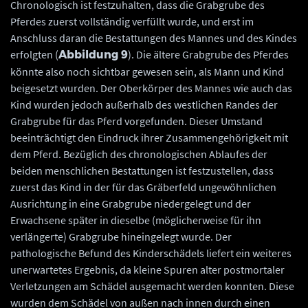
Chronologisch ist festzuhalten, dass die Grabgrube des
Pferdes zuerst vollständig verfüllt wurde, und erst im
Anschluss daran die Bestattungen des Mannes und des Kindes
erfolgten (
). Die ältere Grabgrube des Pferdes
Abbildung 9
könnte also noch sichtbar gewesen sein, als Mann und Kind
beigesetzt wurden. Der Oberkörper des Mannes wie auch das
Kind wurden jedoch außerhalb des westlichen Randes der
Grabgrube für das Pferd vorgefunden. Dieser Umstand
beeinträchtigt den Eindruck ihrer Zusammengehörigkeit mit
dem Pferd. Bezüglich des chronologischen Ablaufes der
beiden menschlichen Bestattungen ist festzustellen, dass
zuerst das Kind in der für das Gräberfeld ungewöhnlichen
Ausrichtung in eine Grabgrube niedergelegt und der
Erwachsene später in dieselbe (möglicherweise für ihn
verlängerte) Grabgrube hineingelegt wurde. Der
pathologische Befund des Kinderschädels liefert ein weiteres
unerwartetes Ergebnis, da kleine Spuren alter postmortaler
Verletzungen am Schädel ausgemacht werden konnten. Diese
wurden dem Schädel von außen nach innen durch einen