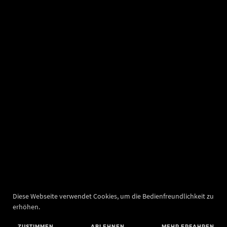
Diese Webseite verwendet Cookies, um die Bedienfreundlichkeit zu
erhöhen.
ZUSTIMMEN
ABLEHNEN
MEHR ERFAHREN