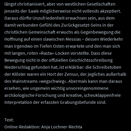
längst christianisiert, aber von westlichen Gesellschaften
jenseits der Saale möglicherweise nicht vollends akzeptiert.
Daraus dürfte Unzufriedenheit erwachsen sein, aus dem
damit verbunden Gefühl des Zurückgesetzt-Seins in der
christlichen Gemeinschaft erwuchs als Gegenbewegung die
Hoffnung auf einen slawischen Messias – dessen Wiederkehr
man irgendwo im Tiefen Osten erwartete und den man sich
mit langen, roten »Rasta«-Locken vorstellte. Dass diese
Bewegung nicht in der offiziellen Geschichtsschreibung
Niederschlag gefunden hat, ist erklärbar: die Schreibstuben
der Klöster waren ein Hort der Zensur, der jegliches außerhalb
des Mainstreams »wegschwieg«. Abermals kann man daraus
ersehen, wie ungemein wichtig unvoreingenommene
archäologische Forschung und kreative, scheuklappenfreie
Interpretation der erfassten Grabungsbefunde sind.
Text:
Online-Redaktion: Anja Lochner-Rechta