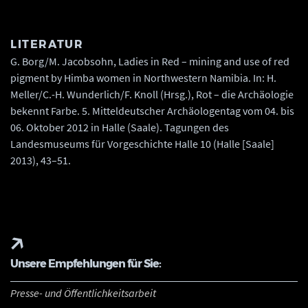
LITERATUR
G. Borg/M. Jacobsohn, Ladies in Red – mining and use of red
pigment by Himba women in Northwestern Namibia. In: H.
Meller/C.-H. Wunderlich/F. Knoll (Hrsg.), Rot – die Archäologie
bekennt Farbe. 5. Mitteldeutscher Archäologentag vom 04. bis
06. Oktober 2012 in Halle (Saale). Tagungen des
Landesmuseums für Vorgeschichte Halle 10 (Halle [Saale]
2013), 43–51.
Unsere Empfehlungen für Sie:
Presse- und Öffentlichkeitsarbeit