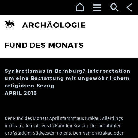
Zur Navigation (Enter)
Zum Inhalt (Enter)
Zum Footer (Enter)
FUND DES MONATS
Synkretismus in Bernburg? Interpretation
um eine Bestattung mit ungewöhnlichem
religiösen Bezug
APRIL 2016
Der Fund des Monats April stammt aus Krakau. Allerdings
nicht aus dem allseits bekannten Krakau, der berühmten
Großstadt im Südwesten Polens. Den Namen Krakau oder