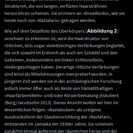
Strukturen, die von langen, verfilzten Haarsträhnen
herzurühren scheinen. Sie erinnern an »Dreadlocks«, wie sie
heute noch von »Rastafaris« getragen werden.
Wie auf dem Detailfoto des Oberkörpers (
)
Abbildung 2
unschwer zu erkennen ist, wird die Haarstruktur von
rötlichen, teils sogar violettstichigen Verfärbungen begleitet,
die sich sowohl im Erdreich als auch am Schädel und den
Gebeinen, insbesondere am linken Schlüsselbein,
niedergeschlagen haben. Derartige rötliche Verfärbungen
sind einst als Rötelstreuungen interpretiert worden. In
jüngerer Zeit werden sie in der archäologischen Forschung
jedoch immer öfter auch als Reste von hämatithaltigen
»Haarfärbemitteln« und/oder Körperbemalung diskutiert
(Borg/Jacobsohn 2013). Dieser Ansicht wollen wir hier im
Wesentlichen folgen. »Rastalocken« als ureigene
Ausdrucksform der Glaubensrichtung der »Rastafari«,
entstanden im Jamaika der 1930er Jahre. Sie scheinen
zunächst einmal aufgrund der räumlichen Ferne und der