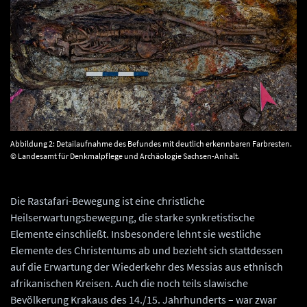
Abbildung 2: Detailaufnahme des Befundes mit deutlich erkennbaren Farbresten.
© Landesamt für Denkmalpflege und Archäologie Sachsen-Anhalt.
Die Rastafari-Bewegung ist eine christliche
Heilserwartungsbewegung, die starke synkretistische
Elemente einschließt. Insbesondere lehnt sie westliche
Elemente des Christentums ab und bezieht sich stattdessen
auf die Erwartung der Wiederkehr des Messias aus ethnisch
afrikanischen Kreisen. Auch die noch teils slawische
Bevölkerung Krakaus des 14./15. Jahrhunderts – war zwar