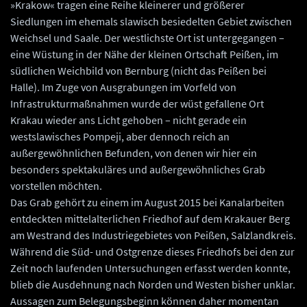
»Krakow« tragen eine Reihe kleinerer und größerer
Siedlungen im ehemals slawisch besiedelten Gebiet zwischen
Weichsel und Saale. Der westlichste Ort ist untergegangen –
eine Wüstung in der Nähe der kleinen Ortschaft Peißen, im
südlichen Weichbild von Bernburg (nicht das Peißen bei
Halle). Im Zuge von Ausgrabungen im Vorfeld von
Infrastrukturmaßnahmen wurde der wüst gefallene Ort
Krakau wieder ans Licht gehoben – nicht gerade ein
westslawisches Pompeji, aber dennoch reich an
außergewöhnlichen Befunden, von denen wir hier ein
besonders spektakuläres und außergewöhnliches Grab
vorstellen möchten.
Das Grab gehört zu einem im August 2015 bei Kanalarbeiten
entdeckten mittelalterlichen Friedhof auf dem Krakauer Berg
am Westrand des Industriegebietes von Peißen, Salzlandkreis.
Während die Süd- und Ostgrenze dieses Friedhofs bei den zur
Zeit noch laufenden Untersuchungen erfasst werden konnte,
blieb die Ausdehnung nach Norden und Westen bisher unklar.
Aussagen zum Belegungsbeginn können daher momentan