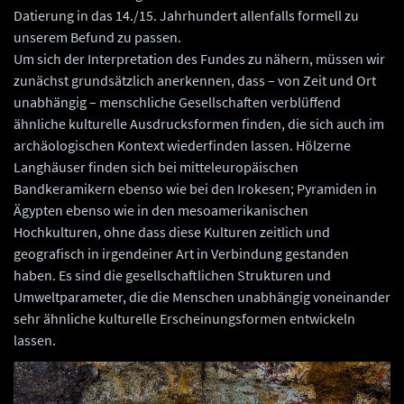
Datierung in das 14./15. Jahrhundert allenfalls formell zu
unserem Befund zu passen.
Um sich der Interpretation des Fundes zu nähern, müssen wir
zunächst grundsätzlich anerkennen, dass – von Zeit und Ort
unabhängig – menschliche Gesellschaften verblüffend
ähnliche kulturelle Ausdrucksformen finden, die sich auch im
archäologischen Kontext wiederfinden lassen. Hölzerne
Langhäuser finden sich bei mitteleuropäischen
Bandkeramikern ebenso wie bei den Irokesen; Pyramiden in
Ägypten ebenso wie in den mesoamerikanischen
Hochkulturen, ohne dass diese Kulturen zeitlich und
geografisch in irgendeiner Art in Verbindung gestanden
haben. Es sind die gesellschaftlichen Strukturen und
Umweltparameter, die die Menschen unabhängig voneinander
sehr ähnliche kulturelle Erscheinungsformen entwickeln
lassen.