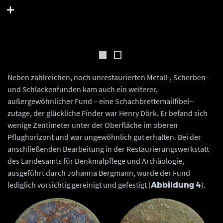
Barbara Fritsch.
Neben zahlreichen, noch unrestaurierten Metall-, Scherben-
und Schlackenfunden kam auch ein weiterer,
außergewöhnlicher Fund – eine Schachbrettemailfibel–
zutage, der glückliche Finder war Henry Dörk. Er befand sich
wenige Zentimeter unter der Oberfläche im oberen
Pflughorizont und war ungewöhnlich gut erhalten. Bei der
anschließenden Bearbeitung in der Restaurierungswerkstatt
des Landesamts für Denkmalpflege und Archäologie,
ausgeführt durch Johanna Bergmann, wurde der Fund
lediglich vorsichtig gereinigt und gefestigt (
).
Abbildung 4