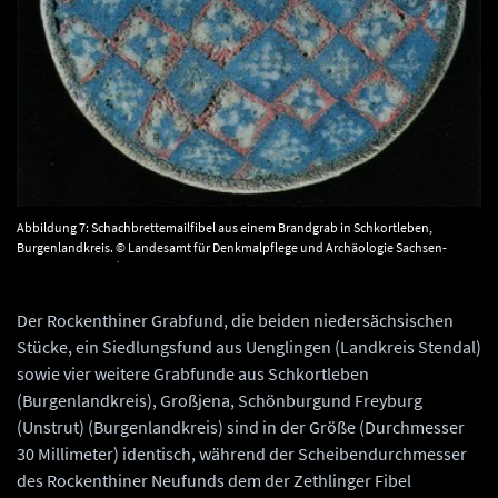
Abbildung 7: Schachbrettemailfibel aus einem Brandgrab in Schkortleben,
Burgenlandkreis. © Landesamt für Denkmalpflege und Archäologie Sachsen-
Anhalt, Juraj Lipták.
Der Rockenthiner Grabfund, die beiden niedersächsischen
Stücke, ein Siedlungsfund aus Uenglingen (Landkreis Stendal)
sowie vier weitere Grabfunde aus Schkortleben
(Burgenlandkreis), Großjena, Schönburgund Freyburg
(Unstrut) (Burgenlandkreis) sind in der Größe (Durchmesser
30 Millimeter) identisch, während der Scheibendurchmesser
des Rockenthiner Neufunds dem der Zethlinger Fibel