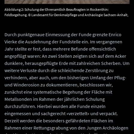
Abbildung 2: Schulung der Ehrenamtlich Beauftragten in Rockenthin:
Feldbegehung. © Landesamt für Denkmalpflege und Archäologie Sachsen-Anhalt,
Barbara Fritsch.
Durch punktgenaue Einmessung der Funde grenzte Enrico
Vierke die Ausdehnung der Fundstelle ein. Im vergangenen
Jahr stellte er fest, dass mehrere Befunde offensichtlich
angepflügt waren: An zwei Stellen zeigten sich auf dem Acker
dunklere, herausgepflügte Erde mit zahlreichen Scherben. Um
weitere Verluste durch die schleichende Zerstörung zu
verhindern, aber auch, um den bisherigen Umfang der Pflug-
und Winderosion zu dokumentieren, beschlossen wir,
zunächst eine systematische Begehung der Fläche mit
Metallsonden im Rahmen der jährlichen Schulung
durchzuführen. Hierbei wurden alle Funde einzeln
eingemessen und sachgerecht »verzettelt« und verpackt.
Derzeit werden die besonders gefährdeten Flächen im
Rahmen einer Rettungsgrabung von den Jungen Archäologen