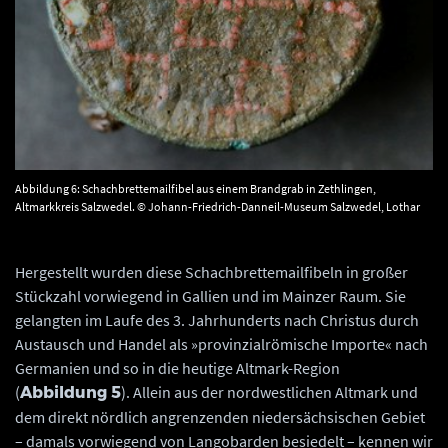
Abbildung 6: Schachbrettemailfibel aus einem Brandgrab in Zethlingen,
Altmarkkreis Salzwedel. © Johann-Friedrich-Danneil-Museum Salzwedel, Lothar
Mittag.
Hergestellt wurden diese Schachbrettemailfibeln in großer
Stückzahl vorwiegend in Gallien und im Mainzer Raum. Sie
gelangten im Laufe des 3. Jahrhunderts nach Christus durch
Austausch und Handel als »provinzialrömische Importe« nach
Germanien und so in die heutige Altmark-Region
(
). Allein aus der nordwestlichen Altmark und
Abbildung 5
dem direkt nördlich angrenzenden niedersächsischen Gebiet
– damals vorwiegend von Langobarden besiedelt – kennen wir