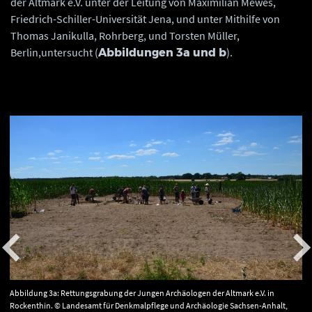
der Altmark e.V. unter der Leitung von Maximilian Mewes,
Friedrich-Schiller-Universität Jena, und unter Mithilfe von
Thomas Janikulla, Rohrberg, und Torsten Müller,
Berlin,untersucht (
).
Abbildungen 3a und b
Abbildung 3a: Rettungsgrabung der Jungen Archäologen der Altmark e.V. in
Rockenthin. © Landesamt für Denkmalpflege und Archäologie Sachsen-Anhalt,