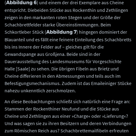
(
) und einem der drei Exemplare aus Cheine
Abbildung 6
entspricht. Diebeiden Stücke aus Rockenthin und Zethlingen
zeigen in den markanten roten Stegen und der Größe der
Schachbrettfelder starke Übereinstimmungen. Beim
Schkortleber Stück (
) hingegen dominiert der
Abbildung 7
Blauanteil und es fällt eine feinere Einteilung des Schachbretts
bis ins Innere der Felder auf – gleiches gilt für die
Gewandspange aus Großjena. Beide sind in der
Dauerausstellung des Landesmuseums für Vorgeschichte
Halle [Saale] zu sehen. Die übrigen Fibeln aus Brietz und
Cheine differieren in den Abmessungen und teils auch im
Befestigungsmechanismus. Zudem ist das Emaileiniger Stücke
nahezu unkenntlich zerschmolzen.
An diese Beobachtungen schließt sich natürlich eine Frage an:
Stammen der Rockenthiner Neufund und die Stücke aus
Cheine und Zethlingen aus einer »Charge« oder »Lieferung«?
Und was sagen sie zu ihren Besitzern und deren Verbindungen
zum Römischen Reich aus? Schachbrettemailfibeln erfreuten