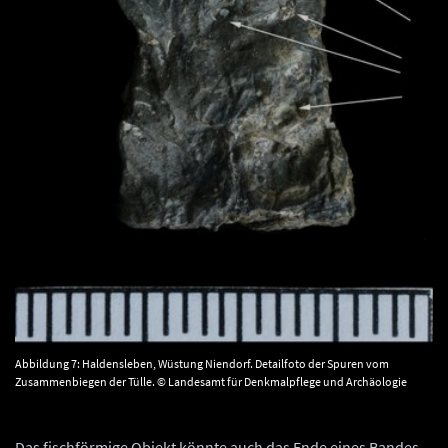
Abbildung 7: Haldensleben, Wüstung Niendorf. Detailfoto der Spuren vom
Zusammenbiegen der Tülle. © Landesamt für Denkmalpflege und Archäologie
Sachsen-Anhalt, Vera Keil.
Das fischförmige Objekt könnte auch das Ende eines Bandes