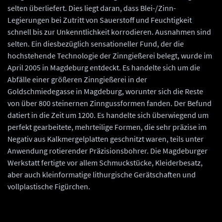
selten überliefert. Dies liegt daran, dass Blei-/Zinn-
Legierungen bei Zutritt von Sauerstoff und Feuchtigkeit
schnell bis zur Unkenntlichkeit korrodieren. Ausnahmen sind
selten. Ein diesbezüglich sensationeller Fund, der die
hochstehende Technologie der Zinngießerei belegt, wurde im
April 2005 in Magdeburg entdeckt. Es handelte sich um die
Abfälle einer größeren Zinngießerei in der
Goldschmiedegasse in Magdeburg, worunter sich die Reste
von über 800 steinernen Zinngussformen fanden. Der Befund
datiert in die Zeit um 1200. Es handelte sich überwiegend um
perfekt gearbeitete, mehrteilige Formen, die sehr präzise im
Negativ aus Kalkmergelplatten geschnitzt waren, teils unter
Anwendung rotierender Präzisionsbohrer. Die Magdeburger
Werkstatt fertigte vor allem Schmuckstücke, Kleiderbesatz,
aber auch kleinformatige lithurgische Gerätschaften und
vollplastische Figürchen.