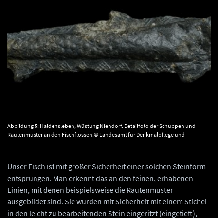
Abbildung 5: Haldensleben, Wüstung Niendorf. Detailfoto der Schuppen und
Rautenmuster an den Fischflossen.© Landesamt für Denkmalpflege und
Archäologie Sachsen-Anhalt, Vera Keil.
Unser Fisch ist mit großer Sicherheit einer solchen Steinform
entsprungen. Man erkennt das an den feinen, erhabenen
Linien, mit denen beispielsweise die Rautenmuster
ausgebildet sind. Sie wurden mit Sicherheit mit einem Stichel
in den leicht zu bearbeitenden Stein eingeritzt (eingetieft),