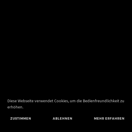
Diese Webseite verwendet Cookies, um die Bedienfreundlichkeit zu
erhöhen.
ZUSTIMMEN
ABLEHNEN
MEHR ERFAHREN
Landesamt für Denkmalpflege und Archäologie Sachsen-Anhalt