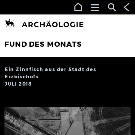
Zur Navigation (Enter)
Zum Inhalt (Enter)
Zum Footer (Enter)
FUND DES MONATS
Ein Zinnfisch aus der Stadt des
Erzbischofs
JULI 2018