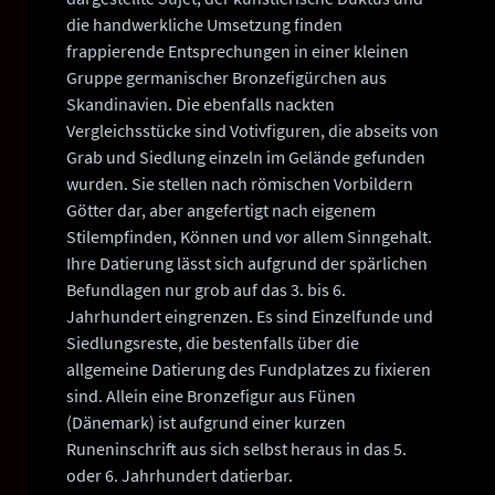
die handwerkliche Umsetzung finden
frappierende Entsprechungen in einer kleinen
Gruppe germanischer Bronzefigürchen aus
Skandinavien. Die ebenfalls nackten
Vergleichsstücke sind Votivfiguren, die abseits von
Grab und Siedlung einzeln im Gelände gefunden
wurden. Sie stellen nach römischen Vorbildern
Götter dar, aber angefertigt nach eigenem
Stilempfinden, Können und vor allem Sinngehalt.
Ihre Datierung lässt sich aufgrund der spärlichen
Befundlagen nur grob auf das 3. bis 6.
Jahrhundert eingrenzen. Es sind Einzelfunde und
Siedlungsreste, die bestenfalls über die
allgemeine Datierung des Fundplatzes zu fixieren
sind. Allein eine Bronzefigur aus Fünen
(Dänemark) ist aufgrund einer kurzen
Runeninschrift aus sich selbst heraus in das 5.
oder 6. Jahrhundert datierbar.