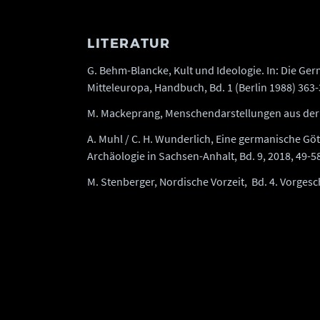
LITERATUR
G. Behm-Blancke, Kult und Ideologie. In: Die G
Mitteleuropa, Handbuch, Bd. 1 (Berlin 1988) 363-
M. Mackeprang, Menschendarstellungen aus der Ei
A. Muhl / C. H. Wunderlich, Eine germanische Göt
Archäologie in Sachsen-Anhalt, Bd. 9, 2018, 49-5
M. Stenberger, Nordische Vorzeit, Bd. 4. Vorge