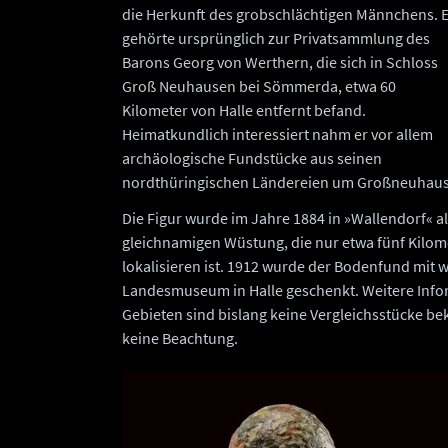
die Herkunft des grobschlächtigen Männchens. 
gehörte ursprünglich zur Privatsammlung des
Barons Georg von Werthern, die sich in Schloss
Groß Neuhausen bei Sömmerda, etwa 60
Kilometer von Halle entfernt befand.
Heimatkundlich interessiert nahm er vor allem
archäologische Fundstücke aus seinen
nordthüringischen Ländereien um Großneuhaus
Die Figur wurde im Jahre 1884 in »Wallendorf« a
gleichnamigen Wüstung, die nur etwa fünf Kilome
lokalisieren ist. 1912 wurde der Bodenfund mit
Landesmuseum in Halle geschenkt. Weitere Infor
Gebieten sind bislang keine Vergleichsstücke bek
keine Beachtung.