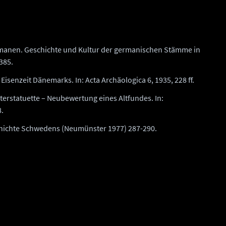
ermanen. Geschichte und Kultur der germanischen Stämme in
385.
senzeit Dänemarks. In: Acta Archäologica 6, 1935, 228 ff.
terstatuette – Neubewertung eines Altfundes. In:
8.
schichte Schwedens (Neumünster 1977) 287-290.