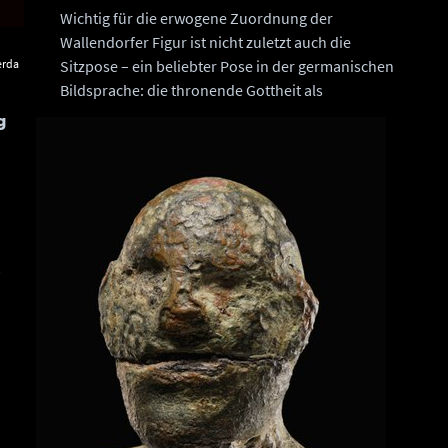
Wichtig für die erwogene Zuordnung der
Wallendorfer Figur ist nicht zuletzt auch die
erda
Sitzpose – ein beliebter Pose in der germanischen
Bildsprache: die thronende Gottheit als
g
.
n