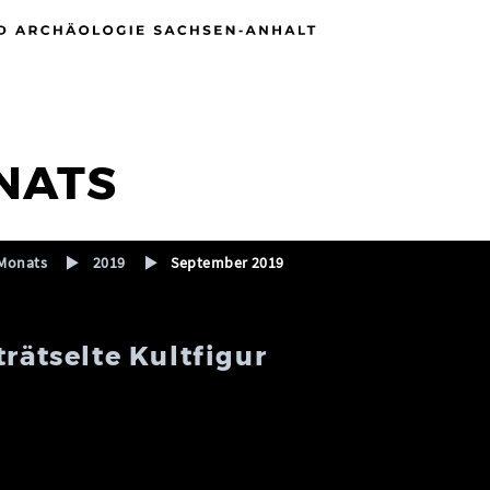
NATS
Monats
2019
September 2019
rätselte Kultfigur