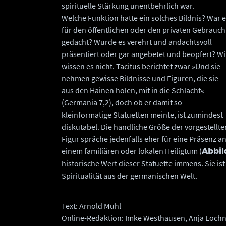
spirituelle Stärkung unentbehrlich war.
Welche Funktion hatte ein solches Bildnis? War 
für den öffentlichen oder den privaten Gebrauch
gedacht? Wurde es verehrt und andachtsvoll
präsentiert oder gar angebetet und beopfert? Wi
wissen es nicht. Tacitus berichtet zwar »Und sie
nehmen gewisse Bildnisse und Figuren, die sie
aus den Hainen holen, mit in die Schlacht«
(Germania 7,2), doch ob er damit so
kleinformatige Statuetten meinte, ist zumindest
diskutabel. Die handliche Größe der vorgestellte
Figur spräche jedenfalls eher für eine Präsenz a
einem familiären oder lokalen Heiligtum (
Abbil
historische Wert dieser Statuette immens. Sie is
Spiritualität aus der germanischen Welt.
Text: Arnold Muhl
Online-Redaktion: Imke Westhausen, Anja Loch