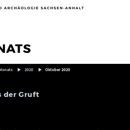
NATS
Monats
2020
Oktober 2020
s der Gruft