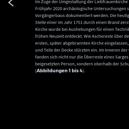
Im Zuge der Umgestaltung der Liebfrauenkirche 
Frühjahr 2020 archäologische Untersuchungen s
Vorgängerbaus dokumentiert werden. Die heutig
Stelle einer im Jahr 1751 durch einen Brand zers
Kirche wurde bei Aushebungen für einen Technik
frühen Neuzeit entdeckt. Wie Aschereste über de
ersten, später abgebrannten Kirche eingelassen
und Teile der Decke stürzten ein. Im Inneren der
fanden sich nicht nur die Überreste eines Sarges
beigesetzten Person, sondern oberhalb der Schul
(
).
Abbildungen 1 bis 4