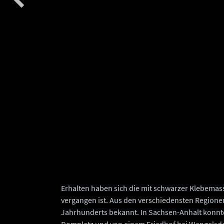
für
Erhalten haben sich die mit schwarzer Klebemas
vergangen ist. Aus den verschiedensten Regionen
Jahrhunderts bekannt. In Sachsen-Anhalt konnt
Domplatz und von einem Friedhof bei Wengelsdo