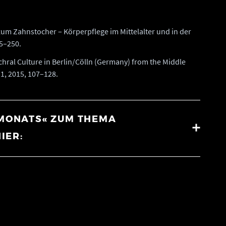
 zum Zahnstocher – Körperpflege im Mittelalter und in der
25–250.
lchral Culture in Berlin/Cölln (Germany) from the Middle
1, 2015, 107–128.
 MONATS« ZUM THEMA
IER: