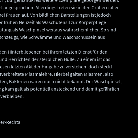
el angesprochen. Allerdings treten sie in den Gräbern aller
ei Frauen auf. Von bildlichen Darstellungen ist jedoch
er frühen Neuzeit als Waschutensil zur Körperpflege
tung als Waschpinsel weitaus wahrscheinlicher. So sind
Waschzeugs, wie Schwämme und Waschschüsseln aus
en Hinterbliebenen bei ihrem letzten Dienst für den
 Herrichten der sterblichen Hülle. Zu einem ist das
sen letzten Akt der Hingabe zu verstehen, doch steckt
itverbreitete Miasmalehre. Hierbei galten Miasmen, also
ten, Bakterien waren noch nicht bekannt. Der Waschpinsel,
g kam galt als potentiell ansteckend und damit gefährlich
verbleiben.
ner-Rechta