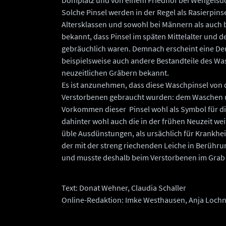
Solche Pinsel werden in der Regel als Rasierpins
Altersklassen und sowohl bei Männern als auch b
bekannt, dass Pinsel im späten Mittelalter und d
gebräuchlich waren. Demnach erscheint eine Deu
beispielsweise auch andere Bestandteile des 
neuzeitlichen Gräbern bekannt.
Es ist anzunehmen, dass diese Waschpinsel von d
Verstorbenen gebraucht wurden: dem Waschen und
Vorkommen dieser Pinsel wohl als Symbol für die
dahinter wohl auch die in der frühen Neuzeit we
üble Ausdünstungen, als ursächlich für Krankhei
der mit der streng riechenden Leiche in Berührun
und musste deshalb beim Verstorbenen im Grab 
Text: Donat Wehner, Claudia Schaller
Online-Redaktion: Imke Westhausen, Anja Loch