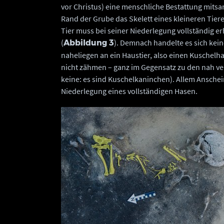
vor Christus) eine menschliche Bestattung mits
Rand der Grube das Skelett eines kleineren Tier
Tier muss bei seiner Niederlegung vollständig e
(
). Demnach handelte es sich kei
Abbildung 3
naheliegen an ein Haustier, also einen Kuschelha
nicht zähmen – ganz im Gegensatz zu den nah 
keine: es sind Kuschelkaninchen). Allem Anschein
Niederlegung eines vollständigen Hasen.