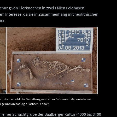
chung von Tierknochen in zwei Fällen Feldhasen
m Interesse, da sie in Zusammenhang mit neolithischen
men.
and, die menschliche Bestattung zentral. Im Fußbereich deponierte man
lege und Archäologie Sachsen-Anhalt.
n einer Schachtgrube der Baalberger Kultur (4000 bis 3400