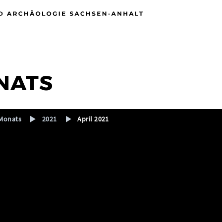
NATS
Monats
2021
April 2021