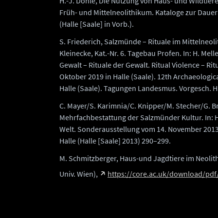
H.-J. Döhle, Die Nutzung von Haus- und Wildtiere
Früh- und Mittelneolithikum. Kataloge zur Daue
(Halle [Saale] in Vorb.).
S. Friederich, Salzmünde – Rituale im Mittelneoli
Kleinecke, Kat.-Nr. 6. Tagebau Profen. In: H. Melle
Gewalt – Rituale der Gewalt. Ritual Violence – Rit
Oktober 2019 in Halle (Saale). 12th Archaeologi
Halle (Saale). Tagungen Landesmus. Vorgesch. Hal
C. Mayer/S. Karimnia/C. Knipper/M. Stecher/G. B
Mehrfachbestattung der Salzmünder Kultur. In: H.
Welt. Sonderausstellung vom 14. November 2013
Halle (Halle [Saale] 2013) 290–299.
M. Schmitzberger, Haus-und Jagdtiere im Neolit
Univ. Wien),
https://core.ac.uk/download/pdf