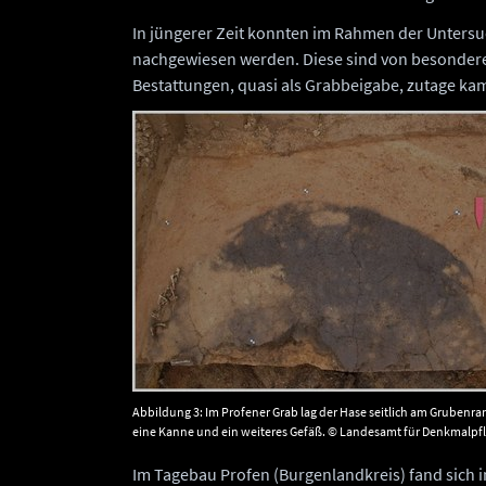
In jüngerer Zeit konnten im Rahmen der Untersu
nachgewiesen werden. Diese sind von besondere
Bestattungen, quasi als Grabbeigabe, zutage ka
Abbildung 3: Im Profener Grab lag der Hase seitlich am Grubenr
eine Kanne und ein weiteres Gefäß. © Landesamt für Denkmalpf
Im Tagebau Profen (Burgenlandkreis) fand sich i