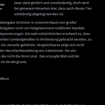
zwar stark gestört und unvollständig, doch wird
ziger
bei genauem Hinsehen klar, dass auch dieses Tier
en
or
vollständig abgelegt worden ist.
 und
abbeigabe ist bisher in unserem Raum von großer
isebeigaben noch um liebgewonnene Gefährten handeln
r Deponierungen. Am wahrscheinlichsten erscheint es, dass
timmten Symbolgehalten in Verbindung gebracht wurden, zu
ein Jenseits gehörten. Vergleichbares zeigt sich nicht
chten Neunfachbestattung von Salzmünde. Die vier
die nicht die Ihren sind. Das erzeugte Bild und die
g im Vordergrund.
fferer