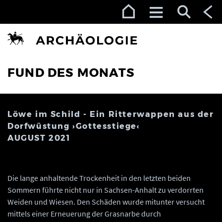
Zur Navigation (Enter)
Zum Inhalt (Enter)
Zum Footer (Enter)
FUND DES MONATS
Löwe im Schild - Ein Ritterwappen aus der
Dorfwüstung ›Gottesstiege‹
AUGUST 2021
Die lange anhaltende Trockenheit in den letzten beiden
Sommern führte nicht nur in Sachsen-Anhalt zu verdorrten
Weiden und Wiesen. Den Schäden wurde mitunter versucht
mittels einer Erneuerung der Grasnarbe durch