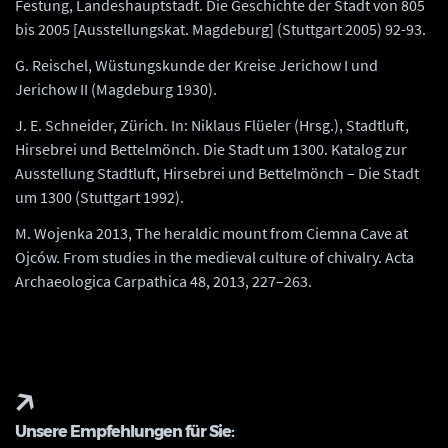
Festung, Landeshauptstadt. Die Geschichte der Stadt von 805
bis 2005 [Ausstellungskat. Magdeburg] (Stuttgart 2005) 92-93.
G. Reischel, Wüstungskunde der Kreise Jerichow I und
Jerichow II (Magdeburg 1930).
J. E. Schneider, Zürich. In: Niklaus Flüeler (Hrsg.), Stadtluft,
Hirsebrei und Bettelmönch. Die Stadt um 1300. Katalog zur
Ausstellung Stadtluft, Hirsebrei und Bettelmönch – Die Stadt
um 1300 (Stuttgart 1992).
M. Wojenka 2013, The heraldic mount from Ciemna Cave at
Ojców. From studies in the medieval culture of chivalry. Acta
Archaeologica Carpathica 48, 2013, 227–263.
Unsere Empfehlungen für Sie: