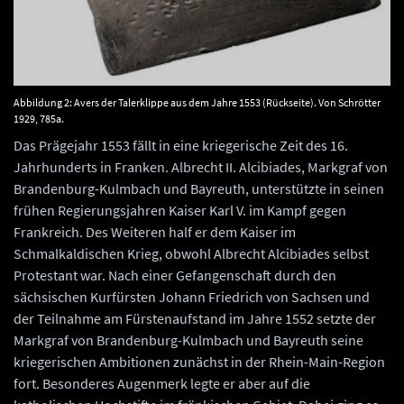
Abbildung 2: Avers der Talerklippe aus dem Jahre 1553 (Rückseite). Von Schrötter
1929, 785a.
Das Prägejahr 1553 fällt in eine kriegerische Zeit des 16.
Jahrhunderts in Franken. Albrecht II. Alcibiades, Markgraf von
Brandenburg-Kulmbach und Bayreuth, unterstützte in seinen
frühen Regierungsjahren Kaiser Karl V. im Kampf gegen
Frankreich. Des Weiteren half er dem Kaiser im
Schmalkaldischen Krieg, obwohl Albrecht Alcibiades selbst
Protestant war. Nach einer Gefangenschaft durch den
sächsischen Kurfürsten Johann Friedrich von Sachsen und
der Teilnahme am Fürstenaufstand im Jahre 1552 setzte der
Markgraf von Brandenburg-Kulmbach und Bayreuth seine
kriegerischen Ambitionen zunächst in der Rhein-Main-Region
fort. Besonderes Augenmerk legte er aber auf die