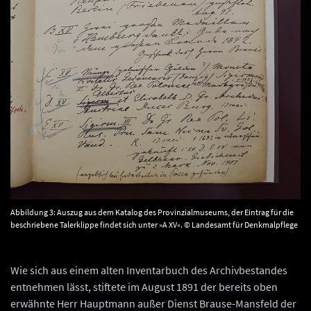
Abbildung 3: Auszug aus dem Katalog des Provinzialmuseums, der Eintrag für die
beschriebene Talerklippe findet sich unter »A XV«. © Landesamt für Denkmalpflege
und Archäologie Sachsen-Anhalt.
Wie sich aus einem alten Inventarbuch des Archivbestandes
entnehmen lässt, stiftete im August 1891 der bereits oben
erwähnte Herr Hauptmann außer Dienst Brause-Mansfeld der