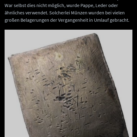
War selbst dies nicht möglich, wurde Pappe, Leder oder
ähnliches verwendet. Solcherlei Münzen wurden bei vielen
großen Belagerungen der Vergangenheit in Umlauf gebracht.