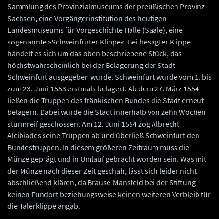
Sammlung des Provinzialmuseums der preußischen Provinz
Sachsen, eine Vorgängerinstitution des heutigen
Landesmuseums für Vorgeschichte Halle (Saale), eine
sogenannte »Schweinfurter Klippe«. Bei besagter Klippe
handelt es sich um das oben beschriebene Stück, das
höchstwahrscheinlich bei der Belagerung der Stadt
Schweinfurt ausgegeben wurde. Schweinfurt wurde vom 1. bis
zum 23. Juni 1553 erstmals belagert. Ab dem 27. März 1554
ließen die Truppen des fränkischen Bundes die Stadt erneut
belagern. Dabei wurde die Stadt innerhalb von zehn Wochen
sturmreif geschossen. Am 12. Juni 1554 zog Albrecht
Alcibiades seine Truppen ab und überließ Schweinfurt den
Bundestruppen. In diesem größeren Zeitraum muss die
Münze geprägt und in Umlauf gebracht worden sein. Was mit
der Münze nach dieser Zeit geschah, lässt sich leider nicht
abschließend klären, da Brause-Mansfeld bei der Stiftung
keinen Fundort beziehungsweise keinen weiteren Verbleib für
die Talerklippe angab.