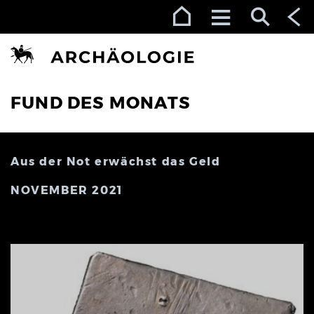
Zur Navigation (Enter)
Zum Inhalt (Enter)
Zum Footer (Enter)
FUND DES MONATS
Aus der Not erwächst das Geld
NOVEMBER 2021