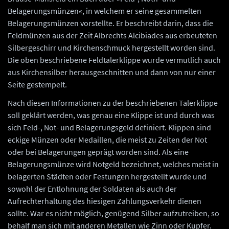
Belagerungsmünzen«, in welchem er seine gesammelten
Belagerungsmünzen vorstellte. Er beschreibt darin, dass die
Feldmünzen aus der Zeit Albrechts Alcibiades aus erbeuteten
Silbergeschirr und Kirchenschmuck hergestellt worden sind.
Die oben beschriebene Feldtalerklippe wurde vermutlich auch
aus Kirchensilber herausgeschnitten und dann von nur einer
Seite gestempelt.
Nach diesen Informationen zu der beschriebenen Talerklippe
soll geklärt werden, was genau eine Klippe ist und durch was
sich Feld-, Not- und Belagerungsgeld definiert. Klippen sind
eckige Münzen oder Medaillen, die meist zu Zeiten der Not
oder bei Belagerungen geprägt worden sind. Als eine
Belagerungsmünze wird Notgeld bezeichnet, welches meist in
belagerten Städten oder Festungen hergestellt wurde und
sowohl der Entlohnung der Soldaten als auch der
Aufrechterhaltung des hiesigen Zahlungsverkehr dienen
sollte. War es nicht möglich, genügend Silber aufzutreiben, so
behalf man sich mit anderen Metallen wie Zinn oder Kupfer.