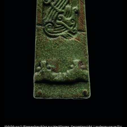
Abbildung 1: Riemenbeschlag aus Hecklingen. Gesamtansicht. Landesmuseum für