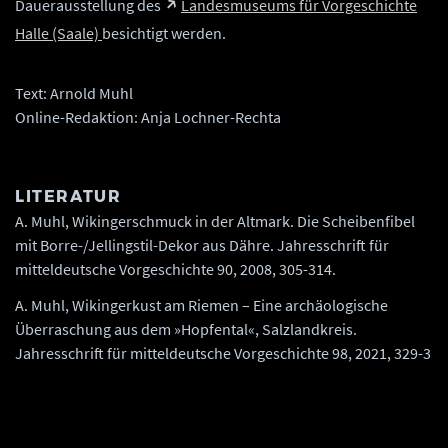
Dauerausstellung des
Landesmuseums für Vorgeschichte
Halle (Saale)
besichtigt werden.
Text: Arnold Muhl
Online-Redaktion: Anja Lochner-Rechta
LITERATUR
A. Muhl, Wikingerschmuck in der Altmark. Die Scheibenfibel
mit Borre-/Jellingstil-Dekor aus Dähre. Jahresschrift für
mitteldeutsche Vorgeschichte 90, 2008, 305-314.
A. Muhl, Wikingerkust am Riemen – Eine archäologische
Überraschung aus dem »Hopfental«, Salzlandkreis.
Jahresschrift für mitteldeutsche Vorgeschichte 98, 2021, 329-3