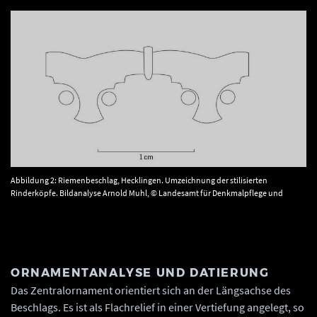
Abbildung 2: Riemenbeschlag, Hecklingen. Umzeichnung der stilisierten
Rinderköpfe. Bildanalyse Arnold Muhl, © Landesamt für Denkmalpflege und
Archäologie Sachsen-Anhalt, Umsetzung M. Wiegmann.
ORNAMENTANALYSE UND DATIERUNG
Das Zentralornament orientiert sich an der Längsachse des
Beschlags. Es ist als Flachrelief in einer Vertiefung angelegt, so