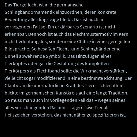
Das Tiergeflecht ist in die germanische
Schlingbandornamentik einzuordnen, deren konkrete
Bedeutung allerdings vage bleibt. Das ist auch im
vorliegenden Fall so. Ein erklärbares Szenario ist nicht
erkennbar. Dennoch ist auch das Flechtmustermotiv im Kern
nicht bedeutungslos, sondern eine Chiffre in einer geregelten
Bildsprache. So besaßen Flecht- und Schlingbänder eine
Unheil abwehrende Symbolik. Das Hinzufügen eines
Tierkopfes oder gar die Gestaltung des kompletten
Tierkörpers als Flechtband sollte die Wirkmacht verstärken,
vielleicht sogar modifizierend in eine bestimmte Richtung. Der
Glaube an die übernatürliche Kraft des Tieres schlechthin
blickte im germanischen Kunstkreis auf eine lange Tradition.
So muss man auch im vorliegenden Fall das – wegen seines
alles verschlingenden Rachens – aggressive Tier als
Heilszeichen verstehen, das nicht näher zu spezifizieren ist.