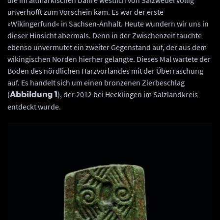
die im altmärkischen Dähre westlich von Salzwedel völlig
unverhofft zum Vorschein kam. Es war der erste
»Wikingerfund« in Sachsen-Anhalt. Heute wundern wir uns in
dieser Hinsicht abermals. Denn in der Zwischenzeit tauchte
ebenso unvermutet ein zweiter Gegenstand auf, der aus dem
wikingischen Norden hierher gelangte. Dieses Mal wartete der
Boden des nördlichen Harzvorlandes mit der Überraschung
auf. Es handelt sich um einen bronzenen Zierbeschlag
(
), der 2012 bei Hecklingen im Salzlandkreis
Abbildung 1
entdeckt wurde.