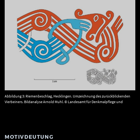
Abbildung 3: Riemenbeschlag, Hecklingen. Umzeichnung des zurückblickenden
Vierbeiners. Bildanalyse Arnold Muhl. © Landesamt für Denkmalpflege und
Archäologie Sachsen-Anhalt, Umsetzung M. Wiegmann
MOTIVDEUTUNG