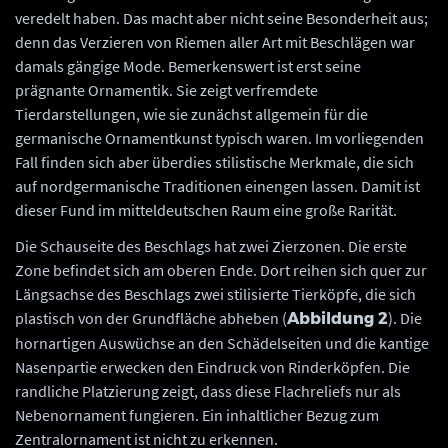
veredelt haben. Das macht aber nicht seine Besonderheit aus;
denn das Verzieren von Riemen aller Art mit Beschlägen war
damals gängige Mode. Bemerkenswert ist erst seine
prägnante Ornamentik. Sie zeigt verfremdete
Tierdarstellungen, wie sie zunächst allgemein für die
germanische Ornamentkunst typisch waren. Im vorliegenden
Fall finden sich aber überdies stilistische Merkmale, die sich
auf nordgermanische Traditionen einengen lassen. Damit ist
dieser Fund im mitteldeutschen Raum eine große Rarität.
Die Schauseite des Beschlags hat zwei Zierzonen. Die erste
Zone befindet sich am oberen Ende. Dort reihen sich quer zur
Längsachse des Beschlags zwei stilisierte Tierköpfe, die sich
plastisch von der Grundfläche abheben (
). Die
Abbildung 2
hornartigen Auswüchse an den Schädelseiten und die kantige
Nasenpartie erwecken den Eindruck von Rinderköpfen. Die
randliche Platzierung zeigt, dass diese Flachreliefs nur als
Nebenornament fungieren. Ein inhaltlicher Bezug zum
Zentralornament ist nicht zu erkennen.