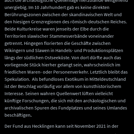
unergiebig. Im 10 Jahrhundert gab es keine direkten
Berührungszonen zwischen der skandinavischen Welt und
den hiesigen Grenzregionen des römisch-deutschen Reiches.
Beide Kulturkreise waren jenseits der Elbe durch die
Territorien slawischer Stammesverbände voneinander
getrennt. Hingegen florierten die Geschäfte zwischen
Wikingern und Slawen in Handels- und Produktionsplätzen
längs der südlichen Ostseeküste. Von dort dürfte auch das
vorliegende Stück hierher gelangt sein, wahrscheinlich im
friedlichen Waren- oder Personenverkehr. Letztlich bleibt das
Spekulation. Als befundloses Exotikum in Mitteldeutschland
ist der Beschlag vorläufig vor allem von kunsthistorischem
Interesse. Seinen wahren Quellenwert lüften vielleicht
künftige Forschungen, die sich mit den archäologischen und
archivalischen Spuren des Fundplatzes und seines Umlandes
beschäftigen
.
Der Fund aus Hecklingen kann seit November 2021 in der