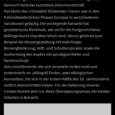
Dennoch fand das Gussstück seine Kundschaft.
Das Motiv des »rückwärts blickenden Tieres« war in den
frühmittelalterlichen Phasen Europas in verschiedenen
Variationen geläufig. Die vorliegende Variante hat
gestalterische Merkmale, wie sie für die fortgeschrittene
Wikingerkunst charakteristisch sind. Hierzu gehören zum
Beispiel die Körpergestaltung mit mehrliniger
Binnengliederung, Hüft- und Schulterspiralen sowie die
Ausformung des Kopfes mit spiraligem Kiefer und
Nackenschopf.
Dies sind Elemente, die sich einesteils im Borrestil und
anderenteils im Jellingstil finden, zwei wikingischen
Kunststilen, die sich in der ersten Hälfte des 10. Jahrhunderts
zeitlich überschnitten haben. Für die Datierung unseres
Fundes kommt also nur diese Überlappungsphase der beiden
Stilarten in Betracht.