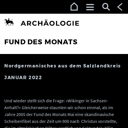
Zur Navigation (Enter)
Zum Inhalt (Enter)
Zum Footer (Enter)
FUND DES MONATS
Nordgermanisches aus dem Salzlandkreis
JANUAR 2022
Und wieder stellt sich die Frage: »Wikinger in Sachsen-
Anhalt?« Gleicherweise staunten wir schon einmal, als im
Jahre 2005 der Fund des Monats Mai eine skandinavische
Scheibenfibel aus der Zeit um 900 nach Christus vorstellte,