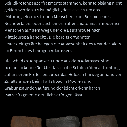
Schildkrötenpanzerfragmente stammen, konnte bislang nicht
geklärt werden. Es ist möglich, dass es sich um das
›Mitbringsel‹ eines frühen Menschen, zum Beispiel eines
Neandertalers oder auch eines frühen anatomisch modernen
Menschen auf dem Weg über die Balkanroute nach
Mitteleuropa handelte. Die bereits erwähnten
Feuersteingeräte belegen die Anwesenheit des Neandertalers
im Bereich des heutigen Adamssees.
Die Schildkrötenpanzer-Funde aus dem Adamssee sind
beeindruckende Relikte, da sich die Schildkrötenverbreitung
auf unserem Erdteil erst über das Holozän hinweg anhand von
Zufallsfunden beim Torfabbau in Mooren und
Grabungsfunden aufgrund der leicht erkennbaren
Panzerfragmente deutlich verfolgen lässt.