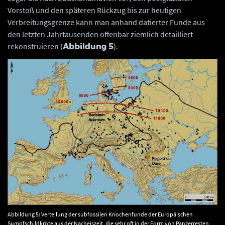
Vorstoß und den späteren Rückzug bis zur heutigen
Verbreitungsgrenze kann man anhand datierter Funde aus
den letzten Jahrtausenden offenbar ziemlich detailliert
rekonstruieren (
).
Abbildung 5
Abbildung 5: Verteilung der subfossilen Knochenfunde der Europäischen
Sumpfschildkröte aus der Nacheiszeit, die sehr oft in der Form von Panzerresten