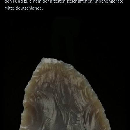
den Fund zu einem der ältesten geschliffenen Knochengeräte
Mitteldeutschlands.