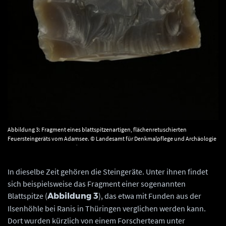
Abbildung 3: Fragment eines blattspitzenartigen, flächenretuschierten
Feuersteingeräts vom Adamsee. © Landesamt für Denkmalpflege und Archäologie
Sachsen-Anhalt, Juraj Lipták.
In dieselbe Zeit gehören die Steingeräte. Unter ihnen findet
sich beispielsweise das Fragment einer sogenannten
Blattspitze (
), das etwa mit Funden aus der
Abbildung 3
Ilsenhöhle bei Ranis in Thüringen verglichen werden kann.
Dort wurden kürzlich von einem Forscherteam unter