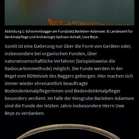
Abbildung 1: Schwimmbagger am Fundplatz Barleben-Adamsee. © Landesamt für
Denkmalpflege und Archäologie Sachsen-Anhalt, Uwe Beye.
Somit ist eine Datierung nur über die Form von Geräten oder,
insbesondere bei organischen Funden, über
naturwissenschaftliche Verfahren (beispielsweise die
Radiocarbonmethode) möglich. Die Funde werden in der
Regel vom Rüttelsieb des Baggers geborgen. Hier machen sich
immer wieder ehrenamtlich beauftragte
Bodendenkmalpflegerinnen und Bodendenkmalpfleger
besonders verdient. Im Falle der Kiesgrube Barleben-Adamsee
sind die Funde der letzten Jahre insbesondere Herrn Uwe
Beye zu verdanken.