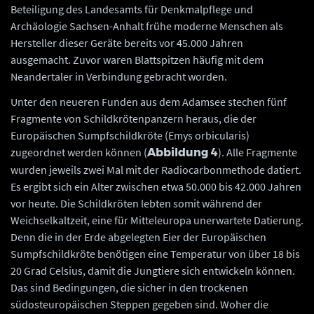
Beteiligung des Landesamts für Denkmalpflege und
Archäologie Sachsen-Anhalt frühe moderne Menschen als
Hersteller dieser Geräte bereits vor 45.000 Jahren
ausgemacht. Zuvor waren Blattspitzen häufig mit dem
Neandertaler in Verbindung gebracht worden.
Unter den neueren Funden aus dem Adamsee stechen fünf
Fragmente von Schildkrötenpanzern heraus, die der
Europäischen Sumpfschildkröte (Emys orbicularis)
zugeordnet werden können (
). Alle Fragmente
Abbildung 4
wurden jeweils zwei Mal mit der Radiocarbonmethode datiert.
Es ergibt sich ein Alter zwischen etwa 50.000 bis 42.000 Jahren
vor heute. Die Schildkröten lebten somit während der
Weichselkaltzeit, eine für Mitteleuropa unerwartete Datierung.
Denn die in der Erde abgelegten Eier der Europäischen
Sumpfschildkröte benötigen eine Temperatur von über 18 bis
20 Grad Celsius, damit die Jungtiere sich entwickeln können.
Das sind Bedingungen, die sicher in den trockenen
südosteuropäischen Steppen gegeben sind. Woher die