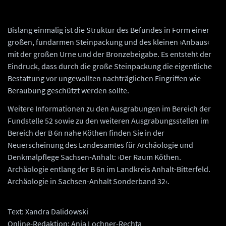
Bislang einmalig ist die Struktur des Befundes in Form einer
großen, fundarmen Steinpackung und des kleinen ›Anbaus‹
mit der großen Urne und der Bronzebeigabe. Es entsteht der
Eindruck, dass durch die große Steinpackung die eigentliche
Bestattung vor ungewollten nachträglichen Eingriffen wie
Beraubung geschützt werden sollte.
Weitere Informationen zu den Ausgrabungen im Bereich der
Fundstelle 52 sowie zu den weiteren Ausgrabungsstellen im
Bereich der B 6n nahe Köthen finden Sie in der
Neuerscheinung des Landesamtes für Archäologie und
Denkmalpflege Sachsen-Anhalt: ›Der Raum Köthen.
Archäologie entlang der B 6n im Landkreis Anhalt-Bitterfeld.
Archäologie in Sachsen-Anhalt Sonderband 32‹.
Text: Xandra Dalidowski
Online-Redaktion: Anja Lochner-Rechta