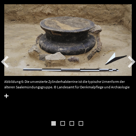
Abbildung 6: Die unverzierte Zylinderhalsterrine ist die typische Urnenform der
älteren Saalemündungsgruppe. © Landesamt für Denkmalpflege und Archäologie
Sachsen-Anhalt, H. Arnold.