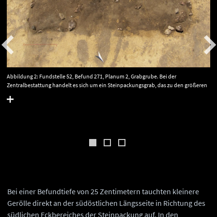
Abbildung 2: Fundstelle 52, Befund 271, Planum 2, Grabgrube. Bei der
Zentralbestattung handelt es sich um ein Steinpackungsgrab, das zu den größeren
der bisher bekannten zählt. © Landesamt für Denkmalpflege und Archäologie
Sachsen-Anhalt, T. Sittrich.
Bei einer Befundtiefe von 25 Zentimetern tauchten kleinere
Gerölle direkt an der südöstlichen Längsseite in Richtung des
südlichen Eckbereiches der Steinpackung auf. In den