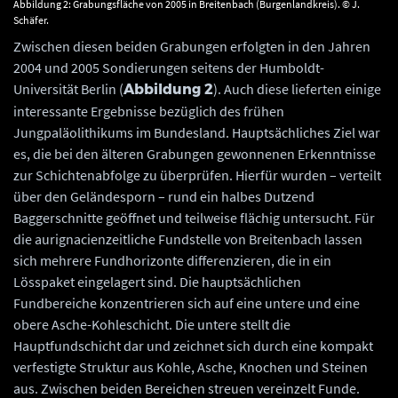
Abbildung 2: Grabungsfläche von 2005 in Breitenbach (Burgenlandkreis). © J.
Schäfer.
Zwischen diesen beiden Grabungen erfolgten in den Jahren
2004 und 2005 Sondierungen seitens der Humboldt-
Universität Berlin (
). Auch diese lieferten einige
Abbildung 2
interessante Ergebnisse bezüglich des frühen
Jungpaläolithikums im Bundesland. Hauptsächliches Ziel war
es, die bei den älteren Grabungen gewonnenen Erkenntnisse
zur Schichtenabfolge zu überprüfen. Hierfür wurden – verteilt
über den Geländesporn – rund ein halbes Dutzend
Baggerschnitte geöffnet und teilweise flächig untersucht. Für
die aurignacienzeitliche Fundstelle von Breitenbach lassen
sich mehrere Fundhorizonte differenzieren, die in ein
Lösspaket eingelagert sind. Die hauptsächlichen
Fundbereiche konzentrieren sich auf eine untere und eine
obere Asche-Kohleschicht. Die untere stellt die
Hauptfundschicht dar und zeichnet sich durch eine kompakt
verfestigte Struktur aus Kohle, Asche, Knochen und Steinen
aus. Zwischen beiden Bereichen streuen vereinzelt Funde.