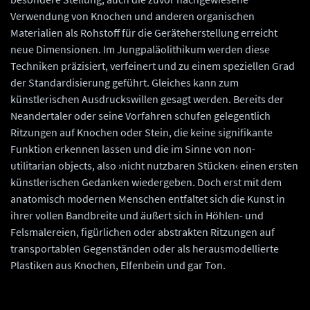
Verwendung von Knochen und anderen organischen
Materialien als Rohstoff für die Geräteherstellung erreicht
neue Dimensionen. Im Jungpaläolithikum werden diese
Techniken präzisiert, verfeinert und zu einem speziellen Grad
der Standardisierung geführt. Gleiches kann zum
künstlerischen Ausdruckswillen gesagt werden. Bereits der
Neandertaler oder seine Vorfahren schufen gelegentlich
Ritzungen auf Knochen oder Stein, die keine signifikante
Funktion erkennen lassen und die im Sinne von non-
utilitarian objects, also ›nicht nutzbaren Stücken‹ einen ersten
künstlerischen Gedanken wiedergeben. Doch erst mit dem
anatomisch modernen Menschen entfaltet sich die Kunst in
ihrer vollen Bandbreite und äußert sich in Höhlen- und
Felsmalereien, figürlichen oder abstrakten Ritzungen auf
transportablen Gegenständen oder als herausmodellierte
Plastiken aus Knochen, Elfenbein und gar Ton.