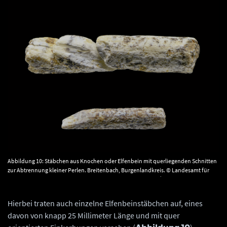
Abbildung 10: Stäbchen aus Knochen oder Elfenbein mit querliegenden Schnitten
zur Abtrennung kleiner Perlen. Breitenbach, Burgenlandkreis. © Landesamt für
Denkmalpflege und Archäologie Sachsen-Anhalt, Juraj Lipták.
Hierbei traten auch einzelne Elfenbeinstäbchen auf, eines
davon von knapp 25 Millimeter Länge und mit quer