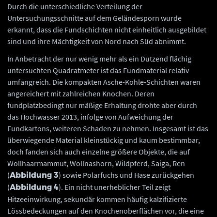
Durch die unterschiedliche Verteilung der
Untersuchungsschnitte auf dem Geländesporn wurde
erkannt, dass die Fundschichten nicht einheitlich ausgebildet
sind und ihre Mächtigkeit von Nord nach Süd abnimmt.
In Anbetracht der nur wenig mehr als ein Dutzend flächig
untersuchten Quadratmeter ist das Fundmaterial relativ
umfangreich. Die kompakten Asche-Kohle-Schichten waren
angereichert mit zahlreichen Knochen. Deren
fundplatzbedingt nur mäßige Erhaltung drohte aber durch
das Hochwasser 2013, infolge von Aufweichung der
Fundkartons, weiteren Schaden zu nehmen. Insgesamt ist das
überwiegende Material kleinstückig und kaum bestimmbar,
doch fanden sich auch einzelne größere Objekte, die auf
Wollhaarmammut, Wollnashorn, Wildpferd, Saiga, Ren
(
) sowie Polarfuchs und Hase zurückgehen
Abbildung 3
(
). Ein nicht unerheblicher Teil zeigt
Abbildung 4
Hitzeeinwirkung, sekundär kommen häufig kalzifizierte
Lössbedeckungen auf den Knochenoberflächen vor, die eine