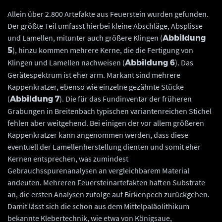
Allein über 2.800 Artefakte aus Feuerstein wurden gefunden.
Der größte Teil umfasst hierbei kleine Abschläge, Absplisse
und Lamellen, mitunter auch größere Klingen (
Abbildung
), hinzu kommen mehrere Kerne, die die Fertigung von
5
Klingen und Lamellen nachweisen (
). Das
Abbildung 6
Gerätespektrum ist eher arm. Markant sind mehrere
Kappenkratzer, ebenso wie einzelne gezähnte Stücke
(
). Die für das Fundinventar der früheren
Abbildung 7
Grabungen in Breitenbach typischen variantenreichen Stichel
fehlen aber weitgehend. Bei einigen der vor allem größeren
Kappenkratzer kann angenommen werden, dass diese
eventuell der Lamellenherstellung dienten und somit eher
Kernen entsprechen, was zumindest
Gebrauchsspurenanalysen an vergleichbarem Material
andeuten. Mehreren Feuersteinartefakten haften Substrate
an, die ersten Analysen zufolge auf Birkenpech zurückgehen.
Damit lässt sich die schon aus dem Mittelpaläolithikum
bekannte Klebertechnik, wie etwa von Königsaue,