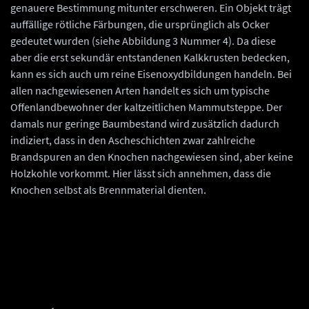
genauere Bestimmung mitunter erschweren. Ein Objekt trägt
auffällige rötliche Färbungen, die ursprünglich als Ocker
gedeutet wurden (siehe Abbildung 3 Nummer 4). Da diese
aber die erst sekundär entstandenen Kalkkrusten bedecken,
kann es sich auch um reine Eisenoxydbildungen handeln. Bei
allen nachgewiesenen Arten handelt es sich um typische
Offenlandbewohner der kaltzeitlichen Mammutsteppe. Der
damals nur geringe Baumbestand wird zusätzlich dadurch
indiziert, dass in den Ascheschichten zwar zahlreiche
Brandspuren an den Knochen nachgewiesen sind, aber keine
Holzkohle vorkommt. Hier lässt sich annehmen, dass die
Knochen selbst als Brennmaterial dienten.