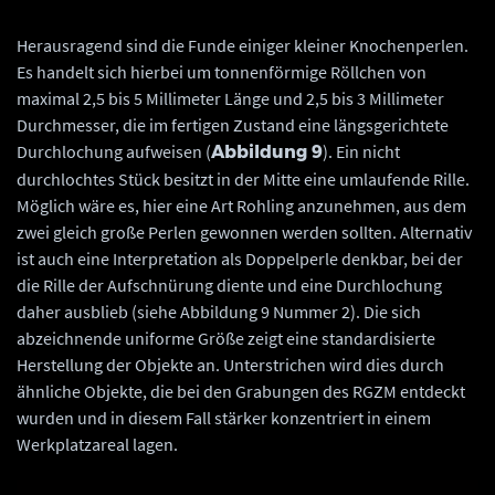
Herausragend sind die Funde einiger kleiner Knochenperlen.
Es handelt sich hierbei um tonnenförmige Röllchen von
maximal 2,5 bis 5 Millimeter Länge und 2,5 bis 3 Millimeter
Durchmesser, die im fertigen Zustand eine längsgerichtete
Durchlochung aufweisen (
). Ein nicht
Abbildung 9
durchlochtes Stück besitzt in der Mitte eine umlaufende Rille.
Möglich wäre es, hier eine Art Rohling anzunehmen, aus dem
zwei gleich große Perlen gewonnen werden sollten. Alternativ
ist auch eine Interpretation als Doppelperle denkbar, bei der
die Rille der Aufschnürung diente und eine Durchlochung
daher ausblieb (siehe Abbildung 9 Nummer 2). Die sich
abzeichnende uniforme Größe zeigt eine standardisierte
Herstellung der Objekte an. Unterstrichen wird dies durch
ähnliche Objekte, die bei den Grabungen des RGZM entdeckt
wurden und in diesem Fall stärker konzentriert in einem
Werkplatzareal lagen.