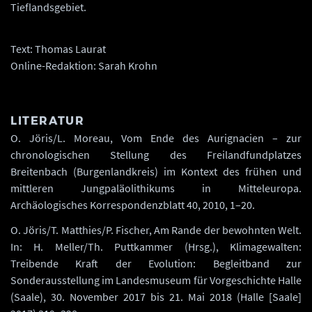
Tieflandsgebiet.
Text: Thomas Laurat
Online-Redaktion: Sarah Krohn
LITERATUR
O. Jöris/L. Moreau, Vom Ende des Aurignacien – zur
chronologischen Stellung des Freilandfundplatzes
Breitenbach (Burgenlandkreis) im Kontext des frühen und
mittleren Jungpaläolithikums in Mitteleuropa.
Archäologisches Korrespondenzblatt 40, 2010, 1–20.
O. Jöris/T. Matthies/P. Fischer, Am Rande der bewohnten Welt.
In: H. Meller/Th. Puttkammer (Hrsg.), Klimagewalten:
Treibende Kraft der Evolution: Begleitband zur
Sonderausstellung im Landesmuseum für Vorgeschichte Halle
(Saale), 30. November 2017 bis 21. Mai 2018 (Halle [Saale]