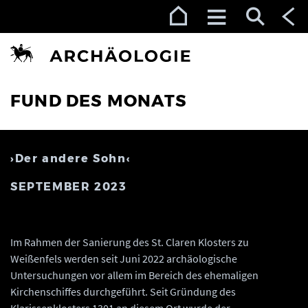
Zur Navigation (Enter)
Zum Inhalt (Enter)
Zum Footer (Enter)
FUND DES MONATS
›Der andere Sohn‹
SEPTEMBER 2023
Im Rahmen der Sanierung des St. Claren Klosters zu
Weißenfels werden seit Juni 2022 archäologische
Untersuchungen vor allem im Bereich des ehemaligen
Kirchenschiffes durchgeführt. Seit Gründung des