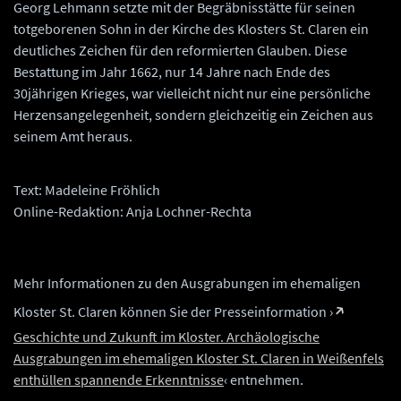
Georg Lehmann setzte mit der Begräbnisstätte für seinen
totgeborenen Sohn in der Kirche des Klosters St. Claren ein
deutliches Zeichen für den reformierten Glauben. Diese
Bestattung im Jahr 1662, nur 14 Jahre nach Ende des
30jährigen Krieges, war vielleicht nicht nur eine persönliche
Herzensangelegenheit, sondern gleichzeitig ein Zeichen aus
seinem Amt heraus.
Text: Madeleine Fröhlich
Online-Redaktion: Anja Lochner-Rechta
Mehr Informationen zu den Ausgrabungen im ehemaligen
Kloster St. Claren können Sie der Presseinformation ›
Geschichte und Zukunft im Kloster. Archäologische
Ausgrabungen im ehemaligen Kloster St. Claren in Weißenfels
enthüllen spannende Erkenntnisse
‹ entnehmen.