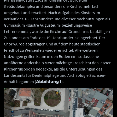
Klarissenklosters 1301 an diesem Ort wurde der
Gebäudekomplex und besonders die Kirche, mehrfach
umgebaut und erweitert. Nach Aufgabe des Klosters im
Verlauf des 16. Jahrhundert und diverser Nachnutzungen als
Gymnasium ›Illustre Augusteum‹ beziehungsweise
Lehrerseminar, wurde die Kirche auf Grund ihres baufälligen
Zustandes am Ende des 19. Jahrhunderts eingeebnet. Der
Chor wurde abgetragen und auf dem heute städtischen
Friedhof zu Weißenfels wieder errichtet. Alle weiteren
Nutzungen griffen kaum in den Boden ein, sodass eine
annähernd anderthalb Meter mächtige Erdschicht den letzten
Kirchenfußboden bedeckte, als die Untersuchungen des
Landesamts für Denkmalpflege und Archäologie Sachsen-
Anhalt begannen (
).
Abbildung 1