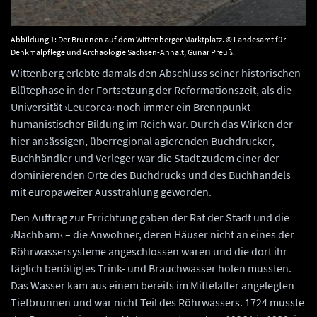
Abbildung 1: Der Brunnen auf dem Wittenberger Marktplatz. © Landesamt für
Denkmalpflege und Archäologie Sachsen-Anhalt, Gunar Preuß.
Wittenberg erlebte damals den Abschluss seiner historischen
Blütephase in der Fortsetzung der Reformationszeit, als die
Universität ›Leucorea‹ noch immer ein Brennpunkt
humanistischer Bildung im Reich war. Durch das Wirken der
hier ansässigen, überregional agierenden Buchdrucker,
Buchhändler und Verleger war die Stadt zudem einer der
dominierenden Orte des Buchdrucks und des Buchhandels
mit europaweiter Ausstrahlung geworden.
Den Auftrag zur Errichtung gaben der Rat der Stadt und die
›Nachbarn‹ – die Anwohner, deren Häuser nicht an eines der
Röhrwassersysteme angeschlossen waren und die dort ihr
täglich benötigtes Trink- und Brauchwasser holen mussten.
Das Wasser kam aus einem bereits im Mittelalter angelegten
Tiefbrunnen und war nicht Teil des Röhrwassers. 1724 musste