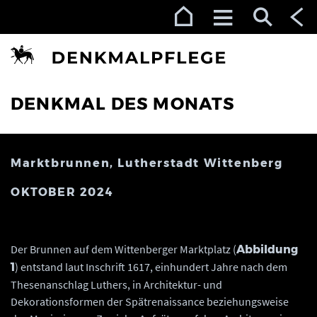
Zur Navigation (Enter)
Zum Inhalt (Enter)
Zum Footer (Enter)
DENKMAL DES MONATS
Marktbrunnen, Lutherstadt Wittenberg
OKTOBER 2024
Der Brunnen auf dem Wittenberger Marktplatz (
Abbildung
) entstand laut Inschrift 1617, einhundert Jahre nach dem
1
Thesenanschlag Luthers, in Architektur- und
Dekorationsformen der Spätrenaissance beziehungsweise