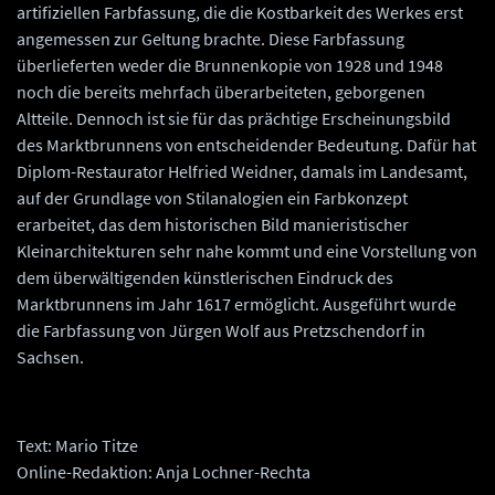
artifiziellen Farbfassung, die die Kostbarkeit des Werkes erst
angemessen zur Geltung brachte. Diese Farbfassung
überlieferten weder die Brunnenkopie von 1928 und 1948
noch die bereits mehrfach überarbeiteten, geborgenen
Altteile. Dennoch ist sie für das prächtige Erscheinungsbild
des Marktbrunnens von entscheidender Bedeutung. Dafür hat
Diplom-Restaurator Helfried Weidner, damals im Landesamt,
auf der Grundlage von Stilanalogien ein Farbkonzept
erarbeitet, das dem historischen Bild manieristischer
Kleinarchitekturen sehr nahe kommt und eine Vorstellung von
dem überwältigenden künstlerischen Eindruck des
Marktbrunnens im Jahr 1617 ermöglicht. Ausgeführt wurde
die Farbfassung von Jürgen Wolf aus Pretzschendorf in
Sachsen.
Text: Mario Titze
Online-Redaktion: Anja Lochner-Rechta