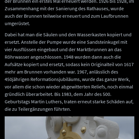
der Brunnen ein erstes Mal erneuert werden. 1926 bis 1928, im
Zusammenhang mit der Sanierung des Rathauses, wurde
auch der Brunnen teilweise erneuert und zum Laufbrunnen
umgerüstet.
Dabei hat man die Säulen und den Wasserkasten kopiert und
ersetzt. Anstelle der Pumpe wurde eine Sandsteinkugel mit
vier Ausflüssen eingebaut und der Marktbrunnen an das
Röhrwasser angeschlossen. 1948 wurden dann auch die
Aufsätze kopiert und ersetzt, sodass kein Originalteil von 1617
mehr am Brunnen vorhanden war. 1967, anlässlich des
450jährigen Reformationsjubiläums, wurde das ganze Werk,
vor allem die schon wieder abgewitterten Reliefs, noch einmal
gründlich überarbeitet. Bis 1983, dem Jahr des 500.
Geburtstags Martin Luthers, traten erneut starke Schäden auf,
die zu Teilergänzungen führten.