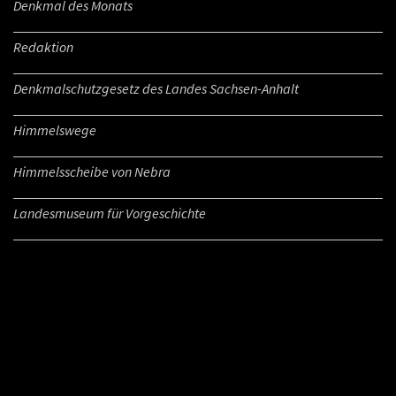
Denkmal des Monats
Redaktion
Denkmalschutzgesetz des Landes Sachsen-Anhalt
Himmelswege
Himmelsscheibe von Nebra
Landesmuseum für Vorgeschichte