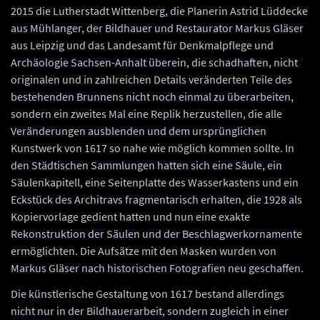
2015 die Lutherstadt Wittenberg, die Planerin Astrid Lüddecke
aus Mühlanger, der Bildhauer und Restaurator Markus Gläser
aus Leipzig und das Landesamt für Denkmalpflege und
Archäologie Sachsen-Anhalt überein, die schadhaften, nicht
originalen und in zahlreichen Details veränderten Teile des
bestehenden Brunnens nicht noch einmal zu überarbeiten,
sondern ein zweites Mal eine Replik herzustellen, die alle
Veränderungen ausblenden und dem ursprünglichen
Kunstwerk von 1617 so nahe wie möglich kommen sollte. In
den Städtischen Sammlungen hatten sich eine Säule, ein
Säulenkapitell, eine Seitenplatte des Wasserkastens und ein
Eckstück des Architravs fragmentarisch erhalten, die 1928 als
Kopiervorlage gedient hatten und nun eine exakte
Rekonstruktion der Säulen und der Beschlagwerkornamente
ermöglichten. Die Aufsätze mit den Masken wurden von
Markus Gläser nach historischen Fotografien neu geschaffen.
Die künstlerische Gestaltung von 1617 bestand allerdings
nicht nur in der Bildhauerarbeit, sondern zugleich in einer