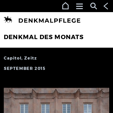
Zur Navigation (Enter)
Zum Inhalt (Enter)
Zum Footer (Enter)
DENKMAL DES MONATS
Capitol, Zeitz
SEPTEMBER 2015