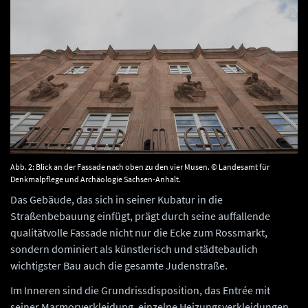
Abb. 2: Blick an der Fassade nach oben zu den vier Musen. © Landesamt für
Denkmalpflege und Archäologie Sachsen-Anhalt.
Das Gebäude, das sich in seiner Kubatur in die
Straßenbebauung einfügt, prägt durch seine auffallende
qualitätvolle Fassade nicht nur die Ecke zum Rossmarkt,
sondern dominiert als künstlerisch und städtebaulich
wichtigster Bau auch die gesamte Judenstraße.
Im Inneren sind die Grundrissdisposition, das Entrée mit
seiner Marmorverkleidung, einzelne Heizungsverkleidungen