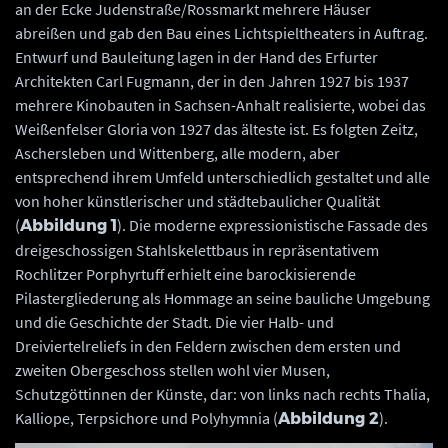
an der Ecke Judenstraße/Rossmarkt mehrere Häuser
abreißen und gab den Bau eines Lichtspieltheaters in Auftrag.
Entwurf und Bauleitung lagen in der Hand des Erfurter
Architekten Carl Fugmann, der in den Jahren 1927 bis 1937
mehrere Kinobauten in Sachsen-Anhalt realisierte, wobei das
Weißenfelser Gloria von 1927 das älteste ist. Es folgten Zeitz,
Aschersleben und Wittenberg, alle modern, aber
entsprechend ihrem Umfeld unterschiedlich gestaltet und alle
von hoher künstlerischer und städtebaulicher Qualität
(
). Die moderne expressionistische Fassade des
Abbildung 1
dreigeschossigen Stahlskelettbaus in repräsentativem
Rochlitzer Porphyrtuff erhielt eine barockisierende
Pilastergliederung als Hommage an seine bauliche Umgebung
und die Geschichte der Stadt. Die vier Halb- und
Dreiviertelreliefs in den Feldern zwischen dem ersten und
zweiten Obergeschoss stellen wohl vier Musen,
Schutzgöttinnen der Künste, dar: von links nach rechts Thalia,
Kalliope, Terpsichore und Polyhymnia (
).
Abbildung 2