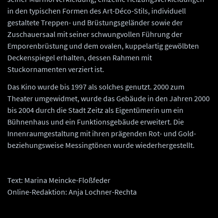
in den typischen Formen des Art-Déco-Stils, individuell
gestaltete Treppen- und Brüstungsgeländer sowie der
Zuschauersaal mit seiner schwungvollen Führung der
Emporenbrüstung und dem ovalen, kuppelartig gewölbten
Deckenspiegel erhalten, dessen Rahmen mit
Stuckornamenten verziert ist.
Das Kino wurde bis 1997 als solches genutzt. 2000 zum
Theater umgewidmet, wurde das Gebäude in den Jahren 2000
bis 2004 durch die Stadt Zeitz als Eigentümerin um ein
Bühnenhaus und ein Funktionsgebäude erweitert. Die
Innenraumgestaltung mit ihren prägenden Rot- und Gold-
beziehungsweise Messingtönen wurde wiederhergestellt.
Text: Marina Meincke-Floßfeder
Online-Redaktion: Anja Lochner-Rechta