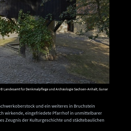
© Landesamt für Denkmalpflege und Archäologie Sachsen-Anhalt, Gunar
achwerkoberstock und ein weiteres in Bruchstein
h wirkende, eingefriedete Pfarrhof in unmittelbarer
hes Zeugnis der Kulturgeschichte und städtebaulichen