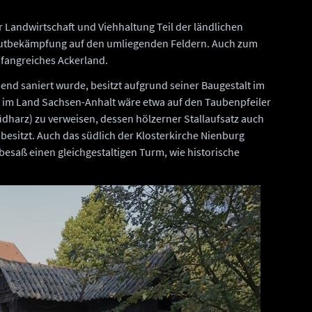
 Landwirtschaft und Viehhaltung Teil der ländlichen
rautbekämpfung auf den umliegenden Feldern. Auch zum
fangreiches Ackerland.
nd saniert wurde, besitzt aufgrund seiner Baugestalt im
te im Land Sachsen-Anhalt wäre etwa auf den Taubenpfeiler
dharz) zu verweisen, dessen hölzerner Stallaufsatz auch
besitzt. Auch das südlich der Klosterkirche Nienburg
besaß einen gleichgestaltigen Turm, wie historische