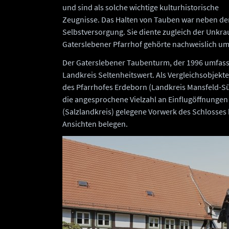
und sind als solche wichtige kulturhistorische
Zeugnisse. Das Halten von Tauben war neben der
Selbstversorgung. Sie diente zugleich der Unk
Gaterslebener Pfarrhof gehörte nachweislich um
Der Gaterslebener Taubenturm, der 1996 umfasse
Landkreis Seltenheitswert. Als Vergleichsobjek
des Pfarrhofes Erdeborn (Landkreis Mansfeld-Sü
die angesprochene Vielzahl an Einflugöffnungen 
(Salzlandkreis) gelegene Vorwerk des Schlosses 
Ansichten belegen.