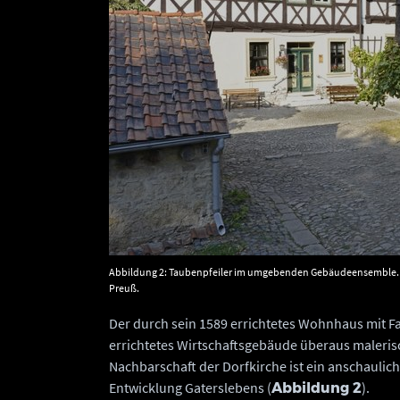
Abbildung 2: Taubenpfeiler im umgebenden Gebäudeensemble. 
Preuß.
Der durch sein 1589 errichtetes Wohnhaus mit F
errichtetes Wirtschaftsgebäude überaus malerisc
Nachbarschaft der Dorfkirche ist ein anschaulic
Entwicklung Gaterslebens (
).
Abbildung 2