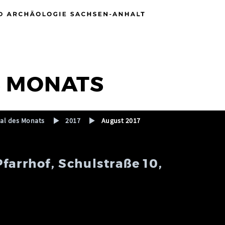
S MONATS
l des Monats
2017
August 2017
farrhof, Schulstraße 10,