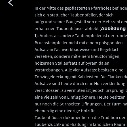
In der Mitte des gepflasterten Pfarrhofes befinde
sich ein stattlicher Taubenpfeiler, der sich
aufgrund seiner Baugestalt von der Mehrzahl de
erhaltenen Taubenhäuser abhebt (
Abbildung
). Anders als andere Taubenpfeiler ist der runde
1
Bruchsteinpfeiler nicht mit einem polygonalen
Aufsatz in Fachwerkbauweise und Kegeldach
versehen, sondern mit einem kreuzförmigen,
hölzernen Stallaufsatz auf pyramidalen
Verstrebungen. Alle vier Aufsätze besitzen eine
Tonziegeldeckung mit Kalkleisten. Die Flanken d
Aufsätze sind heute durch eine Holzverkleidung
verschlossen, zu vermuten ist jedoch ursprüngli
eine Vielzahl von Einfluglöchern. Heute besitzen
nur noch die Stirnseiten Öffnungen. Der Turm ha
ebenerdig eine niedrige Holztür.
Taubenhäuser dokumentieren die Tradition der
Taubenzucht- und -haltung im ländlichen Raum