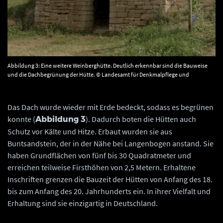
Abbildung 3: Eine weitere Weinberghütte. Deutlich erkennbar sind die Bauweise
und die Dachbegrünung der Hütte. © Landesamt für Denkmalpflege und
Archäologie Sachsen-Anhalt, Gunar Preuß.
Das Dach wurde wieder mit Erde bedeckt, sodass es begrünen
konnte (
). Dadurch boten die Hütten auch
Abbildung 3
Schutz vor Kälte und Hitze. Erbaut wurden sie aus
Buntsandstein, der in der Nähe bei Langenbogen anstand. Sie
haben Grundflächen von fünf bis 30 Quadratmeter und
erreichen teilweise Firsthöhen von 2,5 Metern. Erhaltene
Inschriften grenzen die Bauzeit der Hütten von Anfang des 18.
bis zum Anfang des 20. Jahrhunderts ein. In ihrer Vielfalt und
Erhaltung sind sie einzigartig in Deutschland.