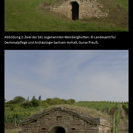
Abbildung 2: Zwei der 161 sogenannten Weinberghütten. © Landesamt für
Denkmalpflege und Archäologie Sachsen-Anhalt, Gunar Preuß.