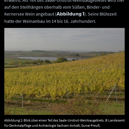
erwähnt. Als Teil des Saale-Unstrut-Weinbaugebietes wird hier
auf den Steilhängen oberhalb vom Süßen, Binder- und
Kernersee Wein angebaut (
). Seine Blütezeit
Abbildung 1
hatte der Weinanbau im 14 bis 16. Jahrhundert.
Abbildung 1: Blick über einen Teil des Saale-Unstrut-Weinbaugebiets. © Landesamt
für Denkmalpflege und Archäologie Sachsen-Anhalt, Gunar Preuß.