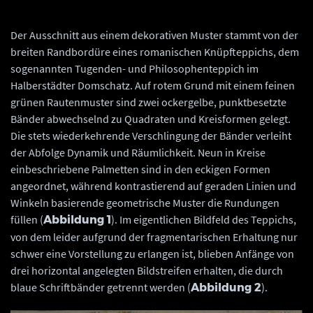
Denkmalpflege und Archäologie Sachsen-Anhalt, Gunar Preuß.
Der Ausschnitt aus einem dekorativen Muster stammt von der
breiten Randbordüre eines romanischen Knüpfteppichs, dem
sogenannten Tugenden- und Philosophenteppich im
Halberstädter Domschatz. Auf rotem Grund mit einem feinen
grünen Rautenmuster sind zwei ockergelbe, punktbesetzte
Bänder abwechselnd zu Quadraten und Kreisformen gelegt.
Die stets wiederkehrende Verschlingung der Bänder verleiht
der Abfolge Dynamik und Räumlichkeit. Neun in Kreise
einbeschriebene Palmetten sind in den eckigen Formen
angeordnet, während kontrastierend auf geraden Linien und
Winkeln basierende geometrische Muster die Rundungen
füllen (
). Im eigentlichen Bildfeld des Teppichs,
Abbildung 1
von dem leider aufgrund der fragmentarischen Erhaltung nur
schwer eine Vorstellung zu erlangen ist, blieben Anfänge von
drei horizontal angelegten Bildstreifen erhalten, die durch
blaue Schriftbänder getrennt werden (
).
Abbildung 2