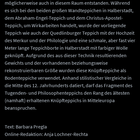
möglicherweise auch in diesem Raum entstanden. Während
es sich bei den beiden großen Wandteppichen in Halberstadt,
dem Abraham-Engel-Teppich und dem Christus-Apostel-
Teppich, um Wirkarbeiten handelt, wurde der vorliegende
Teppich wie auch der Quedlinburger Teppich mit der Hochzeit
des Merkur und der Philologie und eine schmale, aber fast vier
Meter lange Teppichborte in Halberstadt mit farbiger Wolle
geknüpft. Aufgrund des aus dieser Technik resultierenden
Gewichts und der vorhandenen beziehungsweise
rekonstruierbaren Größe wurden diese Knüpfteppiche als
Bodenteppiche verwendet. Anhand stilistischer Vergleiche in
die Mitte des 12. Jahrhunderts datiert, darf das Fragment des
Tugenden- und Philosophenteppichs den Rang des ältesten
(namhaft) erhaltenen Knüpfteppichs in Mitteleuropa
beanspruchen.
Text: Barbara Pregla
Online-Redaktion: Anja Lochner-Rechta