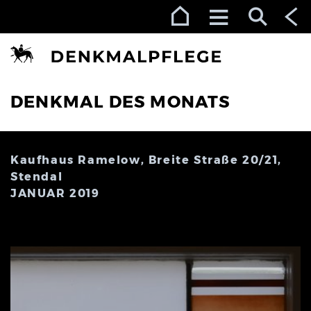
Zur Navigation (Enter)
Zum Inhalt (Enter)
Zum Footer (Enter)
DENKMAL DES MONATS
Kaufhaus Ramelow, Breite Straße 20/21,
Stendal
JANUAR 2019