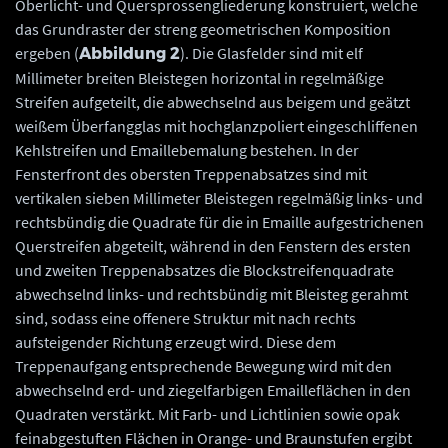
Oberlicht- und Quersprossengliederung konstruiert, welche
das Grundraster der streng geometrischen Komposition
ergeben (
). Die Glasfelder sind mit elf
Abbildung 2
Millimeter breiten Bleistegen horizontal in regelmäßige
Streifen aufgeteilt, die abwechselnd aus beigem und geätzt
weißem Überfangglas mit hochglanzpoliert eingeschliffenen
Kehlstreifen und Emaillebemalung bestehen. In der
Fensterfront des obersten Treppenabsatzes sind mit
vertikalen sieben Millimeter Bleistegen regelmäßig links- und
rechtsbündig die Quadrate für die in Emaille aufgestrichenen
Querstreifen abgeteilt, während in den Fenstern des ersten
und zweiten Treppenabsatzes die Blockstreifenquadrate
abwechselnd links- und rechtsbündig mit Bleisteg gerahmt
sind, sodass eine offenere Struktur mit nach rechts
aufsteigender Richtung erzeugt wird. Diese dem
Treppenaufgang entsprechende Bewegung wird mit den
abwechselnd erd- und ziegelfarbigen Emailleflächen in den
Quadraten verstärkt. Mit Farb- und Lichtlinien sowie opak
feinabgestuften Flächen in Orange- und Braunstufen ergibt