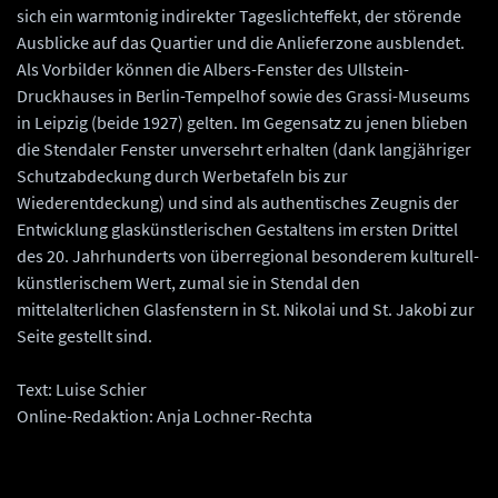
sich ein warmtonig indirekter Tageslichteffekt, der störende
Ausblicke auf das Quartier und die Anlieferzone ausblendet.
Als Vorbilder können die Albers-Fenster des Ullstein-
Druckhauses in Berlin-Tempelhof sowie des Grassi-Museums
in Leipzig (beide 1927) gelten. Im Gegensatz zu jenen blieben
die Stendaler Fenster unversehrt erhalten (dank langjähriger
Schutzabdeckung durch Werbetafeln bis zur
Wiederentdeckung) und sind als authentisches Zeugnis der
Entwicklung glaskünstlerischen Gestaltens im ersten Drittel
des 20. Jahrhunderts von überregional besonderem kulturell-
künstlerischem Wert, zumal sie in Stendal den
mittelalterlichen Glasfenstern in St. Nikolai und St. Jakobi zur
Seite gestellt sind.
Text: Luise Schier
Online-Redaktion: Anja Lochner-Rechta