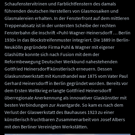
Schaufenstervitrinen und Farblichtfenstern des damals
führenden deutschen Herstellers von Glasmosaiken und
Glasmalereien erhalten. In der Fensterfront auf dem mittleren
Treppenabsatz ist in der untersten Scheibe der rechten
Fensterbahn die Inschrift »Puhl-Wagner-Heinersdorff … Berlin
1930« in das Blockstreifenmuster integriert. Die 1889 in Berlin-
Neukölln gegründete Firma Puhl & Wagner mit eigener
Glashütte konnte sich nach Fusion mit dem der
Reformbewegung Deutscher Werkbund nahestehenden
Gottfried Heinersdorff künstlerisch erneuern. Dessen
Glaskunstwerkstatt mit Kunsthandel war 1875 vom Vater Paul
Gerhard Heinersdorff in Berlin gegründet worden. Bereits vor
dem Ersten Weltkrieg erlangte Gottfried Heinersdorff
überregionale Anerkennung als innovativer Glaskünstler mit
besten Verbindungen zur Avantgarde. So kam es nach dem
Verlust der Glaswerkstatt des Bauhauses 1923 zu einer
künstlerisch fruchtbaren Zusammenarbeit von Josef Albers
mit den Berliner Vereinigten Werkstätten.