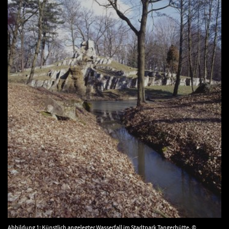
Abbildung 1: Künstlich angelegter Wasserfall im Stadtpark Tangerhütte. ©