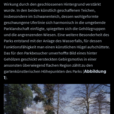
Wirkung durch den geschlossenen Hintergrund verstärkt
wurde. In den beiden künstlich geschaffenen Teichen,
insbesondere im Schwanenteich, dessen wohlgeformte
geschwungene Uferlinie sich harmonisch in die umgebende
Parklandschaft einfügte, spiegelten sich die Gehölzgruppen
und die angrenzenden Wiesen. Eine weitere Besonderheit des
Parks entstand mit der Anlage des Wasserfalls, für dessen
Funktionsfähigkeit man einen künstlichen Hügel aufschüttete.
Das für den Parkbesucher unverhoffte Bild eines hinter
Gehölzen geschickt versteckten Gebirgsmotivs in einer
ansonsten überwiegend flachen Region zählt zu den
gartenkünstlerischen Höhepunkten des Parks (
Abbildung
).
1