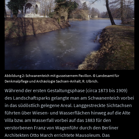
Abbildung 2: Schwanenteich mit gusseisernem Pavillon. © Landesamt für
Denkmalpflege und Archäologie Sachsen-Anhalt, R. Ulbrich.
Während der ersten Gestaltungsphase (circa 1873 bis 1909)
des Landschaftsparks gelangte man am Schwanenteich vorbei
in das südöstlich gelegene Areal. Langgestreckte Sichtachsen
führten über Wiesen- und Wasserflächen hinweg auf die Alte
Villa bzw. am Wasserfall vorbei auf das 1883 für den
verstorbenen Franz von Wagenführ durch den Berliner
Architekten Otto March errichtete Mausoleum. Das