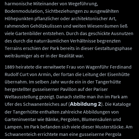
harmonische Miteinander von Wegeführung,
Bodenmodulation, Sichtbeziehungen zu ausgewählten
Höhepunkten pflanzlicher oder architektonischer Art,
rahmenden Gehölzkulissen und weiten Wiesenräumen ließ
viele Gartenbilder entstehen. Durch das geschickte Ausnutzen
des durch die naturräumlichen Verhältnisse begrenzten
Terrains erschien der Park bereits in dieser Gestaltungsphase
weiträumiger als er in der Realität war.
1889 heiratete die verwitwete Frau von Wagenführ Ferdinand
Rudolf Curt von Armin, der fortan die Leitung der Eisenhütte
übernahm. Im selben Jahr wurde ein in der Tangerhütte
hergestellter gusseiserner Pavillon auf der Pariser
Weltausstellung gezeigt. Danach stellte man ihn im Park am
Ufer des Schwanenteiches auf (
). Die Kataloge
Abbildung 2
der Tangerhütte enthalten zahlreiche Abbildungen von
Garteninventar wie Bänke, Pergolen, Blumensäulen und
Lampen. Im Park befanden sich viele dieser Musterstücke. Am
Schwanenteich errichtete man eine gusseiserne Pergola