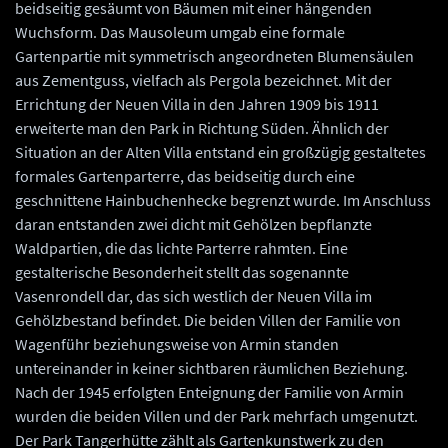
beidseitig gesäumt von Bäumen mit einer hängenden
Wuchsform. Das Mausoleum umgab eine formale
Gartenpartie mit symmetrisch angeordneten Blumensäulen
aus Zementguss, vielfach als Pergola bezeichnet. Mit der
Errichtung der Neuen Villa in den Jahren 1909 bis 1911
erweiterte man den Park in Richtung Süden. Ähnlich der
Situation an der Alten Villa entstand ein großzügig gestaltetes
formales Gartenparterre, das beidseitig durch eine
geschnittene Hainbuchenhecke begrenzt wurde. Im Anschluss
daran entstanden zwei dicht mit Gehölzen bepflanzte
Waldpartien, die das lichte Parterre rahmten. Eine
gestalterische Besonderheit stellt das sogenannte
Vasenrondell dar, das sich westlich der Neuen Villa im
Gehölzbestand befindet. Die beiden Villen der Familie von
Wagenführ beziehungsweise von Armin standen
untereinander in keiner sichtbaren räumlichen Beziehung.
Nach der 1945 erfolgten Enteignung der Familie von Armin
wurden die beiden Villen und der Park mehrfach umgenutzt.
Der Park Tangerhütte zählt als Gartenkunstwerk zu den