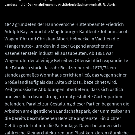
Landesamt für Denkmalpflege und Archäologie Sachsen-Anhalt, R. Ulbrich.
1842 gründeten der Hannoversche Hüttenbeamte Friedrich
Adolph Kayser und die Magdeburger Kaufleute Johann Jacob
Wagenführ und Christian Albert Helmecke in Vaethen die
»Tangerhütte«, um den in dieser Gegend anstehenden
Raseneisenstein industriell auszubeuten. Ab 1851 war
Wagenführ der alleinige Betreiber. Offensichtlich expandierte
die Fabrik so stark, dass ihr Besitzer bereits 1873/74 ein
standesgemäßes Wohnhaus errichten ließ, das wegen seiner
Größe landläufig als das »Alte Schloss« bezeichnet wird.
Zeitgenössische Abbildungen überliefern, dass sich östlich
und westlich davon streng formal gestaltete Gartenpartien
befanden. Parallel zur Gestaltung dieser Partien begannen die
Arbeiten am eigentlichen Landschaftspark, der unmittelbar an
die bereits beschriebenen Bereiche angrenzte. Ein dichter
Gehölzgürtel rahmte die Parkanlage. Davor befanden sich
zahlreiche Kleinarchitekturen und Plastiken, deren räumliche