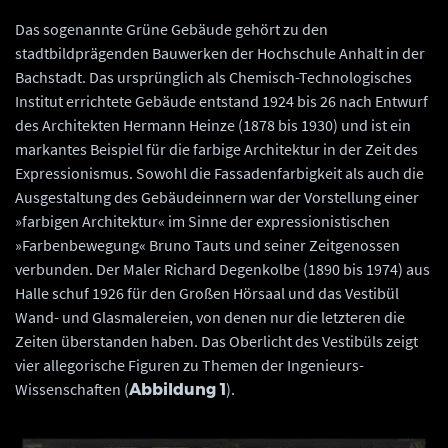
Das sogenannte Grüne Gebäude gehört zu den
stadtbildprägenden Bauwerken der Hochschule Anhalt in der
Bachstadt. Das ursprünglich als Chemisch-Technologisches
Institut errichtete Gebäude entstand 1924 bis 26 nach Entwurf
des Architekten Hermann Heinze (1878 bis 1930) und ist ein
markantes Beispiel für die farbige Architektur in der Zeit des
Expressionismus. Sowohl die Fassadenfarbigkeit als auch die
Ausgestaltung des Gebäudeinnern war der Vorstellung einer
»farbigen Architektur« im Sinne der expressionistischen
»Farbenbewegung« Bruno Tauts und seiner Zeitgenossen
verbunden. Der Maler Richard Degenkolbe (1890 bis 1974) aus
Halle schuf 1926 für den Großen Hörsaal und das Vestibül
Wand- und Glasmalereien, von denen nur die letzteren die
Zeiten überstanden haben. Das Oberlicht des Vestibüls zeigt
vier allegorische Figuren zu Themen der Ingenieurs-
Wissenschaften (
).
Abbildung 1