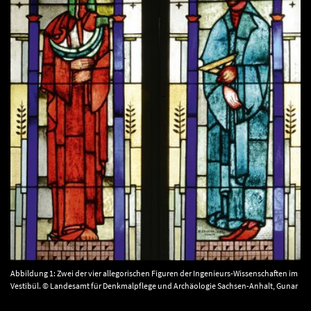
Abbildung 1: Zwei der vier allegorischen Figuren der Ingenieurs-Wissenschaften im
Vestibül. © Landesamt für Denkmalpflege und Archäologie Sachsen-Anhalt, Gunar
Preuß.