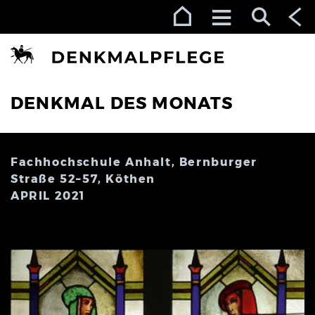
Zur Navigation (Enter)
Zum Inhalt (Enter)
Zum Footer (Enter)
DENKMAL DES MONATS
Fachhochschule Anhalt, Bernburger
Straße 52–57, Köthen
APRIL 2021