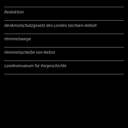
Redaktion
Denkmalschutzgesetz des Landes Sachsen-Anhalt
Himmelswege
Himmelsscheibe von Nebra
Landesmuseum für Vorgeschichte