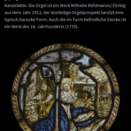
Kanzelaltar. Die Orgel ist ein Werk Wilhelm Rühlmanns/Zörbig
aus dem Jahr 1913, der dreiteilige Orgelprospekt besitzt eine
typisch barocke Form. Auch die im Turm befindliche Glocke ist
ein Werk des 18. Jahrhunderts (1775).