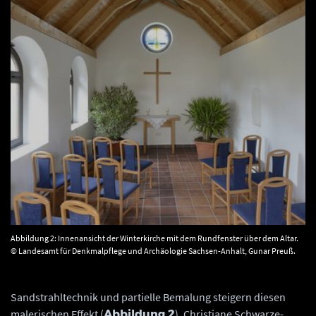
Abbildung 2: Innenansicht der Winterkirche mit dem Rundfenster über dem Altar.
© Landesamt für Denkmalpflege und Archäologie Sachsen-Anhalt, Gunar Preuß.
Sandstrahltechnik und partielle Bemalung steigern diesen
malerischen Effekt (
). Christiane Schwarze-
Abbildung 2