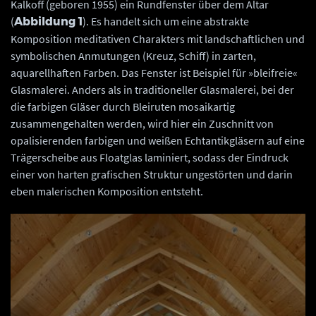
Kalkoff (geboren 1955) ein Rundfenster über dem Altar
(
). Es handelt sich um eine abstrakte
Abbildung 1
Komposition meditativen Charakters mit landschaftlichen und
symbolischen Anmutungen (Kreuz, Schiff) in zarten,
aquarellhaften Farben. Das Fenster ist Beispiel für »bleifreie«
Glasmalerei. Anders als in traditioneller Glasmalerei, bei der
die farbigen Gläser durch Bleiruten mosaikartig
zusammengehalten werden, wird hier ein Zuschnitt von
opalisierenden farbigen und weißen Echtantikgläsern auf eine
Trägerscheibe aus Floatglas laminiert, sodass der Eindruck
einer von harten grafischen Struktur ungestörten und darin
eben malerischen Komposition entsteht.