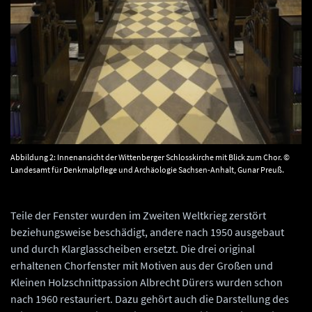
Abbildung 2: Innenansicht der Wittenberger Schlosskirche mit Blick zum Chor. ©
Landesamt für Denkmalpflege und Archäologie Sachsen-Anhalt, Gunar Preuß.
Teile der Fenster wurden im Zweiten Weltkrieg zerstört
beziehungsweise beschädigt, andere nach 1950 ausgebaut
und durch Klarglasscheiben ersetzt. Die drei original
erhaltenen Chorfenster mit Motiven aus der Großen und
Kleinen Holzschnittpassion Albrecht Dürers wurden schon
nach 1960 restauriert. Dazu gehört auch die Darstellung des