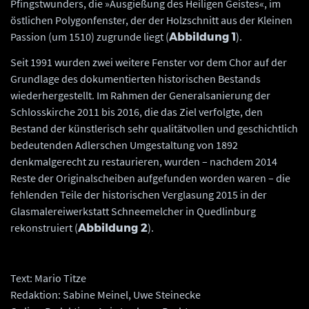
Pfingstwunders, die »Ausgießung des Heiligen Geistes«, im
östlichen Polygonfenster, der der Holzschnitt aus der Kleinen
Passion (um 1510) zugrunde liegt (
).
Abbildung 1
Seit 1991 wurden zwei weitere Fenster vor dem Chor auf der
Grundlage des dokumentierten historischen Bestands
wiederhergestellt. Im Rahmen der Generalsanierung der
Schlosskirche 2011 bis 2016, die das Ziel verfolgte, den
Bestand der künstlerisch sehr qualitätvollen und geschichtlich
bedeutenden Adlerschen Umgestaltung von 1892
denkmalgerecht zu restaurieren, wurden – nachdem 2014
Reste der Originalscheiben aufgefunden worden waren – die
fehlenden Teile der historischen Verglasung 2015 in der
Glasmalereiwerkstatt Schneemelcher in Quedlinburg
rekonstruiert (
).
Abbildung 2
Text: Mario Titze
Redaktion: Sabine Meinel, Uwe Steinecke