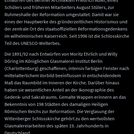
Schülers und früheren Mitarbeiters August Stülers, zur
Ruhmeshalle der Reformation umgestaltet. Damit war sie
eines der Hauptwerke des gründerzeitlichen Historismus und
der zentrale Ort des staatsoffiziellen Reformationsgedenkens
im wilhelminischen Kaiserreich. Seit 1996 ist die Schlosskirche
Teil des UNESCO-Welterbes.
Die 1891/92 nach Entwürfen von Moritz Ehrlich und Willy
Döring im Königlichen Glasmalerei-Institut Berlin
(Charlottenburg) geschaffenen, intensiv farbigen Fenster nach
mittelalterlichem Vorbild beeinflussen in entscheidendem
Maß das Raumbild im Inneren der Kirche. Darüber hinaus
haben sie wesentlichen Anteil an der Ikonographie des
Gedenk- und Sakralraums. Gemalte Wappen erinnern an das
Bekenntnis von 198 Städten des damaligen Heiligen
Römischen Reichs zur Reformation. Die Verglasung der
Wittenberger Schlosskirche gehört zu den wertvollsten
Glasmalereiarbeiten des späten 19. Jahrhunderts in
Deutschland.