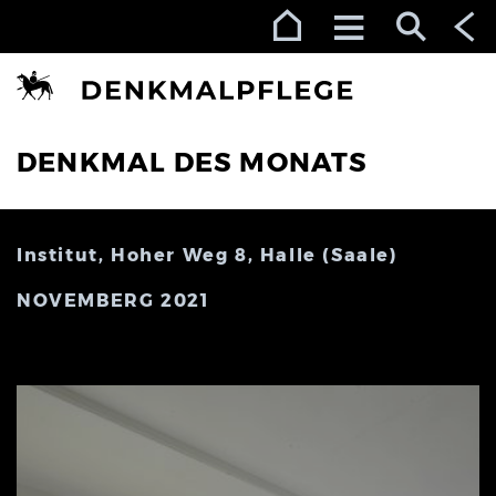
Zur Navigation (Enter)
Zum Inhalt (Enter)
Zum Footer (Enter)
DENKMAL DES MONATS
Institut, Hoher Weg 8, Halle (Saale)
NOVEMBERG 2021