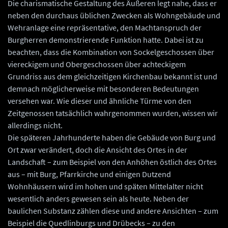
Die charismatische Gestaltung des Äußeren legt nahe, dass er
neben den durchaus üblichen Zwecken als Wohngebäude und
Wehranlage eine repräsentative, den Machtanspruch der
Burgherren demons­trierende Funktion hatte. Dabei ist zu
beachten, dass die Kombination von Sockelgeschossen über
viereckigem und Obergeschossen über achteckigem
Grundriss aus dem gleichzeitigen Kirchenbau bekannt ist und
demnach möglicherweise mit besonderen Bedeutungen
versehen war. Wie dieser und ähnliche Türme von den
Zeitgenossen tatsächlich wahrgenommen wurden, wissen wir
allerdings nicht.
Die späteren Jahrhunderte haben die Gebäude von Burg und
Ort zwar verändert, doch die Ansicht des Ortes in der
Landschaft – zum Beispiel von den Anhöhen östlich des Ortes
aus – mit Burg, Pfarrkirche und einigen Dutzend
Wohnhäusern wird im hohen und späten Mittelalter nicht
wesentlich anders gewesen sein als heute. Neben der
baulichen Substanz zählen diese und andere Ansichten – zum
Beispiel die Quedlinburgs und Drübecks – zu den