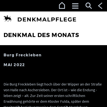
Zur Navigation (Enter)
Zum Inhalt (Enter)
Zum Footer (Enter)
DENKMAL DES MONATS
Burg Freckleben
MAI 2022
Die Burg Freckleben liegt hoch über der Wipper an der Straße
von Halle nach Aschersleben. Der Ort ist – wie die Endung -
leben zeigt – alt. Zur Zeit seiner ersten schriftlichen
Erwähnung gehörte er dem Kloster Fulda, später dem