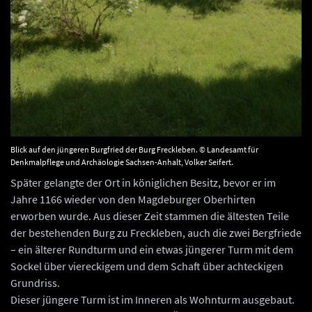
Blick auf den jüngeren Burgfried der Burg Freckleben. © Landesamt für
Denkmalpflege und Archäologie Sachsen-Anhalt, Volker Seifert.
Später gelangte der Ort in königlichen Besitz, bevor er im
Jahre 1166 wieder von den Magdeburger Oberhirten
erworben wurde. Aus dieser Zeit stammen die ältesten Teile
der bestehenden Burg zu Freckleben, auch die zwei Bergfriede
– ein älterer Rundturm und ein etwas jüngerer Turm mit dem
Sockel über viereckigem und dem Schaft über achteckigen
Grundriss.
Dieser jüngere Turm ist im Inneren als Wohnturm ausgebaut.