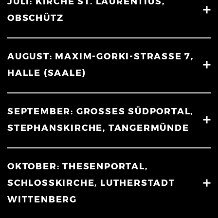
JULI: KIRCHE ST. LAURENTIUS,
OBSCHÜTZ
AUGUST: MAXIM-GORKI-STRASSE 7, H
ALLE (SAALE)
SEPTEMBER: GROSSES SÜDPORTAL, S
TEPHANSKIRCHE, TANGERMÜNDE
OKTOBER: THESENPORTAL,
SCHLOSSKIRCHE, LUTHERSTADT
WITTENBERG