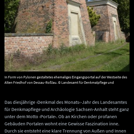
In Form von Pylonen gestaltetes ehemaliges Eingangsportal auf der Westseite des
Alten Friedhof von Dessau-Roßlau. © Landesamt für Denkmalpflege und
Archäologie, Gunar Preuß.
Das diesjährige ›Denkmal des Monats‹-Jahr des Landesamtes
für Denkmapflege und Archäologie Sachsen-Anhalt steht ganz
unter dem Motto ›Portale‹. Ob an Kirchen oder profanen
Gebäuden Portalen wohnt eine Gewisse Faszination inne.
Durch sie entsteht eine klare Trennung von Außen und Innen