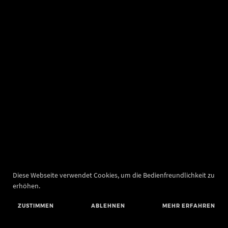
Diese Webseite verwendet Cookies, um die Bedienfreundlichkeit zu
erhöhen.
ZUSTIMMEN
ABLEHNEN
MEHR ERFAHREN
Landesamt für Denkmalpflege und Archäologie Sachsen-Anhalt