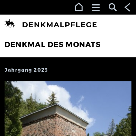
Zur Navigation (Enter)
Zum Inhalt (Enter)
Zum Footer (Enter)
DENKMAL DES MONATS
Jahrgang 2023