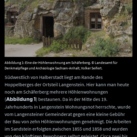
Abbildung 1: Eine der Höhlenwohnung am Schäferberg. © Landesamt für
Denkmalpflege und Archäologie Sachsen-Anhalt, Volker Seifert.
Südwestlich von Halberstadt liegt am Rande des
Hoppelberges der Ortsteil Langenstein. Hier kann man heute
noch am Schäferberg mehrere Höhlenwohnungen
(
) bestaunen. Da in der Mitte des 19.
Abbildung 1
Jahrhunderts in Langenstein Wohnungsnot herrschte, wurde
vom Langensteiner Gemeinderat gegen eine kleine Gebühr
der Bau von zehn Höhlenwohnungen genehmigt. Die Arbeiten
im Sandstein erfolgten zwischen 1855 und 1858 und wurden
von den künftigen Bewohnern selbst geleistet. Circa zwei bis