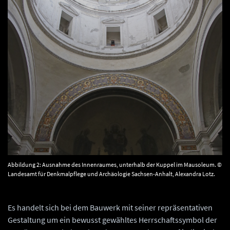
Abbildung 2: Ausnahme des Innenraumes, unterhalb der Kuppel im Mausoleum. ©
Landesamt für Denkmalpflege und Archäologie Sachsen-Anhalt, Alexandra Lotz.
Es handelt sich bei dem Bauwerk mit seiner repräsentativen
Gestaltung um ein bewusst gewähltes Herrschaftssymbol der