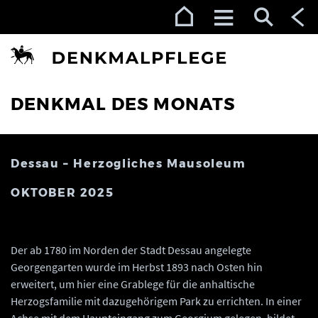
Zur Navigation (Enter)
Zum Inhalt (Enter)
Zum Footer (Enter)
DENKMAL DES MONATS
Dessau – Herzogliches Mausoleum
OKTOBER 2025
Der ab 1780 im Norden der Stadt Dessau angelegte
Georgengarten wurde im Herbst 1893 nach Osten hin
erweitert, um hier eine Grablege für die anhaltische
Herzogsfamilie mit dazugehörigem Park zu errichten. In einer