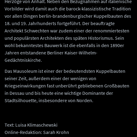
Herzöge von Anhalt. Neben den Bezugnahmen auf italienische
Vorbilder wird damit auch die barock-klassizistische Tradition
vor allen Dingen berlin-brandenburgischer Kuppelbauten des
18. und 19. Jahrhunderts fortgeführt. Der beauftragte
Architekt Schwechten war zudem einer der renommiertesten
und populärsten Architekten des späten Historismus. Sein
wohl bekanntestes Bauwerk ist die ebenfalls in den 1890er
Jahren entstandene Berliner Kaiser-Wilhelm-
Gedächtniskirche.
Das Mausoleum ist einer der bedeutendsten Kuppelbauten
seiner Zeit, außerdem einer der wenigen von
Kriegseinwirkungen fast unberührt gebliebenen Großbauten
in Dessau und bis heute eine wichtige Dominante der
Stadtsilhouette, insbesondere von Norden.
Text: Luisa Klimaschewski
Online-Redaktion: Sarah Krohn