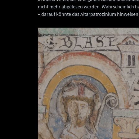
nicht mehr abgelesen werden. Wahrscheinlich ha
– darauf könnte das Altarpatrozinium hinweisen 