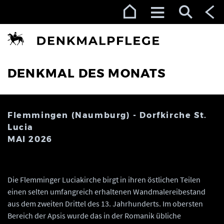
Zur Navigation (Enter)
Zum Inhalt (Enter)
Zum Footer (Enter)
DENKMAL DES MONATS
Flemmingen (Naumburg) - Dorfkirche St.
Lucia
MAI 2026
Die Flemminger Luciakirche birgt in ihren östlichen Teilen
einen selten umfangreich erhaltenen Wandmalereibestand
aus dem zweiten Drittel des 13. Jahrhunderts. Im obersten
Bereich der Apsis wurde das in der Romanik übliche