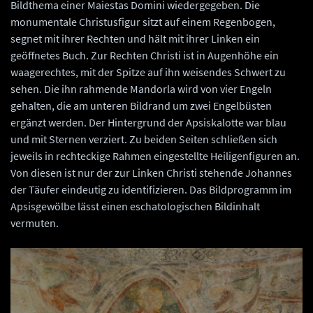
Bildthema einer Maiestas Domini wiedergegeben. Die
monumentale Christusfigur sitzt auf einem Regenbogen,
segnet mit ihrer Rechten und hält mit ihrer Linken ein
geöffnetes Buch. Zur Rechten Christi ist in Augenhöhe ein
waagerechtes, mit der Spitze auf ihn weisendes Schwert zu
sehen. Die ihn rahmende Mandorla wird von vier Engeln
gehalten, die am unteren Bildrand um zwei Engelbüsten
ergänzt werden. Der Hintergrund der Apsiskalotte war blau
und mit Sternen verziert. Zu beiden Seiten schließen sich
jeweils in rechteckige Rahmen eingestellte Heiligenfiguren an.
Von diesen ist nur der zur Linken Christi stehende Johannes
der Täufer eindeutig zu identifizieren. Das Bildprogramm im
Apsisgewölbe lässt einen eschatologischen Bildinhalt
vermuten.