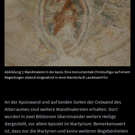
Abbildung 1: Wandmalerei in der Apsis. Eine monumentale Christusfigur auf einem
Regenbogen sitzend eingerahmt in einer Mandorla © Landesamt für
Denkmalpflege und Archäologie Sachsen-Anhalt, Gunar Preuß.
An der Apsiswand und auf beiden Seiten der Ostwand des
Altarraumes sind weitere Wandmalereien erhalten. Dort
wurden in zwei Bildzonen übereinander weitere Heilige
dargestellt, vor allem Apostel im Martyrium. Bemerkenswert
ist, dass nur die Martyrien und keine weiteren Begebenheiten