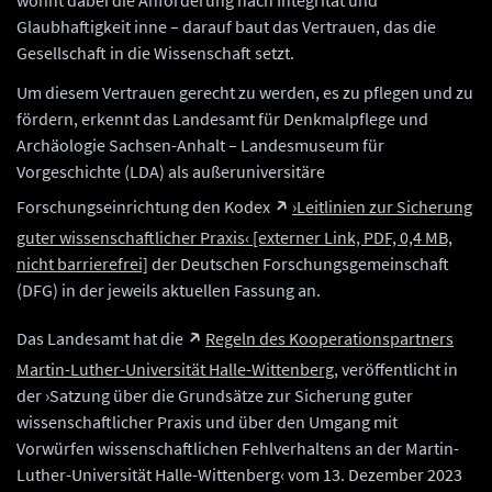
wohnt dabei die Anforderung nach Integrität und
Glaubhaftigkeit inne – darauf baut das Vertrauen, das die
Gesellschaft in die Wissenschaft setzt.
Um diesem Vertrauen gerecht zu werden, es zu pflegen und zu
fördern, erkennt das Landesamt für Denkmalpflege und
Archäologie Sachsen-Anhalt – Landesmuseum für
Vorgeschichte (LDA) als außeruniversitäre
Forschungseinrichtung den Kodex
›Leitlinien zur Sicherung
guter wissenschaftlicher Praxis‹ [externer Link, PDF, 0,4 MB,
nicht barrierefrei]
der Deutschen Forschungsgemeinschaft
(DFG) in der jeweils aktuellen Fassung an.
Das Landesamt hat die
Regeln des Kooperationspartners
Martin-Luther-Universität Halle-Wittenberg
, veröffentlicht in
der ›Satzung über die Grundsätze zur Sicherung guter
wissenschaftlicher Praxis und über den Umgang mit
Vorwürfen wissenschaftlichen Fehlverhaltens an der Martin-
Luther-Universität Halle-Wittenberg‹ vom 13. Dezember 2023