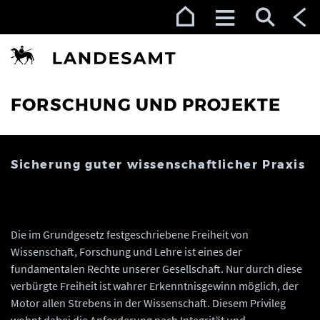
Zur Navigation (Enter)
Zum Inhalt (Enter)
Zum Footer (Enter)
FORSCHUNG UND PROJEKTE
Sicherung guter wissenschaftlicher Praxis
Die im Grundgesetz festgeschriebene Freiheit von
Wissenschaft, Forschung und Lehre ist eines der
fundamentalen Rechte unserer Gesellschaft. Nur durch diese
verbürgte Freiheit ist wahrer Erkenntnisgewinn möglich, der
Motor allen Strebens in der Wissenschaft. Diesem Privileg