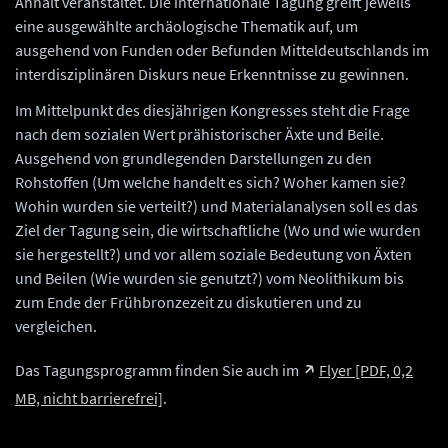
Anhalt veranstaltet. Die internationale Tagung greift jeweils
eine ausgewählte archäologische Thematik auf, um
ausgehend von Funden oder Befunden Mitteldeutschlands im
interdisziplinären Diskurs neue Erkenntnisse zu gewinnen.
Im Mittelpunkt des diesjährigen Kongresses steht die Frage
nach dem sozialen Wert prähistorischer Äxte und Beile.
Ausgehend von grundlegenden Darstellungen zu den
Rohstoffen (Um welche handelt es sich? Woher kamen sie?
Wohin wurden sie verteilt?) und Materialanalysen soll es das
Ziel der Tagung sein, die wirtschaftliche (Wo und wie wurden
sie hergestellt?) und vor allem soziale Bedeutung von Äxten
und Beilen (Wie wurden sie genutzt?) vom Neolithikum bis
zum Ende der Frühbronzezeit zu diskutieren und zu
vergleichen.
Das Tagungsprogramm finden Sie auch im
Flyer [PDF, 0,2
MB, nicht barrierefrei]
.