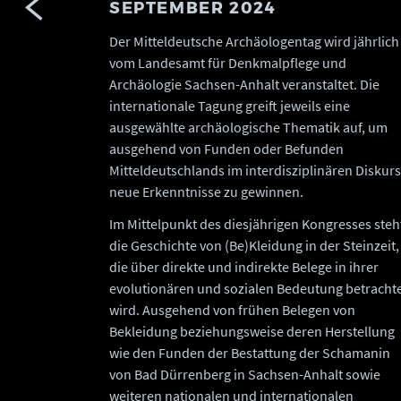
SEPTEMBER 2024
Der Mitteldeutsche Archäologentag wird jährlich
vom Landesamt für Denkmalpflege und
Archäologie Sachsen-Anhalt veranstaltet. Die
internationale Tagung greift jeweils eine
ausgewählte archäologische Thematik auf, um
ausgehend von Funden oder Befunden
Mitteldeutschlands im interdisziplinären Diskurs
neue Erkenntnisse zu gewinnen.
Im Mittelpunkt des diesjährigen Kongresses steh
die Geschichte von (Be)Kleidung in der Steinzeit,
die über direkte und indirekte Belege in ihrer
evolutionären und sozialen Bedeutung betracht
wird. Ausgehend von frühen Belegen von
Bekleidung beziehungsweise deren Herstellung
wie den Funden der Bestattung der Schamanin
von Bad Dürrenberg in Sachsen-Anhalt sowie
weiteren nationalen und internationalen