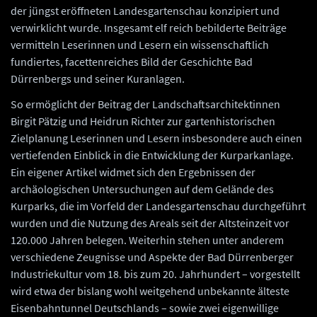
der jüngst eröffneten Landesgartenschau konzipiert und
verwirklicht wurde. Insgesamt elf reich bebilderte Beiträge
vermitteln Leserinnen und Lesern ein wissenschaftlich
fundiertes, facettenreiches Bild der Geschichte Bad
Dürrenbergs und seiner Kuranlagen.
So ermöglicht der Beitrag der Landschaftsarchitektinnen
Birgit Pätzig und Heidrun Richter zur gartenhistorischen
Zielplanung Leserinnen und Lesern insbesondere auch einen
vertiefenden Einblick in die Entwicklung der Kurparkanlage.
Ein eigener Artikel widmet sich den Ergebnissen der
archäologischen Untersuchungen auf dem Gelände des
Kurparks, die im Vorfeld der Landesgartenschau durchgeführt
wurden und die Nutzung des Areals seit der Altsteinzeit vor
120.000 Jahren belegen. Weiterhin stehen unter anderem
verschiedene Zeugnisse und Aspekte der Bad Dürrenberger
Industriekultur vom 18. bis zum 20. Jahrhundert – vorgestellt
wird etwa der bislang wohl weitgehend unbekannte älteste
Eisenbahntunnel Deutschlands – sowie zwei eigenwillige