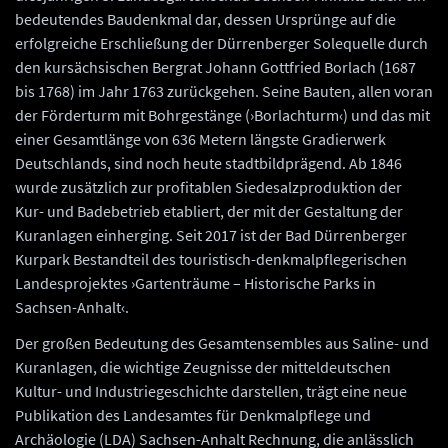
bedeutendes Baudenkmal dar, dessen Ursprünge auf die
erfolgreiche Erschließung der Dürrenberger Solequelle durch
den kursächsischen Bergrat Johann Gottfried Borlach (1687
bis 1768) im Jahr 1763 zurückgehen. Seine Bauten, allen voran
der Förderturm mit Bohrgestänge (›Borlachturm‹) und das mit
einer Gesamtlänge von 636 Metern längste Gradierwerk
Deutschlands, sind noch heute stadtbildprägend. Ab 1846
wurde zusätzlich zur profitablen Siedesalzproduktion der
Kur- und Badebetrieb etabliert, der mit der Gestaltung der
Kuranlagen einherging. Seit 2017 ist der Bad Dürrenberger
Kurpark Bestandteil des touristisch-denkmalpflegerischen
Landesprojektes ›Gartenträume – Historische Parks in
Sachsen-Anhalt‹.
Der großen Bedeutung des Gesamtensembles aus Saline- und
Kuranlagen, die wichtige Zeugnisse der mitteldeutschen
Kultur- und Industriegeschichte darstellen, trägt eine neue
Publikation des Landesamtes für Denkmalpflege und
Archäologie (LDA) Sachsen-Anhalt Rechnung, die anlässlich