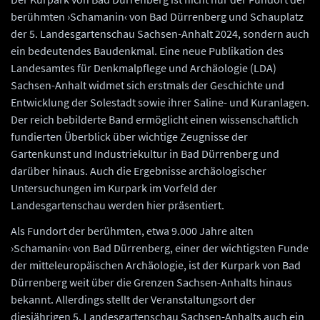
berühmten ›Schamanin‹ von Bad Dürrenberg und Schauplatz
der 5. Landesgartenschau Sachsen-Anhalt 2024, sondern auch
ein bedeutendes Baudenkmal. Eine neue Publikation des
Landesamtes für Denkmalpflege und Archäologie (LDA)
Sachsen-Anhalt widmet sich erstmals der Geschichte und
Entwicklung der Solestadt sowie ihrer Saline- und Kuranlagen.
Der reich bebilderte Band ermöglicht einen wissenschaftlich
fundierten Überblick über wichtige Zeugnisse der
Gartenkunst und Industriekultur in Bad Dürrenberg und
darüber hinaus. Auch die Ergebnisse archäologischer
Untersuchungen im Kurpark im Vorfeld der
Landesgartenschau werden hier präsentiert.
Als Fundort der berühmten, etwa 9.000 Jahre alten
›Schamanin‹ von Bad Dürrenberg, einer der wichtigsten Funde
der mitteleuropäischen Archäologie, ist der Kurpark von Bad
Dürrenberg weit über die Grenzen Sachsen-Anhalts hinaus
bekannt. Allerdings stellt der Veranstaltungsort der
diesjährigen 5. Landesgartenschau Sachsen-Anhalts auch ein