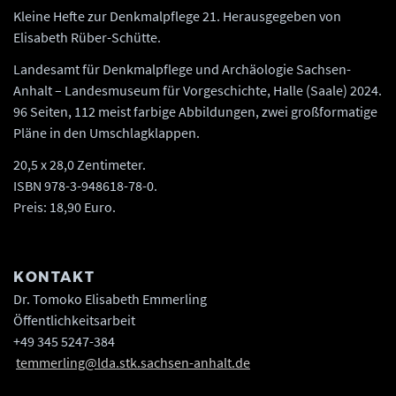
Kleine Hefte zur Denkmalpflege 21. Herausgegeben von
Elisabeth Rüber-Schütte.
Landesamt für Denkmalpflege und Archäologie Sachsen-
Anhalt – Landesmuseum für Vorgeschichte, Halle (Saale) 2024.
96 Seiten, 112 meist farbige Abbildungen, zwei großformatige
Pläne in den Umschlagklappen.
20,5 x 28,0 Zentimeter.
ISBN 978-3-948618-78-0.
Preis: 18,90 Euro.
KONTAKT
Dr. Tomoko Elisabeth Emmerling
Öffentlichkeitsarbeit
+49 345 5247-384
temmerling@lda.stk.sachsen-anhalt.de