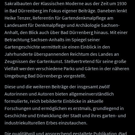
Sakralbauten der Klassischen Moderne aus der Zeit um 1930
in Bad Dürrenberg im Fokus eigener Beiträge. Daneben lenkt
Heike Tenzer, Referentin für Gartendenkmalpflege am
Landesamt für Denkmalpflege und Archäologie Sachsen-
Anhalt, den Blick auch über Bad Dürrenberg hinaus. Mit einer
Betrachtung Sachsen-Anhalts im Spiegel seiner
Gartengeschichte vermittelt sie einen Einblick in den
Jahrhunderte überspannenden Reichtum des Landes an
Zeugnissen der Gartenkunst. Stellvertretend für seine große
Vielfalt werden verschiedene Parks und Gärten in der näheren
Umgebung Bad Dürrenbergs vorgestellt.
Diese und die weiteren Beiträge der insgesamt zwölf
Autorinnen und Autoren bieten allgemeinverständlich
formulierte, reich bebilderte Einblicke in aktuelle
Forschungen und ermöglichen es erstmals, grundlegend in
Geschichte und Entwicklung der Stadt und ihres garten- und
industriekulturellen Erbes einzutauchen.
Die qualitätvoll und ansprechend gestaltete Publikation ›Bad