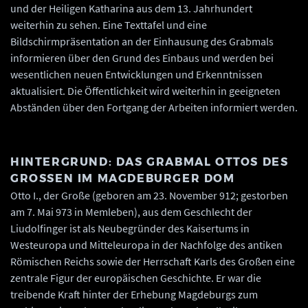
und der Heiligen Katharina aus dem 13. Jahrhundert
weiterhin zu sehen. Eine Texttafel und eine
Bildschirmpräsentation an der Einhausung des Grabmals
informieren über den Grund des Einbaus und werden bei
wesentlichen neuen Entwicklungen und Erkenntnissen
aktualisiert. Die Öffentlichkeit wird weiterhin in geeigneten
Abständen über den Fortgang der Arbeiten informiert werden.
HINTERGRUND: DAS GRABMAL OTTOS DES
GROSSEN IM MAGDEBURGER DOM
Otto I., der Große (geboren am 23. November 912; gestorben
am 7. Mai 973 in Memleben), aus dem Geschlecht der
Liudolfinger ist als Neubegründer des Kaisertums in
Westeuropa und Mitteleuropa in der Nachfolge des antiken
Römischen Reichs sowie der Herrschaft Karls des Großen eine
zentrale Figur der europäischen Geschichte. Er war die
treibende Kraft hinter der Erhebung Magdeburgs zum