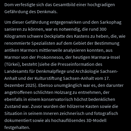
Dom verfestigte sich das Gesamtbild einer hochgradigen
Gefährdung des Denkmals.
Um dieser Gefährdung entgegenwirken und den Sarkophag
sanieren zu können, war es notwendig, die rund 300
Kilogramm schwere Deckplatte des Kastens zu heben, die, wie
renommierte Spezialisten auf dem Gebiet der Bestimmung
antiken Marmors mittlerweile analysieren konnten, aus
Marmor von der Prokonnesos, der heutigen Marmara-Insel
(Türkei), besteht (siehe die Presseinformation des
Landesamts für Denkmalpflege und Archäologie Sachsen-
Anhalt und der Kulturstiftung Sachsen-Anhalt vom 17.
Dezember 2025). Ebenso unumgänglich war es, den darunter
angetroffenen schlichten Holzsarg zu entnehmen, der
ebenfalls in einem konservatorisch höchst bedenklichen
Zustand war. Zuvor wurden der hölzerne Kasten sowie die
Situation in seinem Inneren zeichnerisch und fotografisch
dokumentiert sowie als hochauflösendes 3D-Modell
festgehalten.