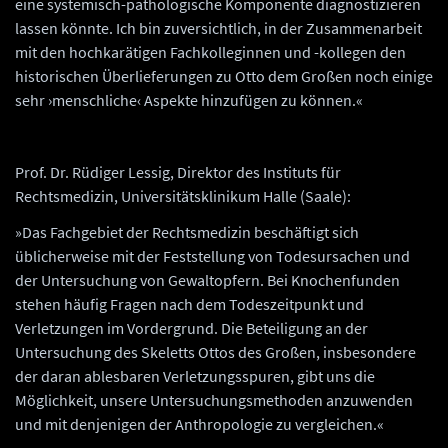
eine systemisch-pathologische Komponente diagnostizieren
lassen könnte. Ich bin zuversichtlich, in der Zusammenarbeit
mit den hochkarätigen Fachkolleginnen und -kollegen den
historischen Überlieferungen zu Otto dem Großen noch einige
sehr ›menschliche‹ Aspekte hinzufügen zu können.«
Prof. Dr. Rüdiger Lessig, Direktor des Instituts für
Rechtsmedizin, Universitätsklinikum Halle (Saale):
»Das Fachgebiet der Rechtsmedizin beschäftigt sich
üblicherweise mit der Feststellung von Todesursachen und
der Untersuchung von Gewaltopfern. Bei Knochenfunden
stehen häufig Fragen nach dem Todeszeitpunkt und
Verletzungen im Vordergrund. Die Beteiligung an der
Untersuchung des Skeletts Ottos des Großen, insbesondere
der daran ablesbaren Verletzungsspuren, gibt uns die
Möglichkeit, unsere Untersuchungsmethoden anzuwenden
und mit denjenigen der Anthropologie zu vergleichen.«