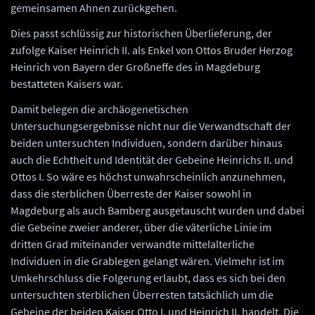
gemeinsamen Ahnen zurückgehen.
Dies passt schlüssig zur historischen Überlieferung, der
zufolge Kaiser Heinrich II. als Enkel von Ottos Bruder Herzog
Heinrich von Bayern der Großneffe des in Magdeburg
bestatteten Kaisers war.
Damit belegen die archäogenetischen
Untersuchungsergebnisse nicht nur die Verwandtschaft der
beiden untersuchten Individuen, sondern darüber hinaus
auch die Echtheit und Identität der Gebeine Heinrichs II. und
Ottos I. So wäre es höchst unwahrscheinlich anzunehmen,
dass die sterblichen Überreste der Kaiser sowohl in
Magdeburg als auch Bamberg ausgetauscht wurden und dabei
die Gebeine zweier anderer, über die väterliche Linie im
dritten Grad miteinander verwandte mittelalterliche
Individuen in die Grablegen gelangt wären. Vielmehr ist im
Umkehrschluss die Folgerung erlaubt, dass es sich bei den
untersuchten sterblichen Überresten tatsächlich um die
Gebeine der beiden Kaiser Otto I. und Heinrich II. handelt. Die