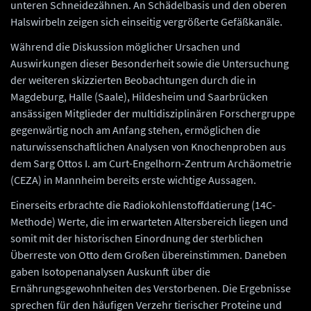
unteren Schneidezähnen. An Schädelbasis und den oberen
Halswirbeln zeigen sich einseitig vergrößerte Gefäßkanäle.
Während die Diskussion möglicher Ursachen und
Auswirkungen dieser Besonderheit sowie die Untersuchung
der weiteren skizzierten Beobachtungen durch die in
Magdeburg, Halle (Saale), Hildesheim und Saarbrücken
ansässigen Mitglieder der multidisziplinären Forschergruppe
gegenwärtig noch am Anfang stehen, ermöglichen die
naturwissenschaftlichen Analysen von Knochenproben aus
dem Sarg Ottos I. am Curt-Engelhorn-Zentrum Archäometrie
(CEZA) in Mannheim bereits erste wichtige Aussagen.
Einerseits erbrachte die Radiokohlenstoffdatierung (14C-
Methode) Werte, die im erwarteten Altersbereich liegen und
somit mit der historischen Einordnung der sterblichen
Überreste von Otto dem Großen übereinstimmen. Daneben
gaben Isotopenanalysen Auskunft über die
Ernährungsgewohnheiten des Verstorbenen. Die Ergebnisse
sprechen für den häufigen Verzehr tierischer Proteine und