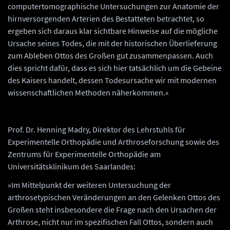
computertomographische Untersuchungen zur Anatomie der
hirnversorgenden Arterien des Bestatteten betrachtet, so
ergeben sich daraus klar sichtbare Hinweise auf die mögliche
Ursache seines Todes, die mit der historischen Überlieferung
zum Ableben Ottos des Großen gut zusammenpassen. Auch
dies spricht dafür, dass es sich hier tatsächlich um die Gebeine
des Kaisers handelt, dessen Todesursache wir mit modernen
wissenschaftlichen Methoden näherkommen.«
Prof. Dr. Henning Madry, Direktor des Lehrstuhls für
Experimentelle Orthopädie und Arthroseforschung sowie des
Zentrums für Experimentelle Orthopädie am
Universitätsklinikum des Saarlandes:
»Im Mittelpunkt der weiteren Untersuchung der
arthrosetypischen Veränderungen an den Gelenken Ottos des
Großen steht insbesondere die Frage nach den Ursachen der
Arthrose, nicht nur im spezifischen Fall Ottos, sondern auch