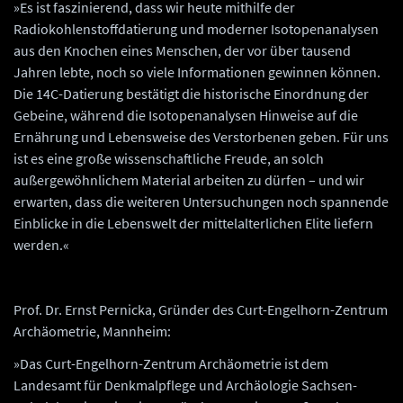
»Es ist faszinierend, dass wir heute mithilfe der
Radiokohlenstoffdatierung und moderner Isotopenanalysen
aus den Knochen eines Menschen, der vor über tausend
Jahren lebte, noch so viele Informationen gewinnen können.
Die 14C-Datierung bestätigt die historische Einordnung der
Gebeine, während die Isotopenanalysen Hinweise auf die
Ernährung und Lebensweise des Verstorbenen geben. Für uns
ist es eine große wissenschaftliche Freude, an solch
außergewöhnlichem Material arbeiten zu dürfen – und wir
erwarten, dass die weiteren Untersuchungen noch spannende
Einblicke in die Lebenswelt der mittelalterlichen Elite liefern
werden.«
Prof. Dr. Ernst Pernicka, Gründer des Curt-Engelhorn-Zentrum
Archäometrie, Mannheim:
»Das Curt-Engelhorn-Zentrum Archäometrie ist dem
Landesamt für Denkmalpflege und Archäologie Sachsen-