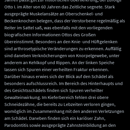
Otto I. im Alter von 60 Jahren das Zeitliche segnete. Stark
ausgeprägte Muskelansätze an Oberschenkel- und
Beckenknochen belegen, dass der Verstorbene regelmäßig als
Reiter im Sattel saß, was ebenfalls mit den vorliegenden
biografischen Informationen Ottos des Großen
übereinstimmt. Besonders an den Knie- und Hüftgelenken
sind arthrosetypische Veränderungen zu erkennen. Auffällig
sind daneben Verknöcherungen von Knorpelgewebe, unter
anderem an Kehlkopf und Rippen. An der linken Speiche
lassen sich Spuren einer verheilten Fraktur erkennen.
Darüber hinaus erwies sich der Blick auf den Schädel als
besonders aufschlussreich. Im Bereich des Hinterhaupts und
des Gesichtsschädels finden sich Spuren verheilter
Gewalteinwirkung. Im Kieferbereich fehlen drei obere
Schneidezähne, die bereits zu Lebzeiten verloren gingen,
womöglich im Zusammenhang mit den anderen Verletzungen
am Schädel. Daneben finden sich ein kariöser Zahn,
Parodontitis sowie ausgeprägte Zahnsteinbildung an den