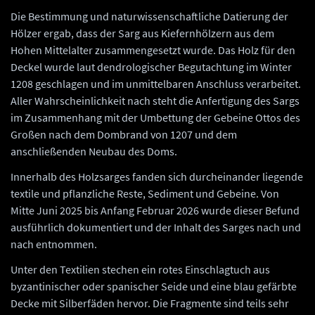
Die Bestimmung und naturwissenschaftliche Datierung der
Hölzer ergab, dass der Sarg aus Kiefernhölzern aus dem
Hohen Mittelalter zusammengesetzt wurde. Das Holz für den
Deckel wurde laut dendrologischer Begutachtung im Winter
1208 geschlagen und im unmittelbaren Anschluss verarbeitet.
Aller Wahrscheinlichkeit nach steht die Anfertigung des Sargs
im Zusammenhang mit der Umbettung der Gebeine Ottos des
Großen nach dem Dombrand von 1207 und dem
anschließenden Neubau des Doms.
Innerhalb des Holzsarges fanden sich durcheinander liegende
textile und pflanzliche Reste, Sediment und Gebeine. Von
Mitte Juni 2025 bis Anfang Februar 2026 wurde dieser Befund
ausführlich dokumentiert und der Inhalt des Sarges nach und
nach entnommen.
Unter den Textilien stechen ein rotes Einschlagtuch aus
byzantinischer oder spanischer Seide und eine blau gefärbte
Decke mit Silberfäden hervor. Die Fragmente sind teils sehr