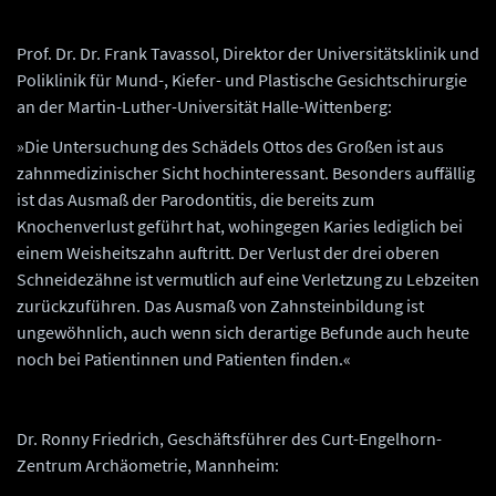
Prof. Dr. Dr. Frank Tavassol, Direktor der Universitätsklinik und
Poliklinik für Mund-, Kiefer- und Plastische Gesichtschirurgie
an der Martin-Luther-Universität Halle-Wittenberg:
»Die Untersuchung des Schädels Ottos des Großen ist aus
zahnmedizinischer Sicht hochinteressant. Besonders auffällig
ist das Ausmaß der Parodontitis, die bereits zum
Knochenverlust geführt hat, wohingegen Karies lediglich bei
einem Weisheitszahn auftritt. Der Verlust der drei oberen
Schneidezähne ist vermutlich auf eine Verletzung zu Lebzeiten
zurückzuführen. Das Ausmaß von Zahnsteinbildung ist
ungewöhnlich, auch wenn sich derartige Befunde auch heute
noch bei Patientinnen und Patienten finden.«
Dr. Ronny Friedrich, Geschäftsführer des Curt-Engelhorn-
Zentrum Archäometrie, Mannheim: