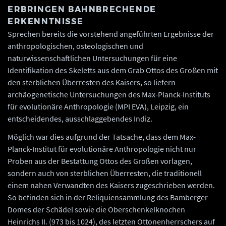
ERBRINGEN BAHNBRECHENDE
ERKENNTNISSE
Sprechen bereits die vorstehend angeführten Ergebnisse der
anthropologischen, osteologischen und
naturwissenschaftlichen Untersuchungen für eine
Identifikation des Skeletts aus dem Grab Ottos des Großen mit
den sterblichen Überresten des Kaisers, so liefern
archäogenetische Untersuchungen des Max-Planck-Instituts
für evolutionäre Anthropologie (MPI EVA), Leipzig, ein
entscheidendes, ausschlaggebendes Indiz.
Möglich war dies aufgrund der Tatsache, dass dem Max-
Planck-Institut für evolutionäre Anthropologie nicht nur
Proben aus der Bestattung Ottos des Großen vorlagen,
sondern auch von sterblichen Überresten, die traditionell
einem nahen Verwandten des Kaisers zugeschrieben werden.
So befinden sich in der Reliquiensammlung des Bamberger
Domes der Schädel sowie die Oberschenkelknochen
Heinrichs II. (973 bis 1024), des letzten Ottonenherrschers auf