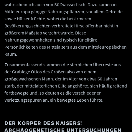
wahrscheinlich auch von Süßwasserfisch. Dazu kamen in
Mitteleuropa gängige Nahrungspflanzen, vor allem Getreide
sowie Hülsenfrüchte, wobei die bei ärmeren
Bevölkerungsschichten verbreitete Hirse offenbar nicht in
größerem Maßstab verzehrt wurde. Diese
Nahrungsgewohnheiten sind typisch für elitäre
Persönlichkeiten des Mittelalters aus dem mitteleuropäischen
Raum.
Zusammenfassend stammen die sterblichen Überreste aus
der Grablege Ottos des Großen also von einem
großgewachsenen Mann, der im Alter von etwa 60 Jahren
starb, der mittelalterlichen Elite angehörte, sich häufig reitend
fortbewegte und, so deuten es die verschiedenen
Verletzungsspuren an, ein bewegtes Leben führte.
DER KÖRPER DES KAISERS!
ARCHÄOGENETISCHE UNTERSUCHUNGEN