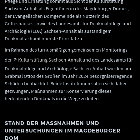
Pflege und Erhaltung kommt aus Sicht der Kulturstiftung
Sachsen-Anhalt als Eigentümerin des Magdeburger Domes,
der Evangelischen Domgemeinde als Nutzerin des
Gotteshauses sowie des Landesamts für Denkmalpflege und
Archäologie (LDA) Sachsen-Anhalt als zuständigem
Denkmalfachamt oberste Priorität zu.
Im Rahmen des turnusmäßigen gemeinsamen Monitorings
der
Kulturstiftung Sachsen-Anhalt
und des Landesamts für
Denkmalpflege und Archäologie Sachsen-Anhalt wurden am
Grabmal Ottos des Großen im Jahr 2024 besorgniserregende
Schäden beobachtet. Beide Institutionen sahen sich daher
gezwungen, Maßnahmen zur Konservierung dieses
bedeutenden Denkmals in die Wege zu leiten.
STAND DER MASSNAHMEN UND U
NTERSUCHUNGEN IM MAGDEBURGER D
OM