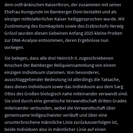
dem ostfränkischen Kaiserthron, der zusammen mit seiner
Ehefrau Kunigunde im Bamberger Dom bestattet und als
einziger mittelalterlicher Kaiser heiliggesprochen wurde. Mit
Zustimmung des Domkapitels sowie des Erzbischofs Herwig
Grössl wurden diesen Gebeinen Anfang 2025 kleine Proben
zur DNA-Analyse entnommen, deren Ergebnisse nun
vorliegen.
Sie belegen, dass alle drei Heinrich II. zugeschriebenen
Knochen der Bamberger Reliquiensammlung von einem
einzigen Individuum stammen. Von besonderer,
ausschlaggebender Bedeutung ist allerdings die Tatsache,
dass dieses Individuum sowie das Individuum aus dem Sarg
Ottos des Großen biologisch nahe miteinander verwandt sind.
Sie sind durch eine genetische Verwandtschaft dritten Grades
miteinander verbunden, wobei die Verwandtschaft über
gemeinsame Vollgeschwister verläuft und über eine
ununterbrochene männliche Linie zurückzuverfolgen ist,
beide Individuen also in männlicher Linie auf einen