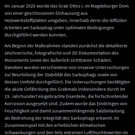
Im Januar 2025 wurde das Grab Ottos I. im Magdeburger Dom
von einer geschlossenen Einhausung aus
Holzwerkstoffplatten umgeben, innerhalb derer die diffizilen
Arbeiten am Sarkophag unter optimalen Bedingungen
durchgeführt werden konnten.
Am Beginn der Maßnahmen standen zunächst die detaillierte
zeichnerische, fotografische und 3D-Dokumentation des
Monuments sowie der äußerlich sichtbaren Schäden.
Daneben wurden verschiedene non-invasive Untersuchungen
zur Beurteilung der Stabilität des Sarkophags sowie von
dessen Umfeld durchgeführt. Die Untersuchungen bestätigten
die akute Gefährdung des Grabmals insbesondere durch im
19. Jahrhundert eingebrachte Eisenteile, die fortschreitender
Korrosion ausgesetzt sind. Zudem wurde das Eindringen von
Feuchtigkeit und damit zusammenhängende Salzbelastung
als Bedrohung der Integrität des Sarkophags erkannt. Im
Zusammenspiel mit den erheblichen klimatischen
Schwankungen und den teils extremen Luftfeuchtewerten im