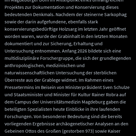
Projektes zur Dokumentation und Konservierung dieses
bedeutenden Denkmals. Nachdem der steinerne Sarkophag
sowie der darin aufgefundene, ebenfalls stark
konservierungsbedürftige Holzsarg im letzten Jahr geöffnet
worden waren, wurde der Grabinhalt in den letzten Monaten
dokumentiert und zur Sicherung, Erhaltung und
Untersuchung entnommen. Anfang 2026 bildete sich eine
multidisziplinäre Forschergruppe, die sich der grundlegenden
anthropologischen, medizinischen und
naturwissenschaftlichen Untersuchung der sterblichen
Überreste aus der Grablege widmet. Im Rahmen eines
Pressetermins im Beisein von Ministerpräsident Sven Schulze
und Staatsminister und Minister für Kultur Rainer Robra auf
dem Campus der Universitätsmedizin Magdeburg gaben die
beteiligten Spezialisten heute Einblicke in ihre laufenden
Forschungen. Von besonderer Bedeutung sind die bereits
vorliegenden Ergebnisse archäogenetischer Analysen an den
Gebeinen Ottos des Großen (gestorben 973) sowie Kaiser