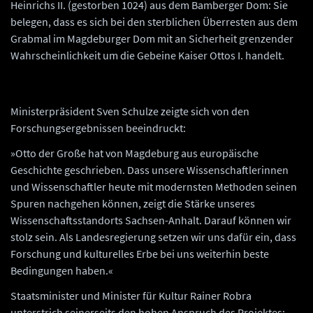
Heinrichs II. (gestorben 1024) aus dem Bamberger Dom: Sie
belegen, dass es sich bei den sterblichen Überresten aus dem
Grabmal im Magdeburger Dom mit an Sicherheit grenzender
Wahrscheinlichkeit um die Gebeine Kaiser Ottos I. handelt.
Ministerpräsident Sven Schulze zeigte sich von den
Forschungsergebnissen beeindruckt:
»Otto der Große hat von Magdeburg aus europäische
Geschichte geschrieben. Dass unsere Wissenschaftlerinnen
und Wissenschaftler heute mit modernsten Methoden seinen
Spuren nachgehen können, zeigt die Stärke unseres
Wissenschaftsstandorts Sachsen-Anhalt. Darauf können wir
stolz sein. Als Landesregierung setzen wir uns dafür ein, dass
Forschung und kulturelles Erbe bei uns weiterhin beste
Bedingungen haben.«
Staatsminister und Minister für Kultur Rainer Robra
unterstrich seinerseits den hohen Anspruch des Projektes: