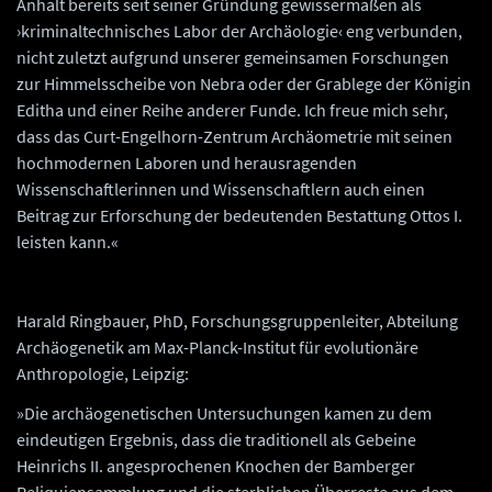
Anhalt bereits seit seiner Gründung gewissermaßen als
›kriminaltechnisches Labor der Archäologie‹ eng verbunden,
nicht zuletzt aufgrund unserer gemeinsamen Forschungen
zur Himmelsscheibe von Nebra oder der Grablege der Königin
Editha und einer Reihe anderer Funde. Ich freue mich sehr,
dass das Curt-Engelhorn-Zentrum Archäometrie mit seinen
hochmodernen Laboren und herausragenden
Wissenschaftlerinnen und Wissenschaftlern auch einen
Beitrag zur Erforschung der bedeutenden Bestattung Ottos I.
leisten kann.«
Harald Ringbauer, PhD, Forschungsgruppenleiter, Abteilung
Archäogenetik am Max-Planck-Institut für evolutionäre
Anthropologie, Leipzig:
»Die archäogenetischen Untersuchungen kamen zu dem
eindeutigen Ergebnis, dass die traditionell als Gebeine
Heinrichs II. angesprochenen Knochen der Bamberger