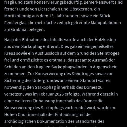
fragil und stark konservierungsbedürftig. Bemerkenswert sind
ferner Funde von Eierschalen und Obstkernen, ein
Moritzpfennig aus dem 13. Jahrhundert sowie ein Stück
Fensterglas, die mehrfache zeitlich getrennte Manipulationen
am Grabmal belegen.
Nach der Entnahme des Inhalts wurde auch der Holzkasten
aus dem Sarkophag entfernt. Dies gab ein eingemeißeltes
Kreuz sowie ein Ausflussloch auf dem Grund des Steintroges
frei und ermöglichte es erstmals, das gesamte Ausmaß der
Schäden an den fragilen Sarkophagwänden in Augenschein
zu nehmen. Zur Konservierung des Steintroges sowie zur
Sicherung des Untergrundes an seinem Standort war es
notwendig, den Sarkophag innerhalb des Domes zu
versetzen, was im Februar 2026 erfolgte. Während derzeit in
einer weiteren Einhausung innerhalb des Domes die
Konservierung des Sarkophags vorbereitet wird, wurde im
Hohen Chor innerhalb der Einhausung mit der
archäologischen Dokumentation des Standortes des