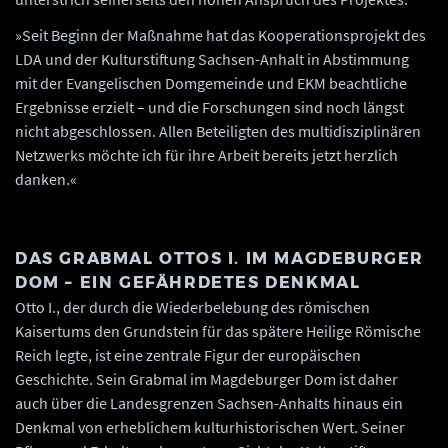
»Seit Beginn der Maßnahme hat das Kooperationsprojekt des
LDA und der Kulturstiftung Sachsen-Anhalt in Abstimmung
mit der Evangelischen Domgemeinde und EKM beachtliche
Ergebnisse erzielt – und die Forschungen sind noch längst
nicht abgeschlossen. Allen Beteiligten des multidisziplinären
Netzwerks möchte ich für ihre Arbeit bereits jetzt herzlich
danken.«
DAS GRABMAL OTTOS I. IM MAGDEBURGER
DOM – EIN GEFÄHRDETES DENKMAL
Otto I., der durch die Wiederbelebung des römischen
Kaisertums den Grundstein für das spätere Heilige Römische
Reich legte, ist eine zentrale Figur der europäischen
Geschichte. Sein Grabmal im Magdeburger Dom ist daher
auch über die Landesgrenzen Sachsen-Anhalts hinaus ein
Denkmal von erheblichem kulturhistorischen Wert. Seiner