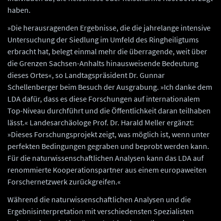
haben.
»Die herausragenden Ergebnisse, die die jahrelange intensive
Untersuchung der Siedlung im Umfeld des Ringheiligtums
erbracht hat, belegt einmal mehr die überragende, weit über
die Grenzen Sachsen-Anhalts hinausweisende Bedeutung
dieses Ortes«, so Landtagspräsident Dr. Gunnar
Schellenberger beim Besuch der Ausgrabung. »Ich danke dem
LDA dafür, dass es diese Forschungen auf internationalem
Top-Niveau durchführt und die Öffentlichkeit daran teilhaben
lässt.« Landesarchäologe Prof. Dr. Harald Meller ergänzt:
»Dieses Forschungsprojekt zeigt, was möglich ist, wenn unter
perfekten Bedingungen gegraben und beprobt werden kann.
Für die naturwissenschaftlichen Analysen kann das LDA auf
renommierte Kooperationspartner aus einem europaweiten
Forschernetzwerk zurückgreifen.«
Während die naturwissenschaftlichen Analysen und die
Ergebnisinterpretation mit verschiedensten Spezialisten