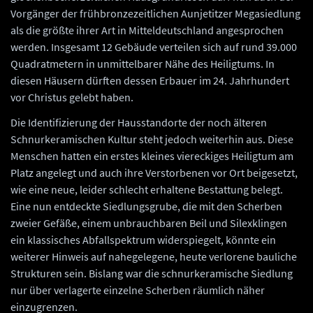
Vorgänger der frühbronzezeitlichen Aunjetitzer Megasiedlung
als die größte ihrer Art in Mitteldeutschland angesprochen
werden. Insgesamt 12 Gebäude verteilen sich auf rund 39.000
Quadratmetern in unmittelbarer Nähe des Heiligtums. In
diesen Häusern dürften dessen Erbauer im 24. Jahrhundert
vor Christus gelebt haben.
Die Identifizierung der Hausstandorte der noch älteren
Schnurkeramischen Kultur steht jedoch weiterhin aus. Diese
Menschen hatten ein erstes kleines viereckiges Heiligtum am
Platz angelegt und auch ihre Verstorbenen vor Ort beigesetzt,
wie eine neue, leider schlecht erhaltene Bestattung belegt.
Eine nun entdeckte Siedlungsgrube, die mit den Scherben
zweier Gefäße, einem unbrauchbaren Beil und Silexklingen
ein klassisches Abfallspektrum widerspiegelt, könnte ein
weiterer Hinweis auf nahegelegene, heute verlorene bauliche
Strukturen sein. Bislang war die schnurkeramische Siedlung
nur über verlagerte einzelne Scherben räumlich näher
einzugrenzen.