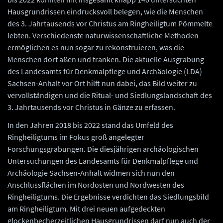
Hausgrundrissen eindrucksvoll belegen, wie die Menschen
des 3. Jahrtausends vor Christus am Ringheiligtum Pömmelte
lebten. Verschiedenste naturwissenschaftliche Methoden
ermöglichen es nun sogar zu rekonstruieren, was die
Menschen dort aßen und tranken. Die aktuelle Ausgrabung
des Landesamts für Denkmalpflege und Archäologie (LDA)
Sachsen-Anhalt vor Ort hilft nun dabei, das Bild weiter zu
vervollständigen und die Ritual- und Siedlungslandschaft des
3. Jahrtausends vor Christus in Gänze zu erfassen.
In den Jahren 2018 bis 2022 stand das Umfeld des
Ringheiligtums im Fokus groß angelegter
Forschungsgrabungen. Die diesjährigen archäologischen
Untersuchungen des Landesamts für Denkmalpflege und
Archäologie Sachsen-Anhalt widmen sich nun den
Anschlussflächen im Nordosten und Nordwesten des
Ringheiligtums. Die Ergebnisse verdichten das Siedlungsbild
am Ringheiligtum. Mit drei neuen aufgedeckten
glockenbecherzeitlichen Hausgrundrissen darf nun auch der