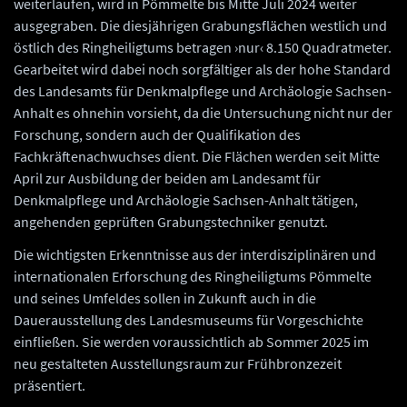
weiterlaufen, wird in Pömmelte bis Mitte Juli 2024 weiter
ausgegraben. Die diesjährigen Grabungsflächen westlich und
östlich des Ringheiligtums betragen ›nur‹ 8.150 Quadratmeter.
Gearbeitet wird dabei noch sorgfältiger als der hohe Standard
des Landesamts für Denkmalpflege und Archäologie Sachsen-
Anhalt es ohnehin vorsieht, da die Untersuchung nicht nur der
Forschung, sondern auch der Qualifikation des
Fachkräftenachwuchses dient. Die Flächen werden seit Mitte
April zur Ausbildung der beiden am Landesamt für
Denkmalpflege und Archäologie Sachsen-Anhalt tätigen,
angehenden geprüften Grabungstechniker genutzt.
Die wichtigsten Erkenntnisse aus der interdisziplinären und
internationalen Erforschung des Ringheiligtums Pömmelte
und seines Umfeldes sollen in Zukunft auch in die
Dauerausstellung des Landesmuseums für Vorgeschichte
einfließen. Sie werden voraussichtlich ab Sommer 2025 im
neu gestalteten Ausstellungsraum zur Frühbronzezeit
präsentiert.