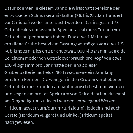
Dafür konnten in diesem Jahr die Wirtschaftsbereiche der
entwickelten Schnurkeramikkultur (26. bis 23. Jahrhundert
vor Christus) weiter untersucht werden. Das insgesamt 78
Getreidesilos umfassende Speicherareal muss Tonnen von
Getreide aufgenommen haben. Eine etwa 1 Meter tief
erhaltene Grube besitzt ein Fassungsvermögen von etwa 1,5
Kubikmetern. Dies entspricht etwa 1.000 Kilogramm Getreide.
Bei einem modernen Getreideverbrauch pro Kopf von etwa
100 Kilogramm pro Jahr hätte der Inhalt dieser
Grubenbatterie mühelos 780 Erwachsene ein Jahr lang
ernähren können. Die wenigen in den Gruben verbliebenen
Getreidekörner konnten archäobotanisch bestimmt werden
und zeigen ein breites Spektrum von Getreidearten, die einst
am Ringheiligtum kultiviert wurden: vorwiegend Weizen
(Triticum aevestivum/durum/turigidum), jedoch sind auch
Gerste (Hordeum vulgare) und Dinkel (Triticum spelta)
nachgewiesen.