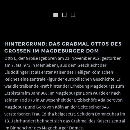
HINTERGRUND: DAS GRABMAL OTTOS DES
GROSSEN IM MAGDEBURGER DOM
Otto I., der Große (geboren am 23. November 912; gestorben
am 7. Mai 973 in Memleben), aus dem Geschlecht der
Liudolfinger ist als erster Kaiser des Heiligen Römischen
Reiches eine zentrale Figur der europäischen Geschichte. Er
war die treibende Kraft hinter der Erhebung Magdeburgs zum
Erzbistum im Jahr 968. Im Magdeburger Dom wurde er nach
seinem Tod 973 in Anwesenheit der Erzbischöfe Adalbert von
Magdeburg und Gero von Köln an der Seite seiner 946
verstorbenen Frau Editha beigesetzt. Seit dem Domneubau im
13. Jahrhundert befindet sich das Grabmal des Kaisers zentral
im Binnenchor des Magdeburger Domes.