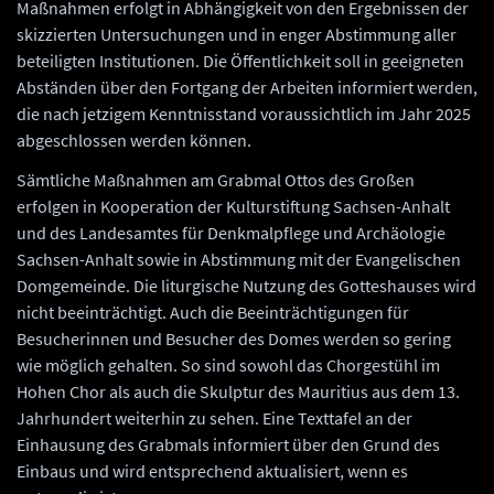
Maßnahmen erfolgt in Abhängigkeit von den Ergebnissen der
skizzierten Untersuchungen und in enger Abstimmung aller
beteiligten Institutionen. Die Öffentlichkeit soll in geeigneten
Abständen über den Fortgang der Arbeiten informiert werden,
die nach jetzigem Kenntnisstand voraussichtlich im Jahr 2025
abgeschlossen werden können.
Sämtliche Maßnahmen am Grabmal Ottos des Großen
erfolgen in Kooperation der Kulturstiftung Sachsen-Anhalt
und des Landesamtes für Denkmalpflege und Archäologie
Sachsen-Anhalt sowie in Abstimmung mit der Evangelischen
Domgemeinde. Die liturgische Nutzung des Gotteshauses wird
nicht beeinträchtigt. Auch die Beeinträchtigungen für
Besucherinnen und Besucher des Domes werden so gering
wie möglich gehalten. So sind sowohl das Chorgestühl im
Hohen Chor als auch die Skulptur des Mauritius aus dem 13.
Jahrhundert weiterhin zu sehen. Eine Texttafel an der
Einhausung des Grabmals informiert über den Grund des
Einbaus und wird entsprechend aktualisiert, wenn es