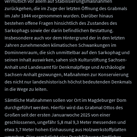
vermutlich vor allem auf Stabilisierungsmaßnahmen
zurückgehen, die im Zuge der letzten Öffnung des Grabmals
im Jahr 1844 vorgenommen wurden. Darüber hinaus
bestehen offene Fragen hinsichtlich des Zustandes des
Sarkophags sowie der darin befindlichen Bestattung.
Insbesondere auch vor dem Hintergrund der in den letzten
Jahren zunehmenden klimatischen Schwankungen im
Dominnenraum, die sich unmittelbar auf den Sarkophag und
seinen Inhalt auswirken, sahen sich Kulturstiftung Sachsen-
Anhalt und Landesamt für Denkmalpflege und Archäologie
Sachsen-Anhalt gezwungen, Maßnahmen zur Konservierung
des nicht nur landeshistorisch höchst bedeutenden Denkmals
in die Wege zu leiten.
Sämtliche Maßnahmen sollen vor Ort im Magdeburger Dom
durchgeführt werden. Hierfür wird das Grabmal Ottos des
Großen seit der ersten Januarwoche 2025 von einer
geschlossenen, ungefähr 5,8 mal 9,3 Meter messenden und
etwa 3,7 Meter hohen Einhausung aus Holzwerkstoffplatten
umgeben. Dies ermöglicht eine Durchführung sämtlicher