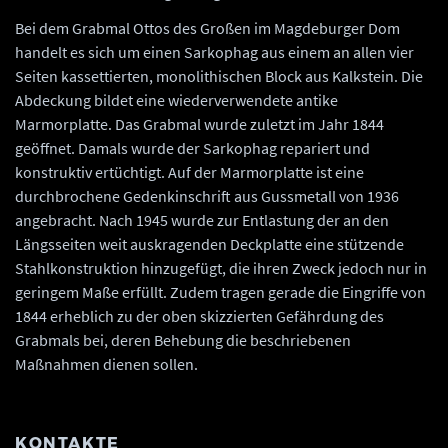
Bei dem Grabmal Ottos des Großen im Magdeburger Dom
handelt es sich um einen Sarkophag aus einem an allen vier
Seiten kassettierten, monolithischen Block aus Kalkstein. Die
Abdeckung bildet eine wiederverwendete antike
Marmorplatte. Das Grabmal wurde zuletzt im Jahr 1844
geöffnet. Damals wurde der Sarkophag repariert und
konstruktiv ertüchtigt. Auf der Marmorplatte ist eine
durchbrochene Gedenkinschrift aus Gussmetall von 1936
angebracht. Nach 1945 wurde zur Entlastung der an den
Längsseiten weit auskragenden Deckplatte eine stützende
Stahlkonstruktion hinzugefügt, die ihren Zweck jedoch nur in
geringem Maße erfüllt. Zudem tragen gerade die Eingriffe von
1844 erheblich zu der oben skizzierten Gefährdung des
Grabmals bei, deren Behebung die beschriebenen
Maßnahmen dienen sollen.
KONTAKTE