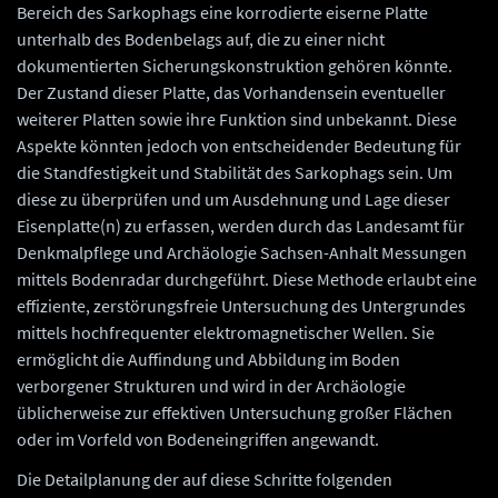
Bereich des Sarkophags eine korrodierte eiserne Platte
unterhalb des Bodenbelags auf, die zu einer nicht
dokumentierten Sicherungskonstruktion gehören könnte.
Der Zustand dieser Platte, das Vorhandensein eventueller
weiterer Platten sowie ihre Funktion sind unbekannt. Diese
Aspekte könnten jedoch von entscheidender Bedeutung für
die Standfestigkeit und Stabilität des Sarkophags sein. Um
diese zu überprüfen und um Ausdehnung und Lage dieser
Eisenplatte(n) zu erfassen, werden durch das Landesamt für
Denkmalpflege und Archäologie Sachsen-Anhalt Messungen
mittels Bodenradar durchgeführt. Diese Methode erlaubt eine
effiziente, zerstörungsfreie Untersuchung des Untergrundes
mittels hochfrequenter elektromagnetischer Wellen. Sie
ermöglicht die Auffindung und Abbildung im Boden
verborgener Strukturen und wird in der Archäologie
üblicherweise zur effektiven Untersuchung großer Flächen
oder im Vorfeld von Bodeneingriffen angewandt.
Die Detailplanung der auf diese Schritte folgenden