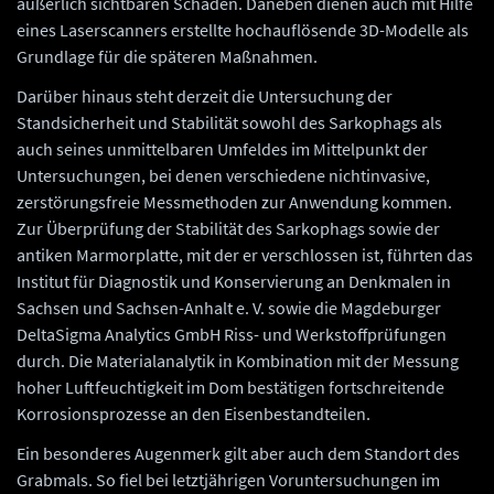
äußerlich sichtbaren Schäden. Daneben dienen auch mit Hilfe
eines Laserscanners erstellte hochauflösende 3D-Modelle als
Grundlage für die späteren Maßnahmen.
Darüber hinaus steht derzeit die Untersuchung der
Standsicherheit und Stabilität sowohl des Sarkophags als
auch seines unmittelbaren Umfeldes im Mittelpunkt der
Untersuchungen, bei denen verschiedene nichtinvasive,
zerstörungsfreie Messmethoden zur Anwendung kommen.
Zur Überprüfung der Stabilität des Sarkophags sowie der
antiken Marmorplatte, mit der er verschlossen ist, führten das
Institut für Diagnostik und Konservierung an Denkmalen in
Sachsen und Sachsen-Anhalt e. V. sowie die Magdeburger
DeltaSigma Analytics GmbH Riss- und Werkstoffprüfungen
durch. Die Materialanalytik in Kombination mit der Messung
hoher Luftfeuchtigkeit im Dom bestätigen fortschreitende
Korrosionsprozesse an den Eisenbestandteilen.
Ein besonderes Augenmerk gilt aber auch dem Standort des
Grabmals. So fiel bei letztjährigen Voruntersuchungen im