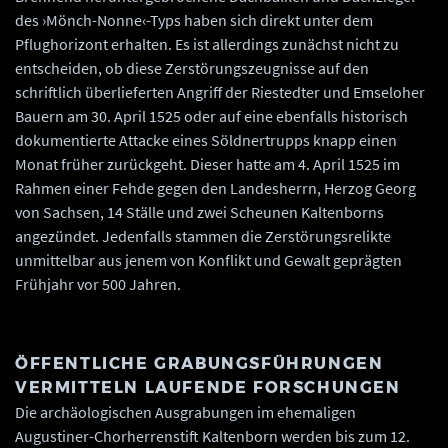
des ›Mönch-Nonne‹-Typs haben sich direkt unter dem
Pflughorizont erhalten. Es ist allerdings zunächst nicht zu
entscheiden, ob diese Zerstörungszeugnisse auf den
schriftlich überlieferten Angriff der Riestedter und Emseloher
Bauern am 30. April 1525 oder auf eine ebenfalls historisch
dokumentierte Attacke eines Söldnertrupps knapp einen
Monat früher zurückgeht. Dieser hatte am 4. April 1525 im
Rahmen einer Fehde gegen den Landesherrn, Herzog Georg
von Sachsen, 14 Ställe und zwei Scheunen Kaltenborns
angezündet. Jedenfalls stammen die Zerstörungsrelikte
unmittelbar aus jenem von Konflikt und Gewalt geprägten
Frühjahr vor 500 Jahren.
ÖFFENTLICHE GRABUNGSFÜHRUNGEN
VERMITTELN LAUFENDE FORSCHUNGEN
Die archäologischen Ausgrabungen im ehemaligen
Augustiner-Chorherrenstift Kaltenborn werden bis zum 12.