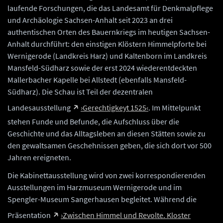
laufende Forschungen, die das Landesamt für Denkmalpflege
und Archäologie Sachsen-Anhalt seit 2023 an drei
authentischen Orten des Bauernkriegs im heutigen Sachsen-
Anhalt durchführt: den einstigen Klöstern Himmelpforte bei
Wernigerode (Landkreis Harz) und Kaltenborn im Landkreis
Mansfeld-Südharz sowie der erst 2024 wiederentdeckten
Mallerbacher Kapelle bei Allstedt (ebenfalls Mansfeld-
Südharz). Die Schau ist Teil der dezentralen
Landesausstellung
›Gerechtigkeyt 1525‹
. Im Mittelpunkt
stehen Funde und Befunde, die Aufschluss über die
Geschichte und das Alltagsleben an diesen Stätten sowie zu
den gewaltsamen Geschehnissen geben, die sich dort vor 500
Jahren ereigneten.
Die Kabinettausstellung wird von zwei korrespondierenden
Ausstellungen im Harzmuseum Wernigerode und im
Spengler-Museum Sangerhausen begleitet. Während die
Präsentation
›Zwischen Himmel und Revolte. Kloster