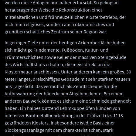
werden diese Anlagen nun näher erforscht. So gelingt in
herausragender Weise die Rekonstruktion eines
mittelalterlichen und frühneuzeitlichen Klosterbetriebs, der
nicht nur religiöses, sondern auch ökonomisches und
grundherrschaftliches Zentrum seiner Region war.
In geringer Tiefe unter der heutigen Ackeroberfläche haben
sich mächtige Fundamente, Fußböden, Kultur- und
Trümmerschichten sowie Keller der massiven Steingebäude
des Wirtschaftshofs erhalten, die meist direkt an die
Klostermauer anschlossen. Unter anderem kam ein großes, 30
Meter langes, dreischiffiges Gebäude mit sehr starken Mauern
ans Tageslicht, das vermutlich als Zehntscheune für die
Aufbewahrung der bäuerlichen Abgaben diente. Bei einem
anderen Bauwerk könnte es sich um eine Schmiede gehandelt
haben. Ein halbes Dutzend Lehmkuppelöfen künden von
intensiver Buntmetallbearbeitung in der Frühzeit des 1118
gegründeten Klosters. Insbesondere ist die Basis einer
Glockengussanlage mit dem charakteristischen, stark