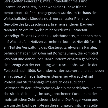
verziegelten Feuergang, mit Buntmetallschmelz und
Formteilen erhalten, in der wohl eine Glocke für die
benachbarte Stiftskirche gegossen wurde. Im Torhaus des
Wirtschaftshofs kündete noch ein zentraler Pfeiler vom
Gewölbe des Erdgeschosses. In einem anderen Bauwerk
fanden sich drei teilweise reich verzierte Buntmetall-
Schreibgriffel des 12. oder 13. Jahrhunderts, mit denen man
auf Wachstafeln Notizen vornehmen konnte. Hier dürfte sich
ein Teil der Verwaltung des Klosterguts, etwa eine Kanzlei,
befunden haben. Ein Ofen mit Dörrpflaumen, die komplett
verkohlt und daher über Jahrhunderte erhalten geblieben
sind, zeugt von der Bereitung von Trockenobst wohl in der
Zeit bald nach 1500. Besonderes Interesse verdienen daneben
ein ausgezeichnet erhaltener steinerner Altarsockel mit
Podest und Stufenanlage im Bereich des südlichen
Seitenschiffs der Stiftskirche sowie ein menschliches Skelett,
das sich in Seitenlage im ausgebrochenen Fundament der
mutmaßlichen Zehntscheune befand. Die Frage, wann und
warum der kopflose Tote an dieser ungewöhnlichen Stelle