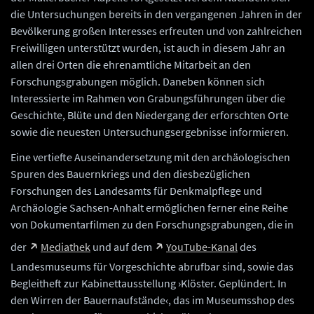
die Untersuchungen bereits in den vergangenen Jahren in der
Bevölkerung großen Interesses erfreuten und von zahlreichen
Freiwilligen unterstützt wurden, ist auch in diesem Jahr an
allen drei Orten die ehrenamtliche Mitarbeit an den
Forschungsgrabungen möglich. Daneben können sich
Interessierte im Rahmen von Grabungsführungen über die
Geschichte, Blüte und den Niedergang der erforschten Orte
sowie die neuesten Untersuchungsergebnisse informieren.
Eine vertiefte Auseinandersetzung mit den archäologischen
Spuren des Bauernkriegs und den diesbezüglichen
Forschungen des Landesamts für Denkmalpflege und
Archäologie Sachsen-Anhalt ermöglichen ferner eine Reihe
von Dokumentarfilmen zu den Forschungsgrabungen, die in
der
Mediathek
und auf dem
YouTube-Kanal
des
Landesmuseums für Vorgeschichte abrufbar sind, sowie das
Begleitheft zur Kabinettausstellung ›Klöster. Geplündert. In
den Wirren der Bauernaufstände‹, das im Museumsshop des