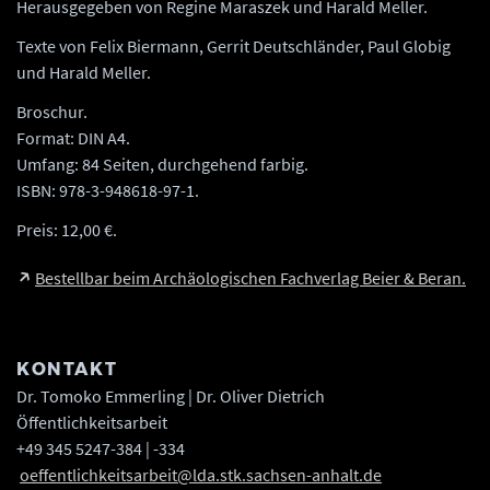
Herausgegeben von Regine Maraszek und Harald Meller.
Texte von Felix Biermann, Gerrit Deutschländer, Paul Globig
und Harald Meller.
Broschur.
Format: DIN A4.
Umfang: 84 Seiten, durchgehend farbig.
ISBN: 978-3-948618-97-1.
Preis: 12,00 €.
Bestellbar beim Archäologischen Fachverlag Beier & Beran.
KONTAKT
Dr. Tomoko Emmerling | Dr. Oliver Dietrich
Öffentlichkeitsarbeit
+49 345 5247-384 | -334
oeffentlichkeitsarbeit@lda.stk.sachsen-anhalt.de