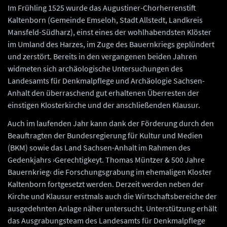
Im Frühling 1525 wurde das Augustiner-Chorherrenstift
Kaltenborn (Gemeinde Emseloh, Stadt Allstedt, Landkreis
Mansfeld-Südharz), einst eines der wohlhabendsten Klöster
im Umland des Harzes, im Zuge des Bauernkriegs geplündert
und zerstört. Bereits in den vergangenen beiden Jahren
widmeten sich archäologische Untersuchungen des
Landesamts für Denkmalpflege und Archäologie Sachsen-
Anhalt den überraschend gut erhaltenen Überresten der
einstigen Klosterkirche und der anschließenden Klausur.
Auch im laufenden Jahr kann dank der Förderung durch den
Beauftragten der Bundesregierung für Kultur und Medien
(BKM) sowie das Land Sachsen-Anhalt im Rahmen des
Gedenkjahrs ›Gerechtigkeyt. Thomas Müntzer & 500 Jahre
Bauernkrieg‹ die Forschungsgrabung im ehemaligen Kloster
Kaltenborn fortgesetzt werden. Derzeit werden neben der
Kirche und Klausur erstmals auch die Wirtschaftsbereiche der
ausgedehnten Anlage näher untersucht. Unterstützung erhält
das Ausgrabungsteam des Landesamts für Denkmalpflege