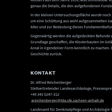
genau die Details, die den aufgefundenen Funda
In der kleinen Untersuchungsfläche wurde noch 
um eine Schüttung aus wohl aufgesammelten S
Alter und zur Bedeutung dieses Fundamentbefu
Gegenwärtig werden die aufgedeckten Befunde v
Grundlage geschaffen, die Klosterbauten im Gelä
Areal in irgendeiner Form kenntlich zu machen. 
Geschichte zurück.
KONTAKT
Dr. Alfred Reichenberger
Stellvertretender Landesarchäologe, Pressesprec
+49 345 5247-312
areichenberger@lda.stk.sachsen-anhalt.de
Landesamt für Denkmalpflege und Archäologie 