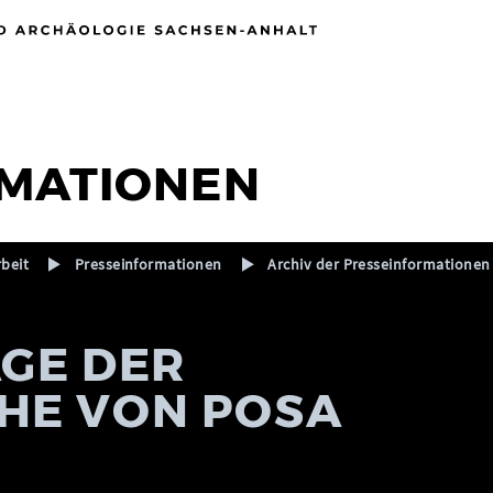
MATIONEN
rbeit
Presseinformationen
Archiv der Presseinformationen
AGE DER
HE VON POSA