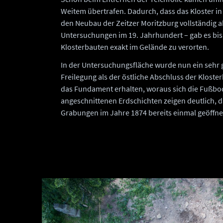
Weitem übertrafen. Dadurch, dass das Kloster i
den Neubau der Zeitzer Moritzburg vollständig a
Untersuchungen im 19. Jahrhundert – gab es bisl
Klosterbauten exakt im Gelände zu verorten.
In der Untersuchungsfläche wurde nun ein sehr 
Freilegung als der östliche Abschluss der Kloster
das Fundament erhalten, woraus sich die Fußbo
angeschnittenen Erdschichten zeigen deutlich, 
Grabungen im Jahre 1874 bereits einmal geöffnet