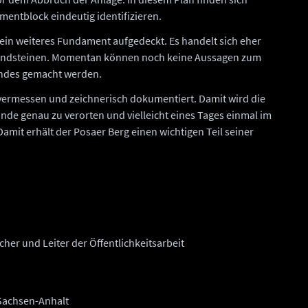
mentblock eindeutig identifizieren.
ein weiteres Fundament aufgedeckt. Es handelt sich eher
andsteinen. Momentan können noch keine Aussagen zum
ndes gemacht werden.
ermessen und zeichnerisch dokumentiert. Damit wird die
nde genau zu verorten und vielleicht eines Tages einmal im
Damit erhält der Posaer Berg einen wichtigen Teil seiner
her und Leiter der Öffentlichkeitsarbeit
Sachsen-Anhalt