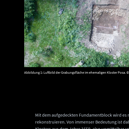
Abbildung 1: Luftbild der Grabungsfläche im ehemaligen Kloster Posa. 
Mit dem aufgedeckten Fundamentblock wird es nu
rekonstruieren. Von immenser Bedeutung ist dab
Klosters aus dem Jahre 1659, also unmittelbar v