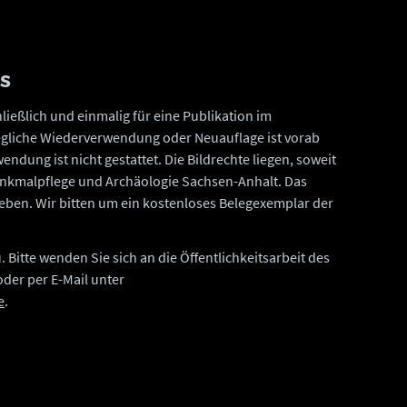
OS
ießlich und einmalig für eine Publikation im
gliche Wiederverwendung oder Neuauflage ist vorab
endung ist nicht gestattet. Die Bildrechte liegen, soweit
nkmalpflege und Archäologie Sachsen-Anhalt. Das
ugeben. Wir bitten um ein kostenloses Belegexemplar der
 Bitte wenden Sie sich an die Öffentlichkeitsarbeit des
oder per E-Mail unter
e
.