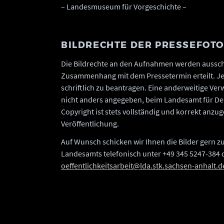
– Landesmuseum für Vorgeschichte –
BILDRECHTE DER PRESSEFOT
Die Bildrechte an den Aufnahmen werden ausschl
Zusammenhang mit dem Pressetermin erteilt. Je
schriftlich zu beantragen. Eine anderweitige Verw
nicht anders angegeben, beim Landesamt für De
Copyright ist stets vollständig und korrekt anz
Veröffentlichung.
Auf Wunsch schicken wir Ihnen die Bilder gern zu.
Landesamts telefonisch unter +49 345 5247-384 
oeffentlichkeitsarbeit@lda.stk.sachsen-anhalt.d