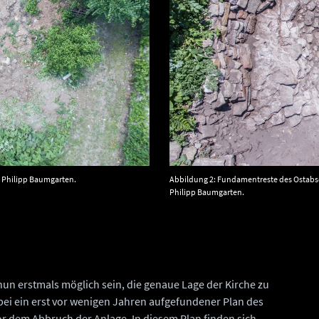
© Philipp Baumgarten.
Abbildung 2: Fundamentreste des Ostabsc
Philipp Baumgarten.
n erstmals möglich sein, die genaue Lage der Kirche zu
ei ein erst vor wenigen Jahren aufgefundener Plan des
or dem Abbruch der Anlage. In diesem Plan finden sich