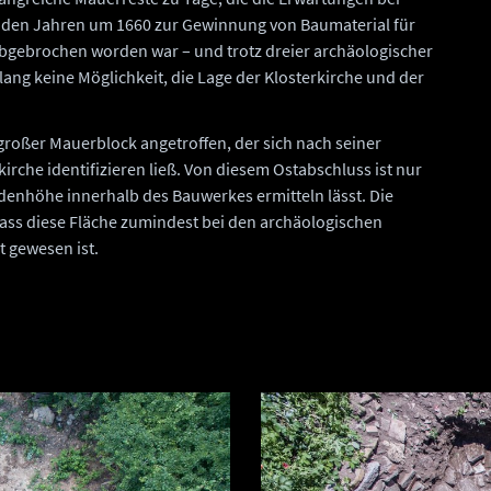
n den Jahren um 1660 zur Gewinnung von Baumaterial für
bgebrochen worden war – und trotz dreier archäologischer
ang keine Möglichkeit, die Lage der Klosterkirche und der
großer Mauerblock angetroffen, der sich nach seiner
kirche identifizieren ließ. Von diesem Ostabschluss ist nur
denhöhe innerhalb des Bauwerkes ermitteln lässt. Die
dass diese Fläche zumindest bei den archäologischen
 gewesen ist.